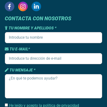
CONTACTA CON NOSOTROS
TU NOMBRE Y APELLIDOS *
TU E-MAIL*
TU MENSAJE *
He leído y acepto la política de privacidad