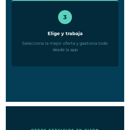
3
Elige y trabaja
Selecciona la mejor oferta y gestiona todo
desde la app
OTROS SERVICIOS EN GIJON