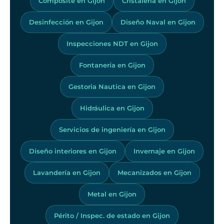
Composite en Gijon
Cristalería en Gijon
Desinfección en Gijon
Diseño Naval en Gijon
Inspecciones NDT en Gijon
Fontanería en Gijon
Gestoria Nautica en Gijon
Hidráulica en Gijon
Servicios de ingeniería en Gijon
Diseño interiores en Gijon
Invernaje en Gijon
Lavandería en Gijon
Mecanizados en Gijon
Metal en Gijon
Périto / Inspec. de estado en Gijon