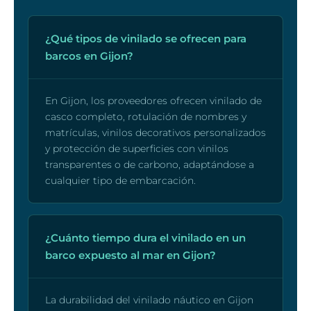
¿Qué tipos de vinilado se ofrecen para
barcos en Gijon?
En Gijon, los proveedores ofrecen vinilado de
casco completo, rotulación de nombres y
matrículas, vinilos decorativos personalizados
y protección de superficies con vinilos
transparentes o de carbono, adaptándose a
cualquier tipo de embarcación.
¿Cuánto tiempo dura el vinilado en un
barco expuesto al mar en Gijon?
La durabilidad del vinilado náutico en Gijon