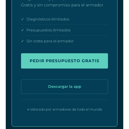
Gratis y sin compromiso para el armador.
✓
Diagnósticos ilimitados
✓
Presupuestos ilimitados
✓
Sin coste para el armador
PEDIR PRESUPUESTO GRATIS
Descargar la app
⭐ Valorado por armadores de todo el mundo