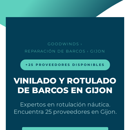
GOODWINDS
›
REPARACIÓN DE BARCOS
› GIJON
+25 PROVEEDORES DISPONIBLES
VINILADO Y ROTULADO
DE BARCOS EN GIJON
Expertos en rotulación náutica.
Encuentra 25 proveedores en Gijon.