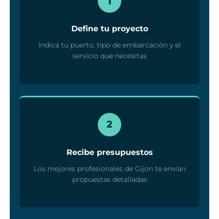
1
Define tu proyecto
Indica tu puerto, tipo de embarcación y el
servicio que necesitas
2
Recibe presupuestos
Los mejores profesionales de Gijon te envían
propuestas detalladas