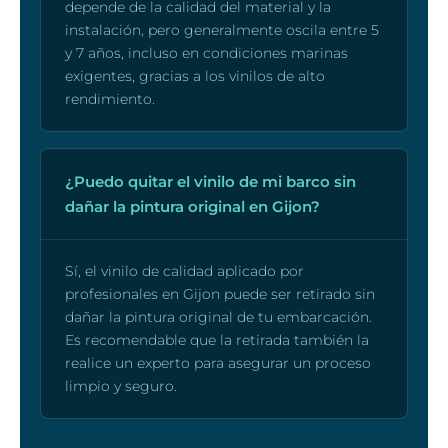
depende de la calidad del material y la
instalación, pero generalmente oscila entre 5
y 7 años, incluso en condiciones marinas
exigentes, gracias a los vinilos de alto
rendimiento.
¿Puedo quitar el vinilo de mi barco sin
dañar la pintura original en Gijon?
Sí, el vinilo de calidad aplicado por
profesionales en Gijon puede ser retirado sin
dañar la pintura original de tu embarcación.
Es recomendable que la retirada también la
realice un experto para asegurar un proceso
limpio y seguro.