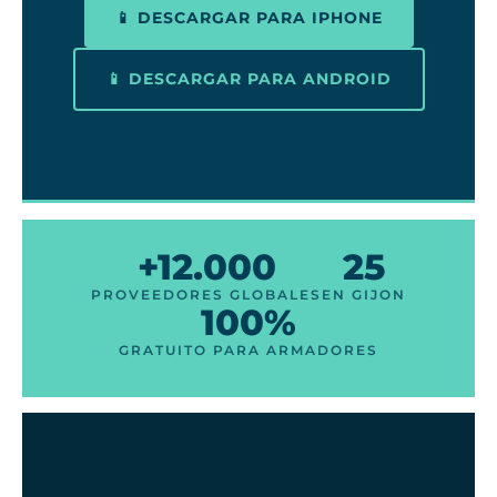
📱 DESCARGAR PARA IPHONE
📱 DESCARGAR PARA ANDROID
+12.000
25
PROVEEDORES GLOBALES
EN GIJON
100%
GRATUITO PARA ARMADORES