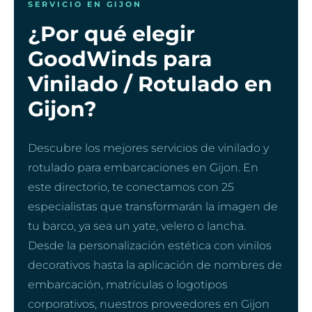
SERVICIO EN GIJON
¿Por qué elegir
GoodWinds para
Vinilado / Rotulado en
Gijon?
Descubre los mejores servicios de vinilado y
rotulado para embarcaciones en Gijon. En
este directorio, te conectamos con 25
especialistas que transformarán la imagen de
tu barco, ya sea un yate, velero o lancha.
Desde la personalización estética con vinilos
decorativos hasta la aplicación de nombres de
embarcación, matrículas o logotipos
corporativos, nuestros proveedores en Gijon