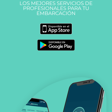
LOS MEJORES SERVICIOS DE
PROFESIONALES PARA TU
EMBARCACIÓN