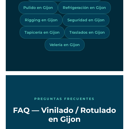
Pulido en Gijon
Refrigeración en Gijon
Rigging en Gijon
Seguridad en Gijon
Tapicería en Gijon
Traslados en Gijon
Velería en Gijon
PREGUNTAS FRECUENTES
FAQ — Vinilado / Rotulado
en Gijon