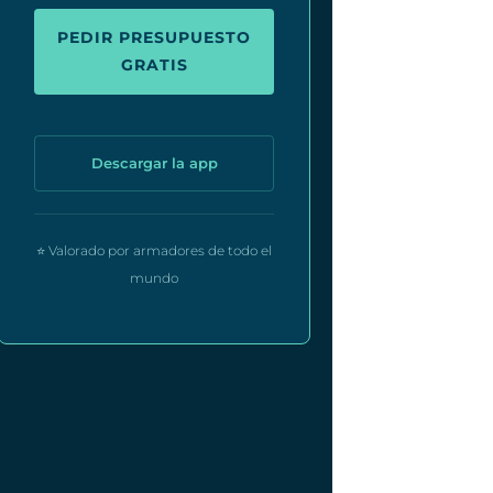
PEDIR PRESUPUESTO
GRATIS
Descargar la app
⭐ Valorado por armadores de todo el
mundo