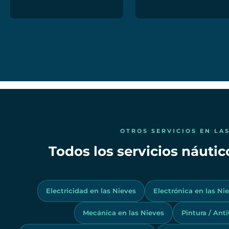
OTROS SERVICIOS EN LAS
Todos los servicios náutic
Electricidad en las Nieves
Electrónica en las Ni
Mecánica en las Nieves
Pintura / Ant