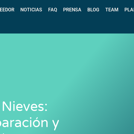
EEDOR
NOTICIAS
FAQ
PRENSA
BLOG
TEAM
PLA
 Nieves:
aración y