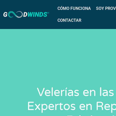
CÓMO FUNCIONA
SOY PROV
CONTACTAR
Velerías en las
Expertos en Rep