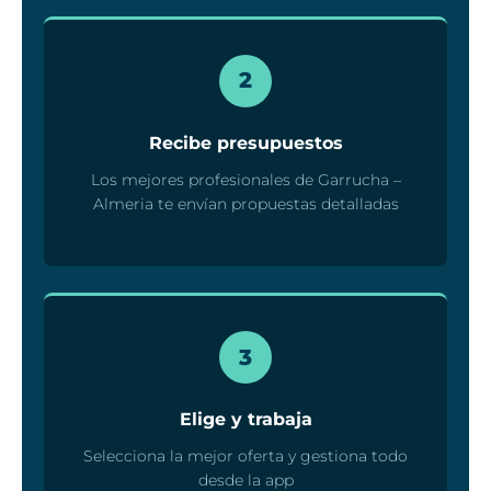
2
Recibe presupuestos
Los mejores profesionales de Garrucha –
Almeria te envían propuestas detalladas
3
Elige y trabaja
Selecciona la mejor oferta y gestiona todo
desde la app