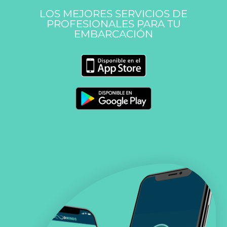
LOS MEJORES SERVICIOS DE
PROFESIONALES PARA TU
EMBARCACIÓN