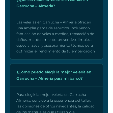
Garrucha – Almeria?
Las velerías en Garrucha – Almeria ofrecen
una amplia gama de servicios, incluyendo
fabricación de velas a medida, reparación de
daños, mantenimiento preventivo, limpieza
especializada, y asesoramiento técnico para
optimizar el rendimiento de tu embarcación.
¿Cómo puedo elegir la mejor velería en
Garrucha – Almeria para mi barco?
Para elegir la mejor velería en Garrucha –
Almeria, considera la experiencia del taller,
las opiniones de otros navegantes, la calidad
de los materiales que utilizan y la