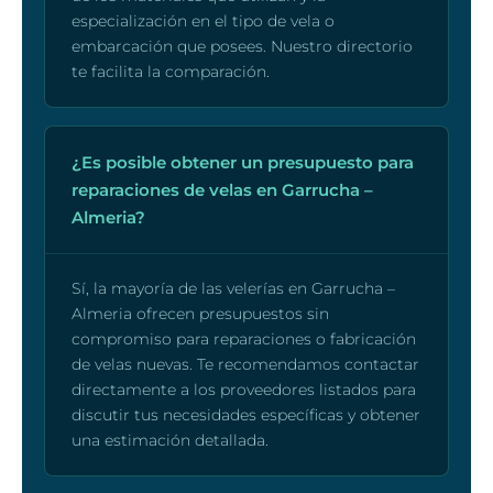
especialización en el tipo de vela o
embarcación que posees. Nuestro directorio
te facilita la comparación.
¿Es posible obtener un presupuesto para
reparaciones de velas en Garrucha –
Almeria?
Sí, la mayoría de las velerías en Garrucha –
Almeria ofrecen presupuestos sin
compromiso para reparaciones o fabricación
de velas nuevas. Te recomendamos contactar
directamente a los proveedores listados para
discutir tus necesidades específicas y obtener
una estimación detallada.