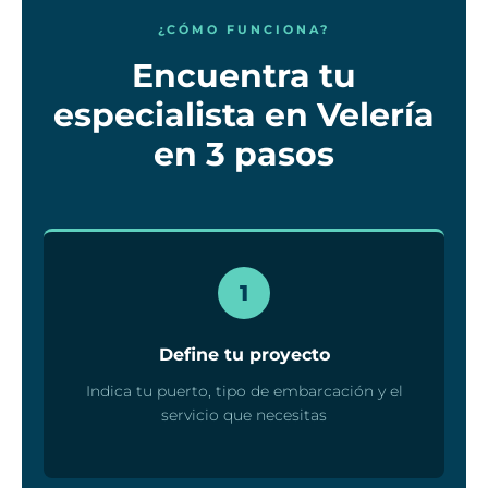
¿CÓMO FUNCIONA?
Encuentra tu
especialista en Velería
en 3 pasos
1
Define tu proyecto
Indica tu puerto, tipo de embarcación y el
servicio que necesitas