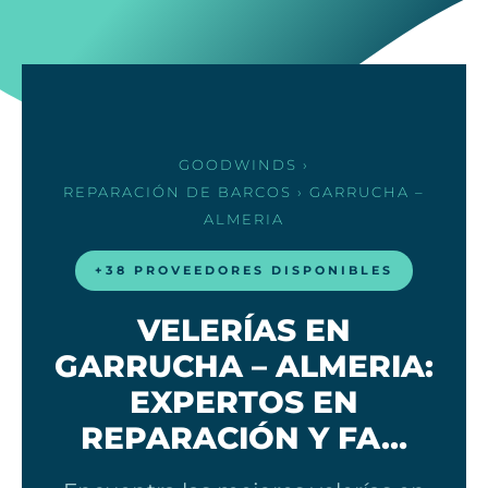
GOODWINDS
›
REPARACIÓN DE BARCOS
› GARRUCHA –
ALMERIA
+38 PROVEEDORES DISPONIBLES
VELERÍAS EN
GARRUCHA – ALMERIA:
EXPERTOS EN
REPARACIÓN Y FA…