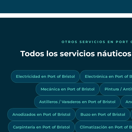
OTROS SERVICIOS EN PORT 
Todos los servicios náuticos 
Electricidad en Port of Bristol
Electrónica en Port of B
Mecánica en Port of Bristol
Pintura / Anti
Astilleros / Varaderos en Port of Bristol
And
Anodizados en Port of Bristol
Buzo en Port of Bristol
Carpintería en Port of Bristol
Climatización en Port of B