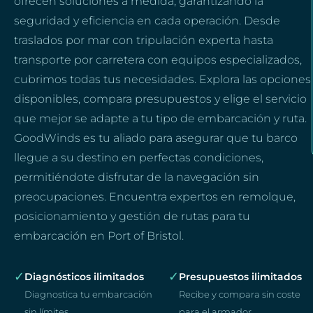
ofrecen soluciones a medida, garantizando la
seguridad y eficiencia en cada operación. Desde
traslados por mar con tripulación experta hasta
transporte por carretera con equipos especializados,
cubrimos todas tus necesidades. Explora las opciones
disponibles, compara presupuestos y elige el servicio
que mejor se adapte a tu tipo de embarcación y ruta.
GoodWinds es tu aliado para asegurar que tu barco
llegue a su destino en perfectas condiciones,
permitiéndote disfrutar de la navegación sin
preocupaciones. Encuentra expertos en remolque,
posicionamiento y gestión de rutas para tu
embarcación en Port of Bristol.
✓
✓
Diagnósticos ilimitados
Presupuestos ilimitados
Diagnostica tu embarcación
Recibe y compara sin coste
sin límites
para el armador