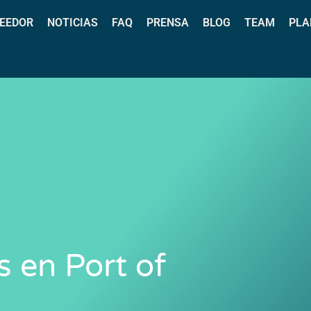
EEDOR
NOTICIAS
FAQ
PRENSA
BLOG
TEAM
PLA
s en Port of