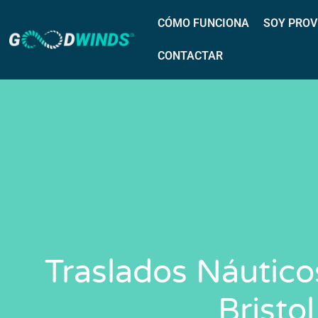
CÓMO FUNCIONA
SOY PROV
CONTACTAR
Traslados Náutico
Bristol