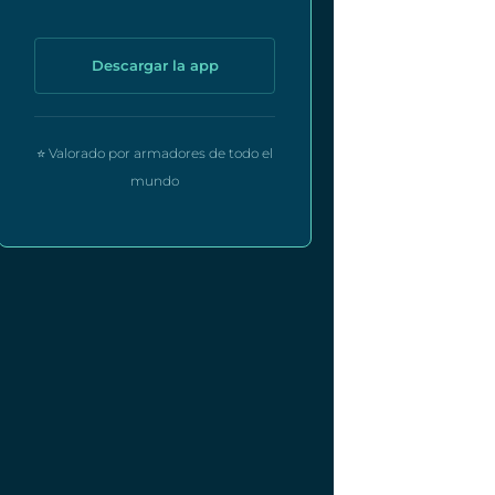
Descargar la app
⭐ Valorado por armadores de todo el
mundo