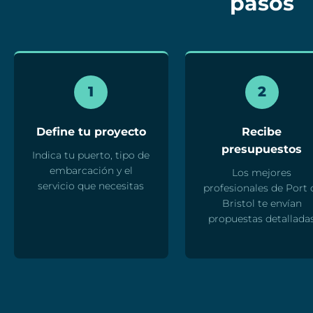
pasos
1
2
Define tu proyecto
Recibe
presupuestos
Indica tu puerto, tipo de
embarcación y el
Los mejores
servicio que necesitas
profesionales de Port 
Bristol te envían
propuestas detallada