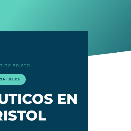
T OF BRISTOL
ONIBLES
UTICOS EN
RISTOL