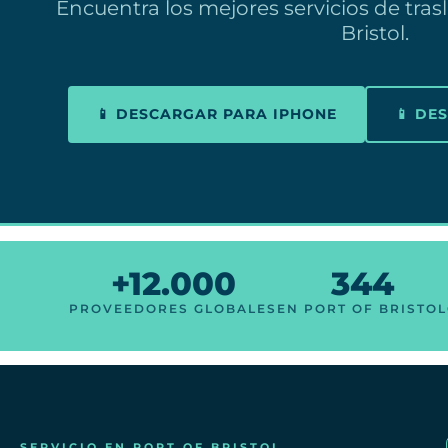
Encuentra los mejores servicios de tras
Bristol.
📱 DESCARGAR PARA IPHONE
📱 DE
+12.000
344
PROVEEDORES GLOBALES
EN PORT OF BRISTOL
SERVICIO EN PORT OF BRISTOL