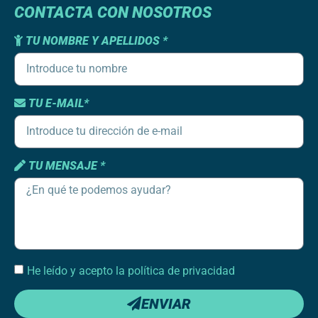
CONTACTA CON NOSOTROS
TU NOMBRE Y APELLIDOS *
TU E-MAIL*
TU MENSAJE *
He leído y acepto la política de privacidad
ENVIAR