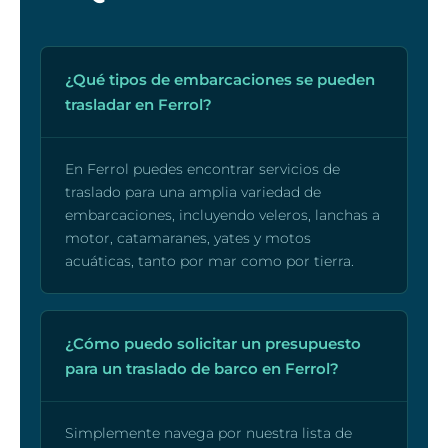
¿Qué tipos de embarcaciones se pueden
trasladar en Ferrol?
En Ferrol puedes encontrar servicios de
traslado para una amplia variedad de
embarcaciones, incluyendo veleros, lanchas a
motor, catamaranes, yates y motos
acuáticas, tanto por mar como por tierra.
¿Cómo puedo solicitar un presupuesto
para un traslado de barco en Ferrol?
Simplemente navega por nuestra lista de