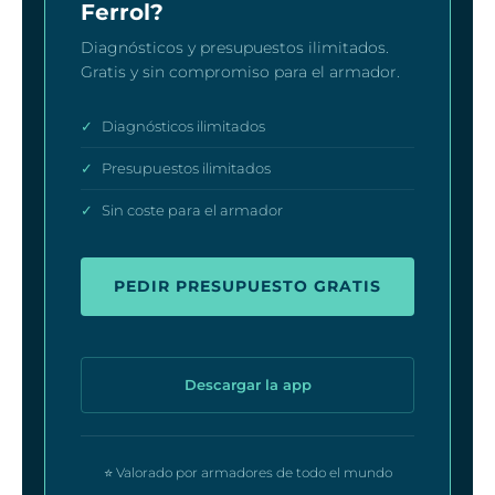
Ferrol?
Diagnósticos y presupuestos ilimitados.
Gratis y sin compromiso para el armador.
✓
Diagnósticos ilimitados
✓
Presupuestos ilimitados
✓
Sin coste para el armador
PEDIR PRESUPUESTO GRATIS
Descargar la app
⭐ Valorado por armadores de todo el mundo