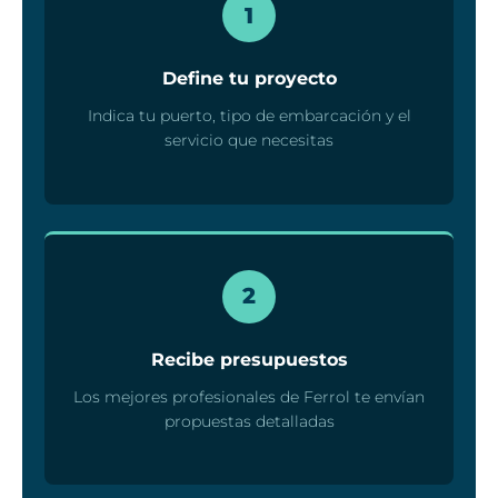
1
Define tu proyecto
Indica tu puerto, tipo de embarcación y el
servicio que necesitas
2
Recibe presupuestos
Los mejores profesionales de Ferrol te envían
propuestas detalladas