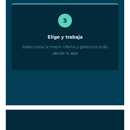
3
Elige y trabaja
Selecciona la mejor oferta y gestiona todo
desde la app