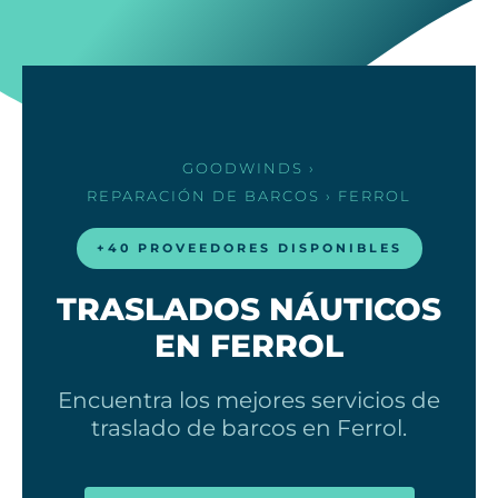
GOODWINDS
›
REPARACIÓN DE BARCOS
› FERROL
+40 PROVEEDORES DISPONIBLES
TRASLADOS NÁUTICOS
EN FERROL
Encuentra los mejores servicios de
traslado de barcos en Ferrol.