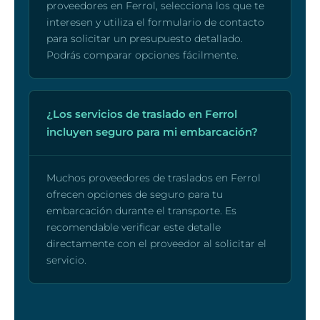
proveedores en Ferrol, selecciona los que te
interesen y utiliza el formulario de contacto
para solicitar un presupuesto detallado.
Podrás comparar opciones fácilmente.
¿Los servicios de traslado en Ferrol
incluyen seguro para mi embarcación?
Muchos proveedores de traslados en Ferrol
ofrecen opciones de seguro para tu
embarcación durante el transporte. Es
recomendable verificar este detalle
directamente con el proveedor al solicitar el
servicio.