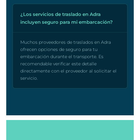
¿Los servicios de traslado en Adra
incluyen seguro para mi embarcación?
Muchos proveedores de traslados en Adra
ofrecen opciones de seguro para tu
embarcación durante el transporte. Es
recomendable verificar este detalle
directamente con el proveedor al solicitar el
servicio.