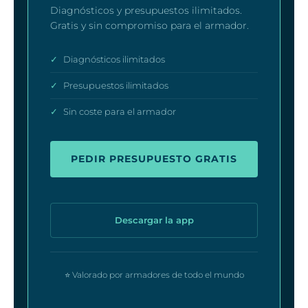
Diagnósticos y presupuestos ilimitados.
Gratis y sin compromiso para el armador.
✓
Diagnósticos ilimitados
✓
Presupuestos ilimitados
✓
Sin coste para el armador
PEDIR PRESUPUESTO GRATIS
Descargar la app
⭐ Valorado por armadores de todo el mundo