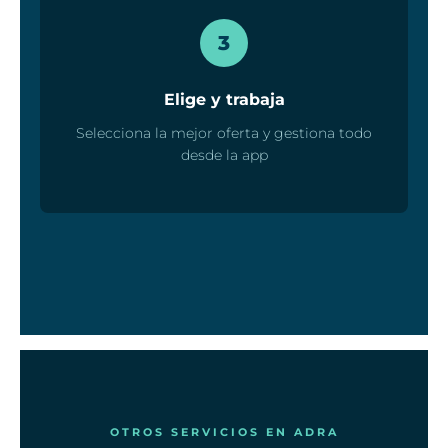
3
Elige y trabaja
Selecciona la mejor oferta y gestiona todo
desde la app
OTROS SERVICIOS EN ADRA