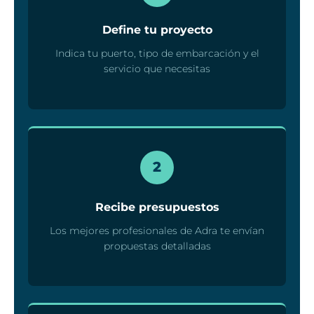
Define tu proyecto
Indica tu puerto, tipo de embarcación y el
servicio que necesitas
2
Recibe presupuestos
Los mejores profesionales de Adra te envían
propuestas detalladas