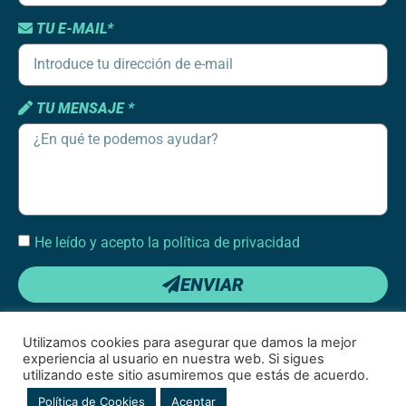
TU E-MAIL*
TU MENSAJE *
He leído y acepto la política de privacidad
ENVIAR
Utilizamos cookies para asegurar que damos la mejor
experiencia al usuario en nuestra web. Si sigues
utilizando este sitio asumiremos que estás de acuerdo.
Condiciones de uso
|
Política de cookies
|
Política de privacidad de redes
Política de Cookies
Aceptar