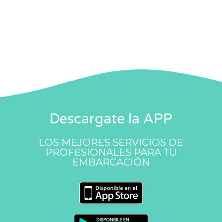
Descargate la APP
LOS MEJORES SERVICIOS DE
PROFESIONALES PARA TU
EMBARCACIÓN