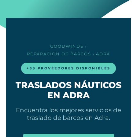
GOODWINDS
›
REPARACIÓN DE BARCOS
› ADRA
+33 PROVEEDORES DISPONIBLES
TRASLADOS NÁUTICOS
EN ADRA
Encuentra los mejores servicios de
traslado de barcos en Adra.