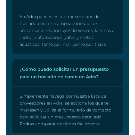
En Adra puedes encontrar servicios de
traslado para una amplia variedad de
embarcaciones, incluyendo veleros, lanchas a
motor, catamaranes, yates y motos
acuáticas, tanto por mar como por tierra.
¿Cómo puedo solicitar un presupuesto
para un traslado de barco en Adra?
Simplemente navega por nuestra lista de
proveedores en Adra, selecciona los que te
interesen y utiliza el formulario de contacto
para solicitar un presupuesto detallado.
Podrás comparar opciones fácilmente.