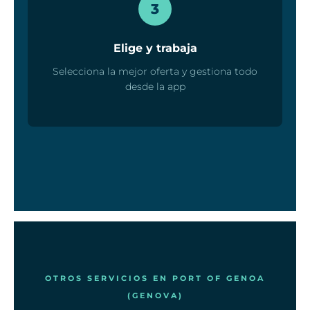
3
Elige y trabaja
Selecciona la mejor oferta y gestiona todo
desde la app
OTROS SERVICIOS EN PORT OF GENOA
(GENOVA)