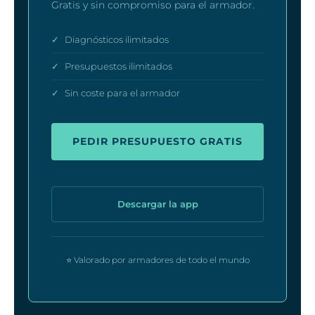
Gratis y sin compromiso para el armador.
✓
Diagnósticos ilimitados
✓
Presupuestos ilimitados
✓
Sin coste para el armador
PEDIR PRESUPUESTO GRATIS
Descargar la app
⭐ Valorado por armadores de todo el mundo