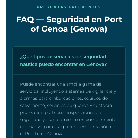
PREGUNTAS FRECUENTES
FAQ — Seguridad en Port
of Genoa (Genova)
¿Qué tipos de servicios de seguridad
náutica puedo encontrar en Génova?
Puede encontrar una amplia gama de
servicios, incluyendo sistemas de vigilancia y
alarmas para embarcaciones, equipos de
salvamento, servicios de guarda y custodia,
protección portuaria, inspecciones de
seguridad y asesoramiento en cumplimiento
normativo para asegurar su embarcación en
el Puerto de Génova.