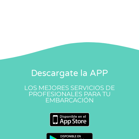
Descargate la APP
LOS MEJORES SERVICIOS DE
PROFESIONALES PARA TU
EMBARCACIÓN