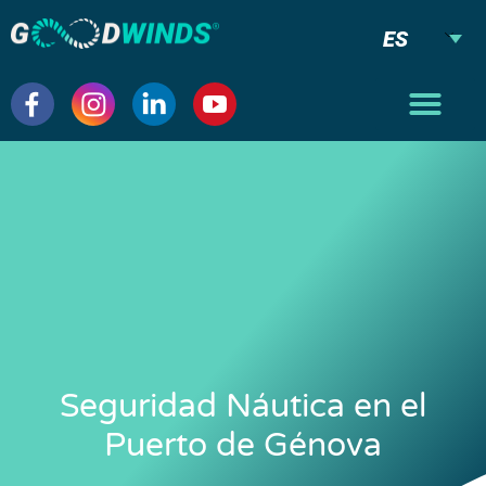
ES
Seguridad Náutica en el
Puerto de Génova