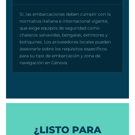
Sí, las embarcaciones deben cumplir con la
normativa italiana e internacional vigente,
que exige equipos de seguridad como
chalecos salvavidas, bengalas, extintores y
botiquines. Los proveedores locales pueden
asesorarle sobre los requisitos específicos
para su tipo de embarcación y zona de
navegación en Génova.
¿LISTO PARA