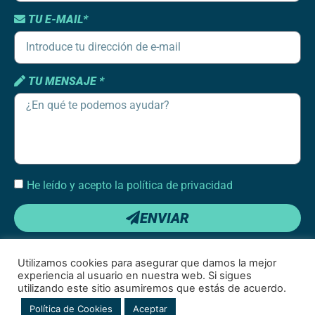
TU E-MAIL*
TU MENSAJE *
He leído y acepto la política de privacidad
ENVIAR
Utilizamos cookies para asegurar que damos la mejor
experiencia al usuario en nuestra web. Si sigues
utilizando este sitio asumiremos que estás de acuerdo.
Condiciones de uso
|
Política de cookies
|
Política de privacidad de redes
Política de Cookies
Aceptar
sociales