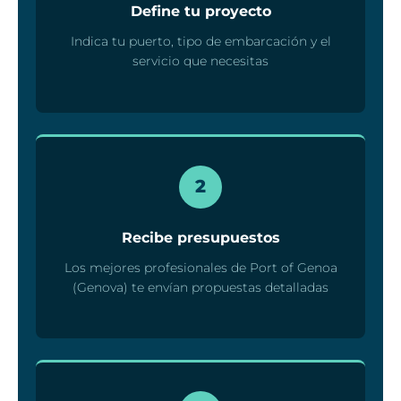
Define tu proyecto
Indica tu puerto, tipo de embarcación y el
servicio que necesitas
2
Recibe presupuestos
Los mejores profesionales de Port of Genoa
(Genova) te envían propuestas detalladas