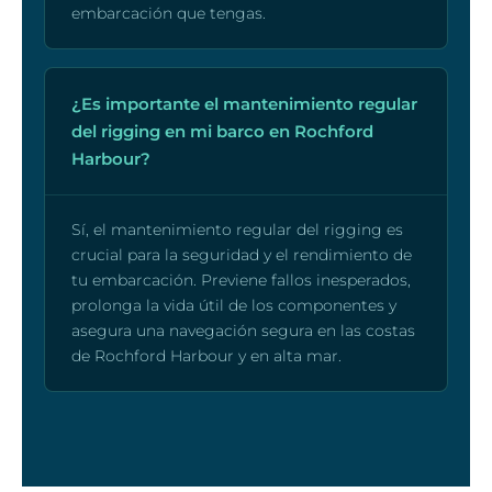
embarcación que tengas.
¿Es importante el mantenimiento regular
del rigging en mi barco en Rochford
Harbour?
Sí, el mantenimiento regular del rigging es
crucial para la seguridad y el rendimiento de
tu embarcación. Previene fallos inesperados,
prolonga la vida útil de los componentes y
asegura una navegación segura en las costas
de Rochford Harbour y en alta mar.