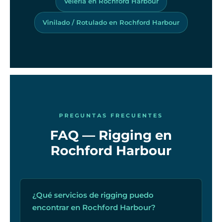
Velería en Rochford Harbour
Vinilado / Rotulado en Rochford Harbour
PREGUNTAS FRECUENTES
FAQ — Rigging en
Rochford Harbour
¿Qué servicios de rigging puedo
encontrar en Rochford Harbour?