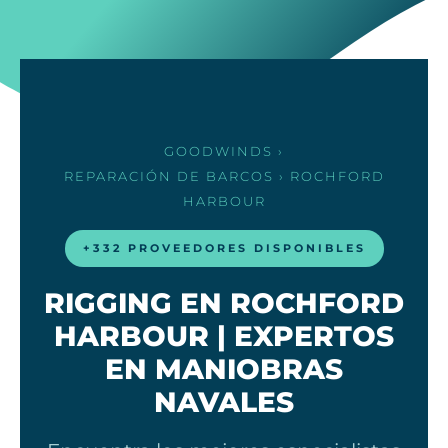
GOODWINDS
›
REPARACIÓN DE BARCOS
› ROCHFORD
HARBOUR
+332 PROVEEDORES DISPONIBLES
RIGGING EN ROCHFORD
HARBOUR | EXPERTOS
EN MANIOBRAS
NAVALES