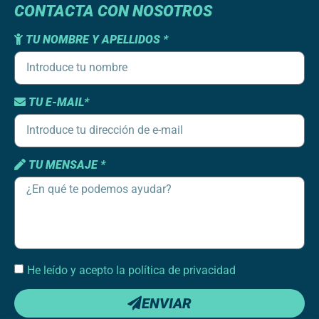
CONTACTA CON NOSOTROS
TU NOMBRE Y APELLIDOS *
TU E-MAIL*
TU MENSAJE *
He leído y acepto la política de privacidad
ENVIAR