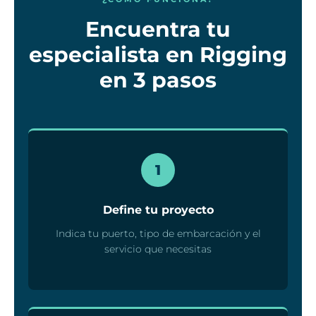
Encuentra tu
especialista en Rigging
en 3 pasos
1
Define tu proyecto
Indica tu puerto, tipo de embarcación y el
servicio que necesitas