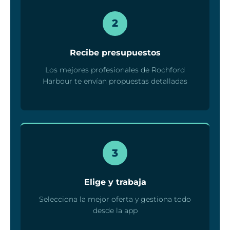
2
Recibe presupuestos
Los mejores profesionales de Rochford
Harbour te envían propuestas detalladas
3
Elige y trabaja
Selecciona la mejor oferta y gestiona todo
desde la app