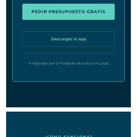
PEDIR PRESUPUESTO GRATIS
Descargar la app
⭐ Valorado por armadores de todo el mundo
¿CÓMO FUNCIONA?