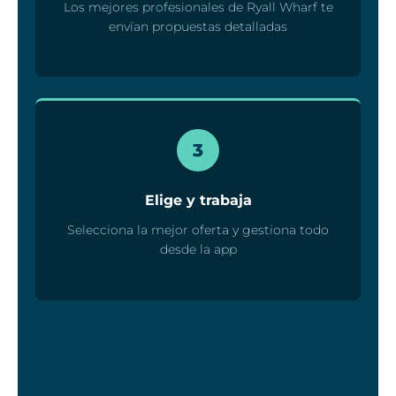
Los mejores profesionales de Ryall Wharf te
envían propuestas detalladas
3
Elige y trabaja
Selecciona la mejor oferta y gestiona todo
desde la app