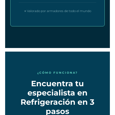
⭐ Valorado por armadores de todo el mundo
¿CÓMO FUNCIONA?
Encuentra tu
especialista en
Refrigeración en 3
pasos