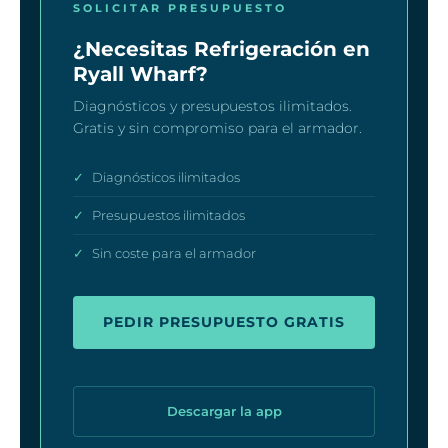
SOLICITAR PRESUPUESTO
¿Necesitas Refrigeración en
Ryall Wharf?
Diagnósticos y presupuestos ilimitados.
Gratis y sin compromiso para el armador.
✓
Diagnósticos ilimitados
✓
Presupuestos ilimitados
✓
Sin coste para el armador
PEDIR PRESUPUESTO GRATIS
Descargar la app