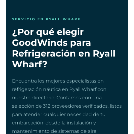
SERVICIO EN RYALL WHARF
¿Por qué elegir
GoodWinds para
Refrigeración en Ryall
Wharf?
Encuentra los mejores especialistas en
refrigeración náutica en Ryall Wharf con
nuestro directorio. Contamos con una
selección de 312 proveedores verificados, listos
para atender cualquier necesidad de tu
embarcación, desde la instalación y
mantenimiento de sistemas de aire