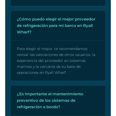
¿Cómo puedo elegir el mejor proveedor
de refrigeración para mi barco en Ryall
Wharf?
Para elegir el mejor, te recomendamos
revisar las valoraciones de otros usuarios, la
experiencia del proveedor en sistemas
marinos y la cercanía de su base de
operaciones en Ryall Wharf.
¿Es importante el mantenimiento
preventivo de los sistemas de
refrigeración a bordo?