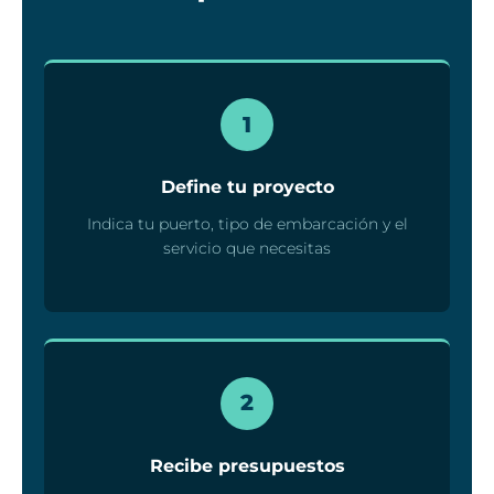
1
Define tu proyecto
Indica tu puerto, tipo de embarcación y el
servicio que necesitas
2
Recibe presupuestos