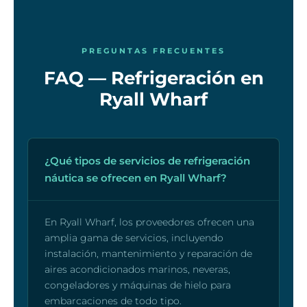
PREGUNTAS FRECUENTES
FAQ — Refrigeración en
Ryall Wharf
¿Qué tipos de servicios de refrigeración
náutica se ofrecen en Ryall Wharf?
En Ryall Wharf, los proveedores ofrecen una
amplia gama de servicios, incluyendo
instalación, mantenimiento y reparación de
aires acondicionados marinos, neveras,
congeladores y máquinas de hielo para
embarcaciones de todo tipo.