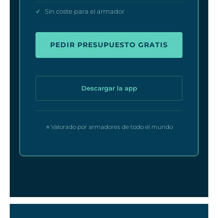
✓
Sin coste para el armador
PEDIR PRESUPUESTO GRATIS
Descargar la app
⭐ Valorado por armadores de todo el mundo