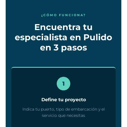
¿CÓMO FUNCIONA?
Encuentra tu
especialista en Pulido
en 3 pasos
1
Define tu proyecto
Indica tu puerto, tipo de embarcación y el
servicio que necesitas