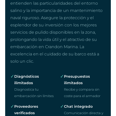
entienden las particularidades del entorno
salino y la importancia de un mantenimiento
naval riguroso. Asegure la protección y el
esplendor de su inversión con los mejores
servicios de pulido disponibles en la zona,
prolongando la vida útil y el atractivo de su
embarcación en Crandon Marina. La
excelencia en el cuidado de su barco está a
solo un clic.
✓
✓
Diagnósticos
Presupuestos
ilimitados
ilimitados
Diagnostica tu
Recibe y compara sin
embarcación sin límites
coste para el armador
✓
✓
Proveedores
Chat integrado
verificados
Comunicación directa y