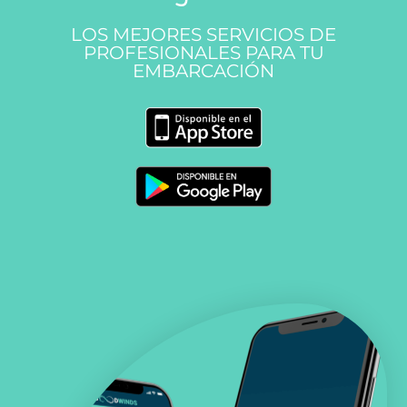
LOS MEJORES SERVICIOS DE
PROFESIONALES PARA TU
EMBARCACIÓN