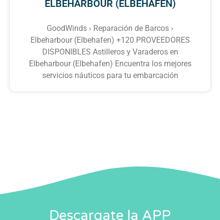
ELBEHARBOUR (ELBEHAFEN)
GoodWinds › Reparación de Barcos ›
Elbeharbour (Elbehafen) +120 PROVEEDORES
DISPONIBLES Astilleros y Varaderos en
Elbeharbour (Elbehafen) Encuentra los mejores
servicios náuticos para tu embarcación
Descargate la APP