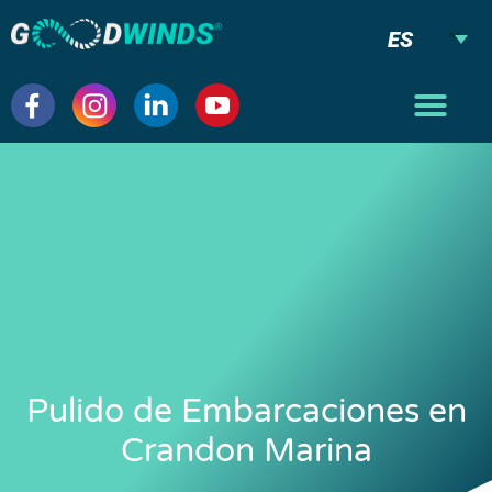
ES
Pulido de Embarcaciones en
Crandon Marina