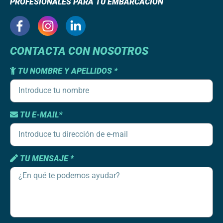
PROFESIONALES PARA TU EMBARCACIÓN
CONTACTA CON NOSOTROS
TU NOMBRE Y APELLIDOS *
TU E-MAIL*
TU MENSAJE *