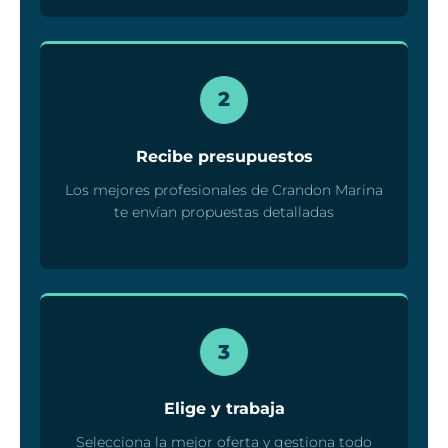
2
Recibe presupuestos
Los mejores profesionales de Crandon Marina
te envían propuestas detalladas
3
Elige y trabaja
Selecciona la mejor oferta y gestiona todo