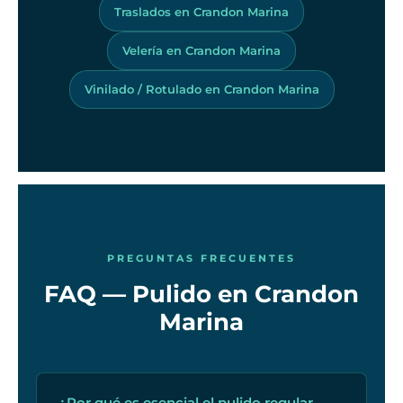
Traslados en Crandon Marina
Velería en Crandon Marina
Vinilado / Rotulado en Crandon Marina
PREGUNTAS FRECUENTES
FAQ — Pulido en Crandon
Marina
¿Por qué es esencial el pulido regular