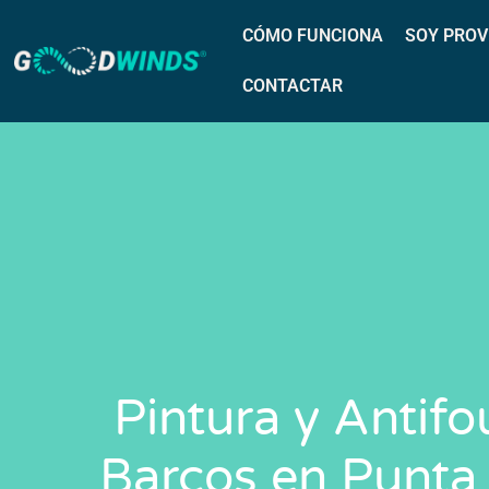
CÓMO FUNCIONA
SOY PROV
CONTACTAR
Pintura y Antifo
Barcos en Punta