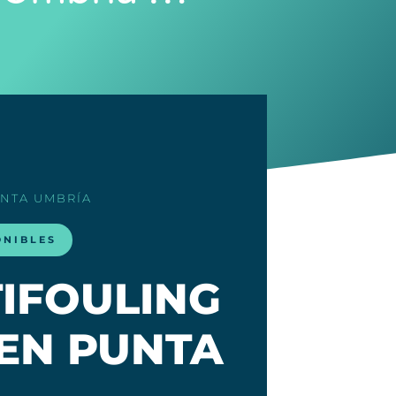
UNTA UMBRÍA
ONIBLES
TIFOULING
EN PUNTA