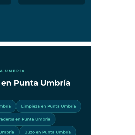
TA UMBRÍA
s en Punta Umbría
mbría
Limpieza en Punta Umbría
Varaderos en Punta Umbría
 Umbría
Buzo en Punta Umbría