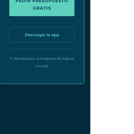
PEDIR PRESUPUESTO
GRATIS
Descargar la app
⭐ Valorado por armadores de todo el
mundo