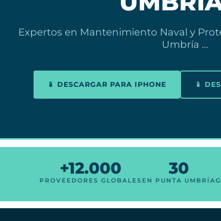
UMBRÍA
Expertos en Mantenimiento Naval y Prot
Umbría …
📱 DESCARGAR PARA IPHONE
📱 DE
+12.000
30
PROVEEDORES GLOBALES
EN PUNTA UMBRÍA
G