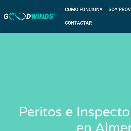
CÓMO FUNCIONA
SOY PROV
CONTACTAR
Peritos e Inspect
en Almer