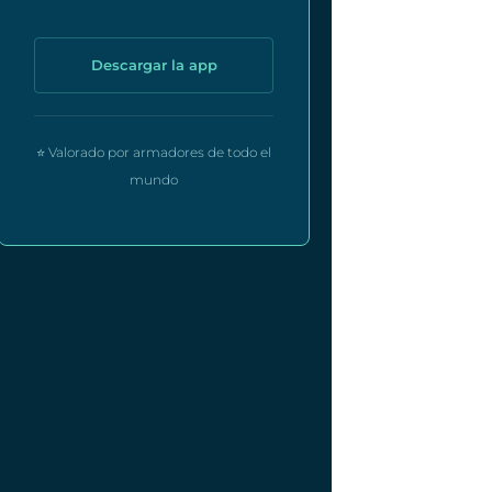
Descargar la app
⭐ Valorado por armadores de todo el
mundo