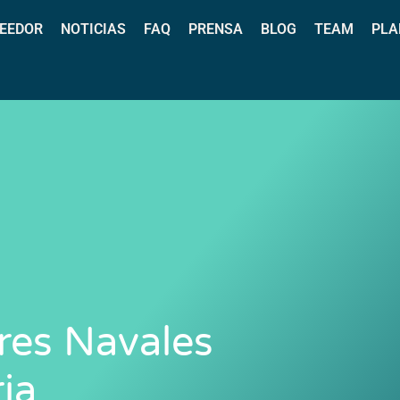
EEDOR
NOTICIAS
FAQ
PRENSA
BLOG
TEAM
PLA
ores Navales
ia