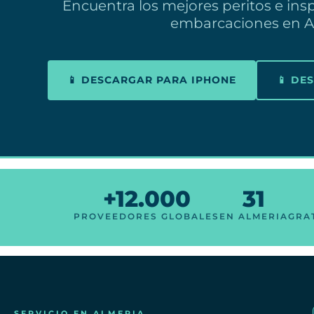
Encuentra los mejores peritos e ins
embarcaciones en 
📱 DESCARGAR PARA IPHONE
📱 DE
+12.000
31
PROVEEDORES GLOBALES
EN ALMERIA
GRA
SERVICIO EN ALMERIA