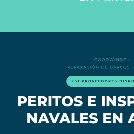
GOODWINDS
›
REPARACIÓN DE BARCOS
›
+31 PROVEEDORES DISP
PERITOS E IN
NAVALES EN 