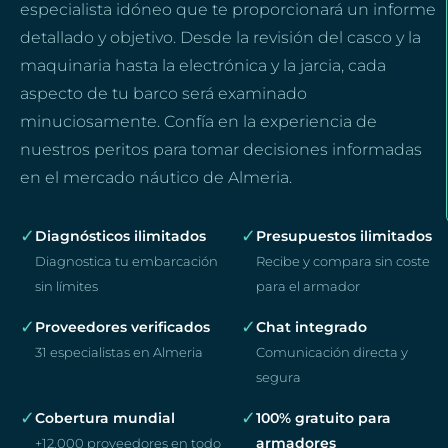
especialista idóneo que te proporcionará un informe
detallado y objetivo. Desde la revisión del casco y la
maquinaria hasta la electrónica y la jarcia, cada
aspecto de tu barco será examinado
minuciosamente. Confía en la experiencia de
nuestros peritos para tomar decisiones informadas
en el mercado náutico de Almeria.
✓
✓
Diagnósticos ilimitados
Presupuestos ilimitados
Diagnostica tu embarcación
Recibe y compara sin coste
sin límites
para el armador
✓
✓
Proveedores verificados
Chat integrado
31 especialistas en Almeria
Comunicación directa y
segura
✓
✓
Cobertura mundial
100% gratuito para
armadores
+12.000 proveedores en todo