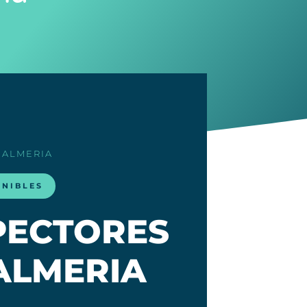
 ALMERIA
ONIBLES
SPECTORES
ALMERIA