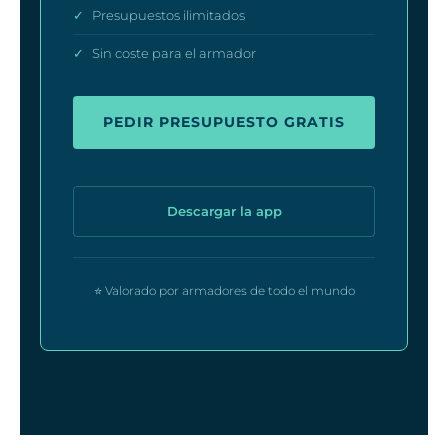
✓
Presupuestos ilimitados
✓
Sin coste para el armador
PEDIR PRESUPUESTO GRATIS
Descargar la app
⭐ Valorado por armadores de todo el mundo