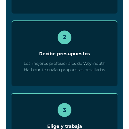
2
Recibe presupuestos
Los mejores profesionales de Weymouth
Harbour te envían propuestas detalladas
3
Elige y trabaja