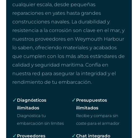
cualquier escala, desde pequeñas
reparaciones en yates hasta grandes
construcciones navales. La durabilidad y
resistencia a la corrosión son clave en el mar, y
nuestros proveedores en Weymouth Harbour
lo saben, ofreciendo materiales y acabados
que cumplen con los más altos estándares de
calidad y seguridad marítima. Confía en
nuestra red para asegurar la integridad y el
rendimiento de tu embarcación.
✓
✓
Diagnósticos
Presupuestos
ilimitados
ilimitados
Diagnostica tu
Recibe y compara sin
embarcación sin límites
coste para el armador
✓
✓
Proveedores
Chat integrado