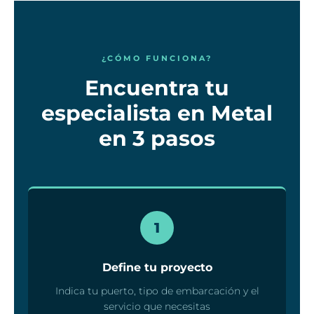
¿CÓMO FUNCIONA?
Encuentra tu
especialista en Metal
en 3 pasos
1
Define tu proyecto
Indica tu puerto, tipo de embarcación y el
servicio que necesitas