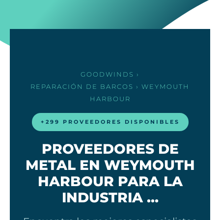
GOODWINDS
›
REPARACIÓN DE BARCOS
› WEYMOUTH
HARBOUR
+299 PROVEEDORES DISPONIBLES
PROVEEDORES DE
METAL EN WEYMOUTH
HARBOUR PARA LA
INDUSTRIA …