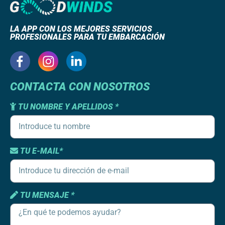
LA APP CON LOS MEJORES SERVICIOS
PROFESIONALES PARA TU EMBARCACIÓN
CONTACTA CON NOSOTROS
TU NOMBRE Y APELLIDOS *
TU E-MAIL*
TU MENSAJE *