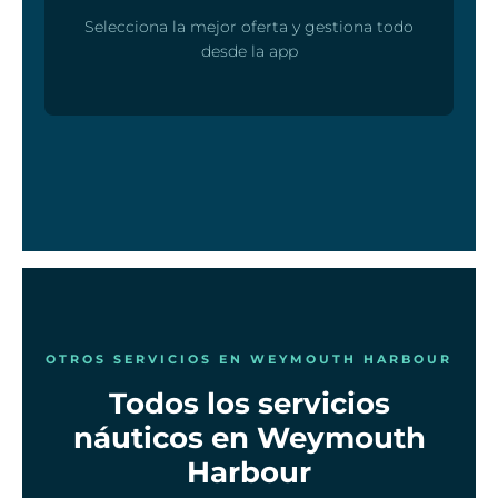
Selecciona la mejor oferta y gestiona todo
desde la app
OTROS SERVICIOS EN WEYMOUTH HARBOUR
Todos los servicios
náuticos en Weymouth
Harbour