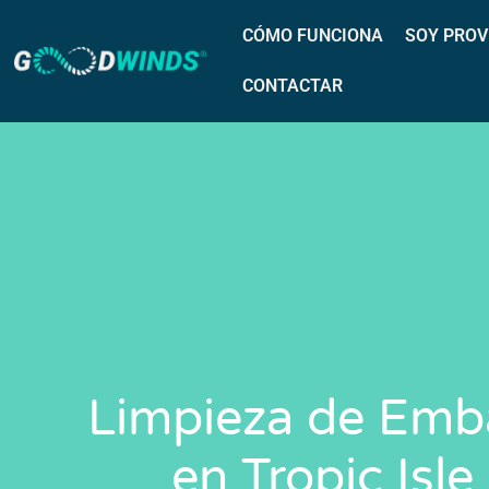
CÓMO FUNCIONA
SOY PROV
CONTACTAR
Limpieza de Emb
en Tropic Isle