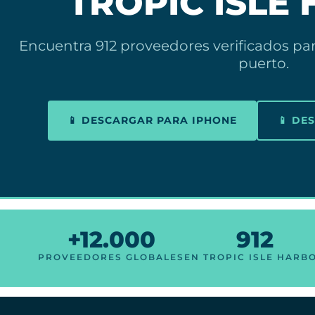
TROPIC ISLE
Encuentra 912 proveedores verificados pa
puerto.
📱 DESCARGAR PARA IPHONE
📱 DE
+12.000
912
PROVEEDORES GLOBALES
EN TROPIC ISLE HARB