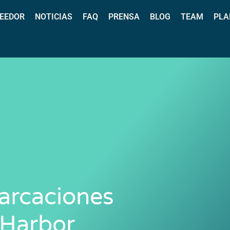
EEDOR
NOTICIAS
FAQ
PRENSA
BLOG
TEAM
PLA
arcaciones
 Harbor