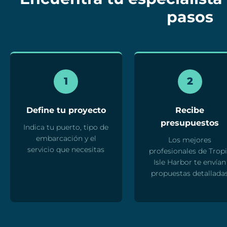
pasos
1
2
Define tu proyecto
Recibe
presupuestos
Indica tu puerto, tipo de
embarcación y el
Los mejores
servicio que necesitas
profesionales de Trop
Isle Harbor te envían
propuestas detallada