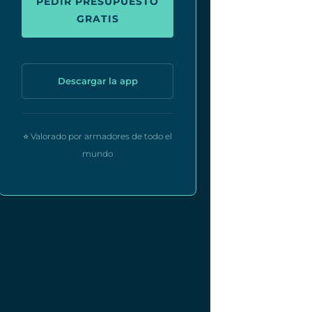
PEDIR PRESUPUESTO
GRATIS
Descargar la app
⭐ Valorado por armadores de todo el
mundo