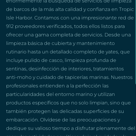
enormemente la búsqueda de servicios de limpieza
de barcos de la más alta calidad y confianza en Tropic
Isle Harbor. Contamos con una impresionante red de
912 proveedores verificados, todos ellos listos para
ofrecer una gama completa de servicios. Desde una
limpieza básica de cubierta y mantenimiento
rutinario hasta un detallado completo de yates, que
incluye pulido de casco, limpieza profunda de
sentinas, desinfección de interiores, tratamientos
anti-moho y cuidado de tapicerías marinas. Nuestros
profesionales entienden a la perfección las
particularidades del entorno marino y utilizan
productos específicos que no solo limpian, sino que
también protegen las delicadas superficies de su
embarcación. Olvídese de las preocupaciones y
dedique su valioso tiempo a disfrutar plenamente del