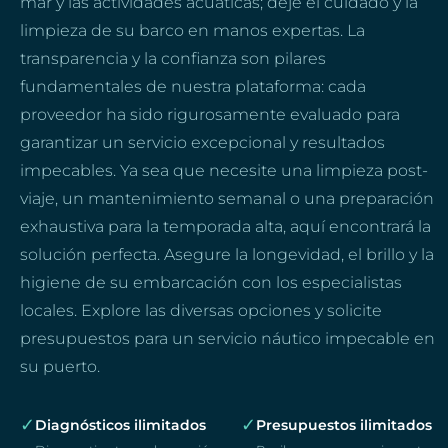
mar y las actividades acuáticas; deje el cuidado y la
limpieza de su barco en manos expertas. La
transparencia y la confianza son pilares
fundamentales de nuestra plataforma: cada
proveedor ha sido rigurosamente evaluado para
garantizar un servicio excepcional y resultados
impecables. Ya sea que necesite una limpieza post-
viaje, un mantenimiento semanal o una preparación
exhaustiva para la temporada alta, aquí encontrará la
solución perfecta. Asegure la longevidad, el brillo y la
higiene de su embarcación con los especialistas
locales. Explore las diversas opciones y solicite
presupuestos para un servicio náutico impecable en
su puerto.
✓
✓
Diagnósticos ilimitados
Presupuestos ilimitados