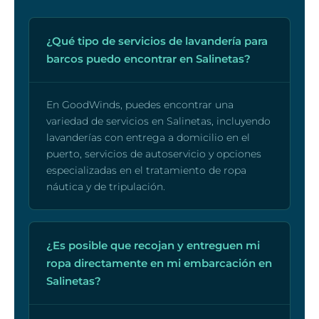
¿Qué tipo de servicios de lavandería para
barcos puedo encontrar en Salinetas?
En GoodWinds, puedes encontrar una
variedad de servicios en Salinetas, incluyendo
lavanderías con entrega a domicilio en el
puerto, servicios de autoservicio y opciones
especializadas en el tratamiento de ropa
náutica y de tripulación.
¿Es posible que recojan y entreguen mi
ropa directamente en mi embarcación en
Salinetas?