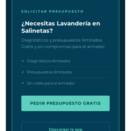
SOLICITAR PRESUPUESTO
¿Necesitas Lavandería en
Salinetas?
Diagnósticos y presupuestos ilimitados.
Gratis y sin compromiso para el armador.
✓
Diagnósticos ilimitados
✓
Presupuestos ilimitados
✓
Sin coste para el armador
PEDIR PRESUPUESTO GRATIS
Descargar la app