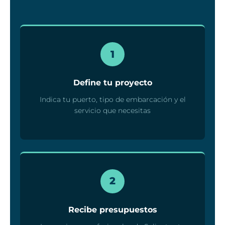
1
Define tu proyecto
Indica tu puerto, tipo de embarcación y el
servicio que necesitas
2
Recibe presupuestos