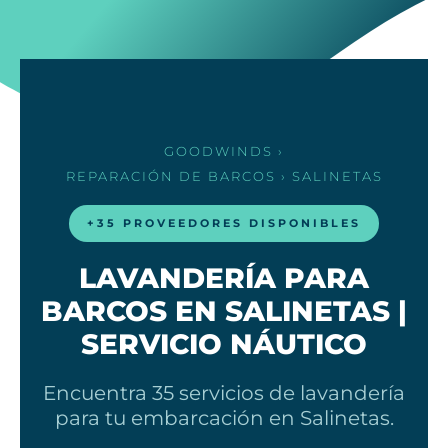
GOODWINDS
›
REPARACIÓN DE BARCOS
› SALINETAS
+35 PROVEEDORES DISPONIBLES
LAVANDERÍA PARA
BARCOS EN SALINETAS |
SERVICIO NÁUTICO
Encuentra 35 servicios de lavandería
para tu embarcación en Salinetas.