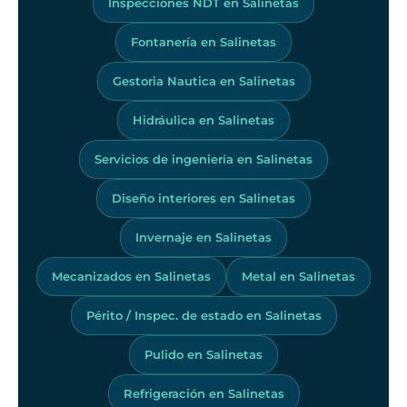
Inspecciones NDT en Salinetas
Fontanería en Salinetas
Gestoria Nautica en Salinetas
Hidráulica en Salinetas
Servicios de ingeniería en Salinetas
Diseño interiores en Salinetas
Invernaje en Salinetas
Mecanizados en Salinetas
Metal en Salinetas
Périto / Inspec. de estado en Salinetas
Pulido en Salinetas
Refrigeración en Salinetas