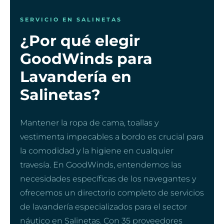
SERVICIO EN SALINETAS
¿Por qué elegir
GoodWinds para
Lavandería en
Salinetas?
Mantener la ropa de cama, toallas y
vestimenta impecables a bordo es crucial para
la comodidad y la higiene en cualquier
travesía. En GoodWinds, entendemos las
necesidades específicas de los navegantes y
ofrecemos un directorio completo de servicios
de lavandería especializados para el sector
náutico en Salinetas. Con 35 proveedores