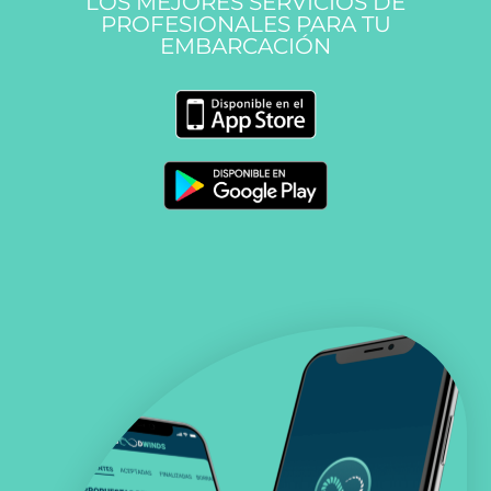
LOS MEJORES SERVICIOS DE
PROFESIONALES PARA TU
EMBARCACIÓN