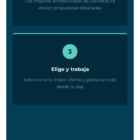
Los mejores profesionales de Salinetas te
envían propuestas detalladas
3
Elige y trabaja
Selecciona la mejor oferta y gestiona todo
desde la app