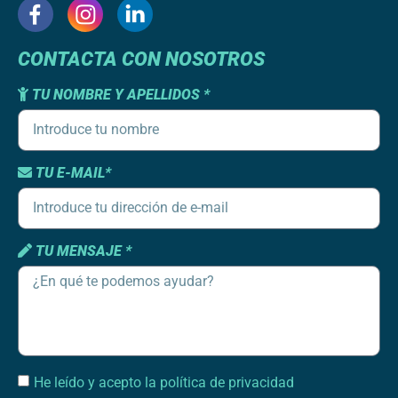
CONTACTA CON NOSOTROS
TU NOMBRE Y APELLIDOS *
TU E-MAIL*
TU MENSAJE *
He leído y acepto la política de privacidad