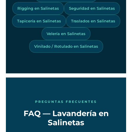
Rigging en Salinetas
Seguridad en Salinetas
Tapicería en Salinetas
Traslados en Salinetas
Velería en Salinetas
Vinilado / Rotulado en Salinetas
PREGUNTAS FRECUENTES
FAQ — Lavandería en
Salinetas