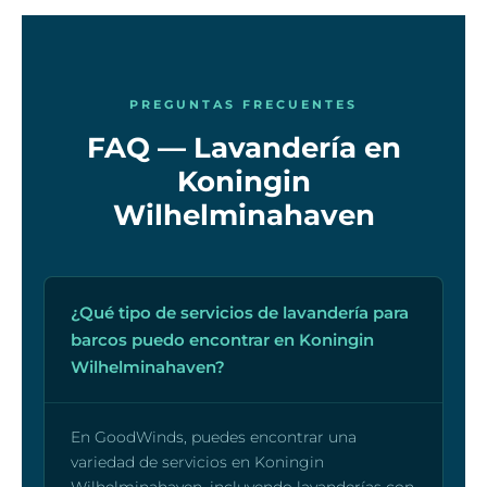
PREGUNTAS FRECUENTES
FAQ — Lavandería en
Koningin
Wilhelminahaven
¿Qué tipo de servicios de lavandería para
barcos puedo encontrar en Koningin
Wilhelminahaven?
En GoodWinds, puedes encontrar una
variedad de servicios en Koningin