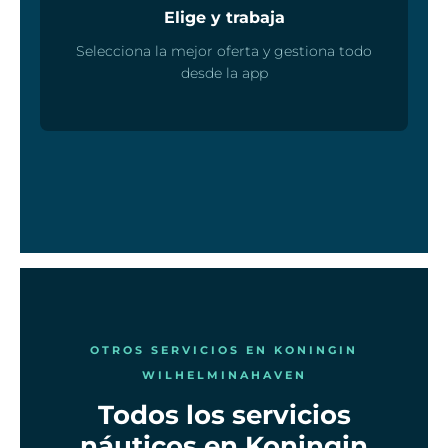
Elige y trabaja
Selecciona la mejor oferta y gestiona todo
desde la app
OTROS SERVICIOS EN KONINGIN
WILHELMINAHAVEN
Todos los servicios
náuticos en Koningin