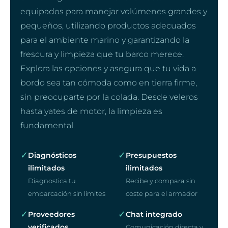
equipados para manejar volúmenes grandes y
pequeños, utilizando productos adecuados
para el ambiente marino y garantizando la
frescura y limpieza que tu barco merece.
Explora las opciones y asegura que tu vida a
bordo sea tan cómoda como en tierra firme,
sin preocuparte por la colada. Desde veleros
hasta yates de motor, la limpieza es
fundamental.
✓
✓
Diagnósticos
Presupuestos
ilimitados
ilimitados
Diagnostica tu
Recibe y compara sin
embarcación sin límites
coste para el armador
✓
✓
Proveedores
Chat integrado
verificados
Comunicación directa y