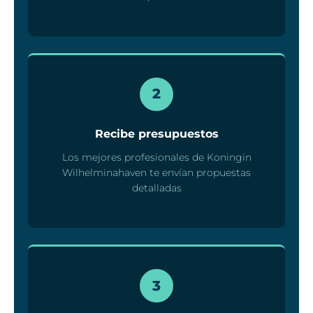
2
Recibe presupuestos
Los mejores profesionales de Koningin
Wilhelminahaven te envían propuestas
detalladas
3