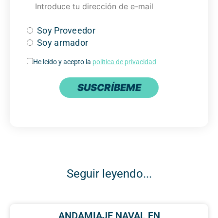
Soy Proveedor
Soy armador
He leído y acepto la
política de privacidad
SUSCRÍBEME
Seguir leyendo...
ANDAMIAJE NAVAL EN