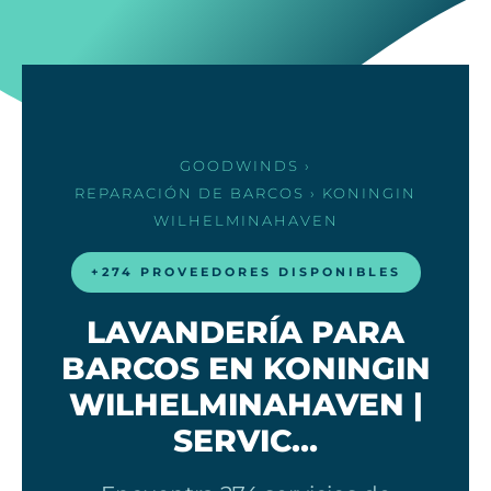
GOODWINDS
›
REPARACIÓN DE BARCOS
› KONINGIN
WILHELMINAHAVEN
+274 PROVEEDORES DISPONIBLES
LAVANDERÍA PARA
BARCOS EN KONINGIN
WILHELMINAHAVEN |
SERVIC…