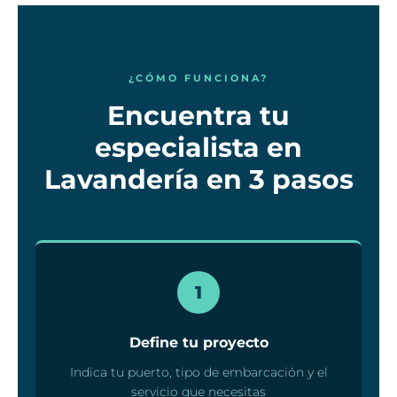
¿CÓMO FUNCIONA?
Encuentra tu
especialista en
Lavandería en 3 pasos
1
Define tu proyecto
Indica tu puerto, tipo de embarcación y el
servicio que necesitas