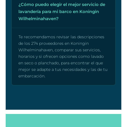
¿Cómo puedo elegir el mejor servicio de
lavandería para mi barco en Koningin
Wilhelminahaven?
Te recomendamos revisar las descripciones
de los 274 proveedores en Koningin
Wilhelminahaven, comparar sus servicios,
horarios y si ofrecen opciones como lavado
en seco o planchado, para encontrar el que
mejor se adapte a tus necesidades y las de tu
embarcación.