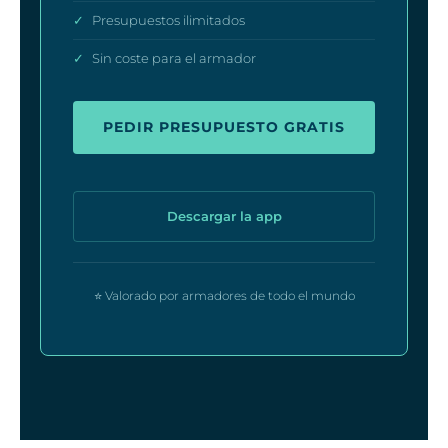
✓
Presupuestos ilimitados
✓
Sin coste para el armador
PEDIR PRESUPUESTO GRATIS
Descargar la app
⭐ Valorado por armadores de todo el mundo