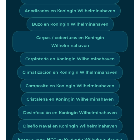
Anodizados en Koningin Wilhelminahaven
Buzo en Koningin Wilhelminahaven
Carpas / coberturas en Koningin
Wilhelminahaven
Carpintería en Koningin Wilhelminahaven
Climatización en Koningin Wilhelminahaven
Composite en Koningin Wilhelminahaven
Cristalería en Koningin Wilhelminahaven
Desinfección en Koningin Wilhelminahaven
Diseño Naval en Koningin Wilhelminahaven
Inspecciones NDT en Koningin Wilhelminahaven