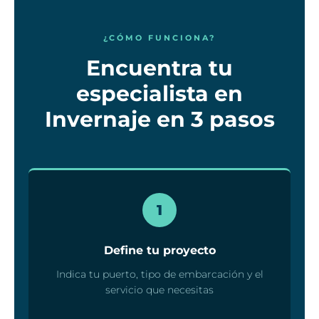
¿CÓMO FUNCIONA?
Encuentra tu
especialista en
Invernaje en 3 pasos
1
Define tu proyecto
Indica tu puerto, tipo de embarcación y el
servicio que necesitas