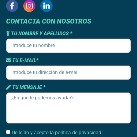
CONTACTA CON NOSOTROS
TU NOMBRE Y APELLIDOS *
TU E-MAIL*
TU MENSAJE *
He leído y acepto la política de privacidad