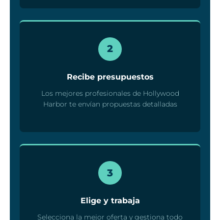
2
Recibe presupuestos
Los mejores profesionales de Hollywood
Harbor te envían propuestas detalladas
3
Elige y trabaja
Selecciona la mejor oferta y gestiona todo