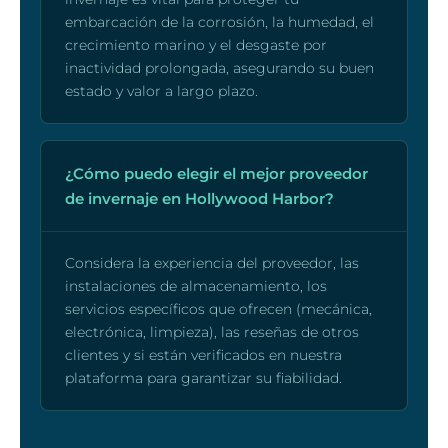
embarcación de la corrosión, la humedad, el
crecimiento marino y el desgaste por
inactividad prolongada, asegurando su buen
estado y valor a largo plazo.
¿Cómo puedo elegir el mejor proveedor
de invernaje en Hollywood Harbor?
Considera la experiencia del proveedor, las
instalaciones de almacenamiento, los
servicios específicos que ofrecen (mecánica,
electrónica, limpieza), las reseñas de otros
clientes y si están verificados en nuestra
plataforma para garantizar su fiabilidad.