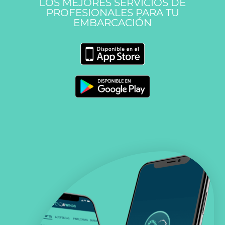
LOS MEJORES SERVICIOS DE
PROFESIONALES PARA TU
EMBARCACIÓN