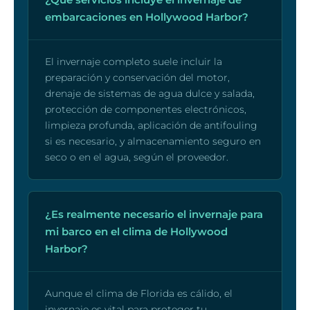
embarcaciones en Hollywood Harbor?
El invernaje completo suele incluir la
preparación y conservación del motor,
drenaje de sistemas de agua dulce y salada,
protección de componentes electrónicos,
limpieza profunda, aplicación de antifouling
si es necesario, y almacenamiento seguro en
seco o en el agua, según el proveedor.
¿Es realmente necesario el invernaje para
mi barco en el clima de Hollywood
Harbor?
Aunque el clima de Florida es cálido, el
invernaje es vital para proteger tu