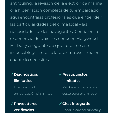
antifouling, la revisión de la electrónica marina
o la hibernación completa de tu embarcación,
aquí encontrarás profesionales que entienden
las particularidades del clima local y las
necesidades de los navegantes. Confía en la
experiencia de quienes conocen Hollywood
Harbor y asegúrate de que tu barco esté
impecable y listo para la próxima aventura en
cuanto lo necesites.
✓
✓
Diagnósticos
Presupuestos
ilimitados
ilimitados
Diagnostica tu
Recibe y compara sin
embarcación sin límites
coste para el armador
✓
✓
Proveedores
Chat integrado
verificados
Comunicación directa y