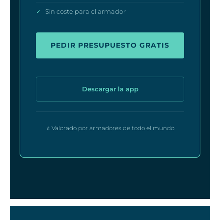
✓
Sin coste para el armador
PEDIR PRESUPUESTO GRATIS
Descargar la app
⭐ Valorado por armadores de todo el mundo