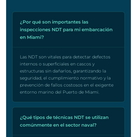
¿Por qué son importantes las
inspecciones NDT para mi embarcación
en Miami?
Las NDT son vitales para detectar defectos
internos o superficiales en cascos y
estructuras sin dañarlos, garantizando la
seguridad, el cumplimiento normativo y la
prevención de fallos costosos en el exigente
entorno marino del Puerto de Miami.
¿Qué tipos de técnicas NDT se utilizan
comúnmente en el sector naval?