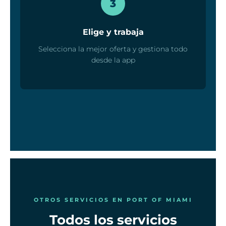
3
Elige y trabaja
Selecciona la mejor oferta y gestiona todo
desde la app
OTROS SERVICIOS EN PORT OF MIAMI
Todos los servicios