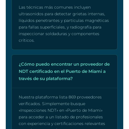
Las técnicas más comunes incluyen
ultrasonidos para detectar grietas internas,
líquidos penetrantes y partículas magnéticas
para fallas superficiales, y radiografía para
inspeccionar soldaduras y componentes
críticos.
¿Cómo puedo encontrar un proveedor de
NDT certificado en el Puerto de Miami a
través de su plataforma?
Nuestra plataforma lista 869 proveedores
verificados. Simplemente busque
«Inspecciones NDT» en «Puerto de Miami»
para acceder a un listado de profesionales
con experiencia y certificaciones relevantes