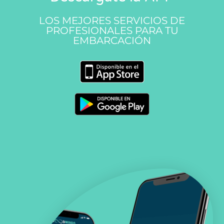
LOS MEJORES SERVICIOS DE
PROFESIONALES PARA TU
EMBARCACIÓN