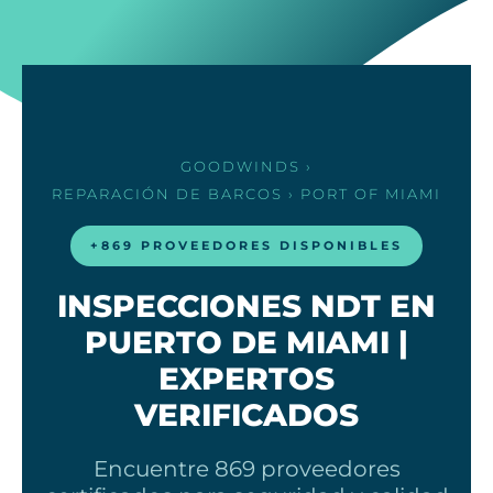
GOODWINDS
›
REPARACIÓN DE BARCOS
› PORT OF MIAMI
+869 PROVEEDORES DISPONIBLES
INSPECCIONES NDT EN
PUERTO DE MIAMI |
EXPERTOS
VERIFICADOS
Encuentre 869 proveedores