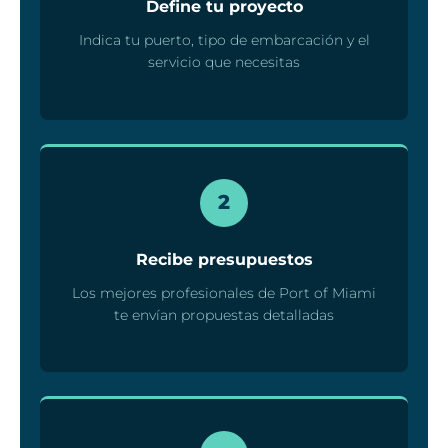
Define tu proyecto
Indica tu puerto, tipo de embarcación y el
servicio que necesitas
2
Recibe presupuestos
Los mejores profesionales de Port of Miami
te envían propuestas detalladas