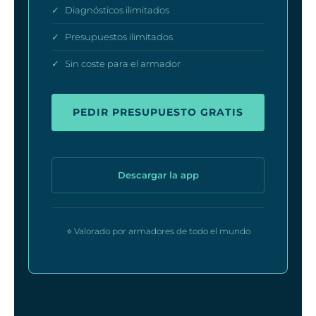
✓
Diagnósticos ilimitados
✓
Presupuestos ilimitados
✓
Sin coste para el armador
PEDIR PRESUPUESTO GRATIS
Descargar la app
⭐ Valorado por armadores de todo el mundo