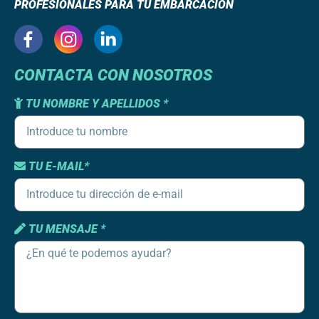
PROFESIONALES PARA TU EMBARCACIÓN
CONTACTA CON NOSOTROS
TU NOMBRE Y APELLIDOS *
TU E-MAIL*
TU MENSAJE *