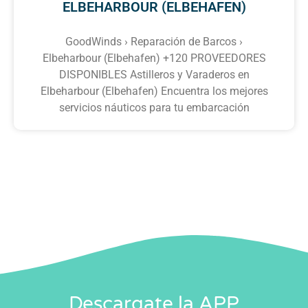
ELBEHARBOUR (ELBEHAFEN)
GoodWinds › Reparación de Barcos ›
Elbeharbour (Elbehafen) +120 PROVEEDORES
DISPONIBLES Astilleros y Varaderos en
Elbeharbour (Elbehafen) Encuentra los mejores
servicios náuticos para tu embarcación
Descargate la APP