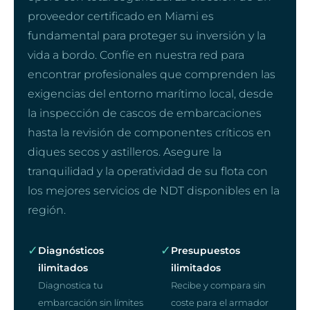
proveedor certificado en Miami es
fundamental para proteger su inversión y la
vida a bordo. Confíe en nuestra red para
encontrar profesionales que comprenden las
exigencias del entorno marítimo local, desde
la inspección de cascos de embarcaciones
hasta la revisión de componentes críticos en
diques secos y astilleros. Asegure la
tranquilidad y la operatividad de su flota con
los mejores servicios de NDT disponibles en la
región.
✓
✓
Diagnósticos
Presupuestos
ilimitados
ilimitados
Diagnostica tu
Recibe y compara sin
embarcación sin límites
coste para el armador