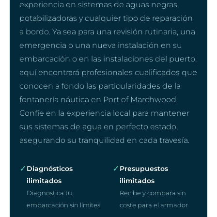
experiencia en sistemas de aguas negras,
potabilizadoras y cualquier tipo de reparación
a bordo. Ya sea para una revisión rutinaria, una
emergencia o una nueva instalación en su
embarcación o en las instalaciones del puerto,
aquí encontrará profesionales cualificados que
conocen a fondo las particularidades de la
fontanería náutica en Port of Marchwood.
Confíe en la experiencia local para mantener
sus sistemas de agua en perfecto estado,
asegurando su tranquilidad en cada travesía.
✓
✓
Diagnósticos
Presupuestos
ilimitados
ilimitados
Diagnostica tu
Recibe y compara sin
embarcación sin límites
coste para el armador