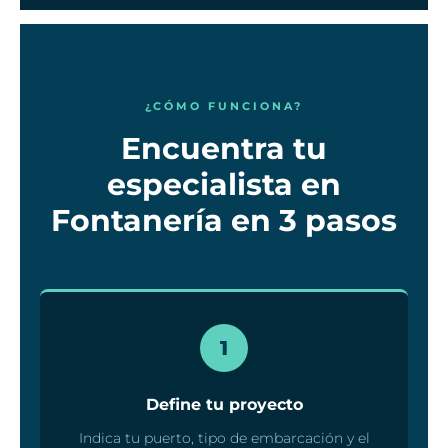
¿CÓMO FUNCIONA?
Encuentra tu
especialista en
Fontanería en 3 pasos
1
Define tu proyecto
Indica tu puerto, tipo de embarcación y el