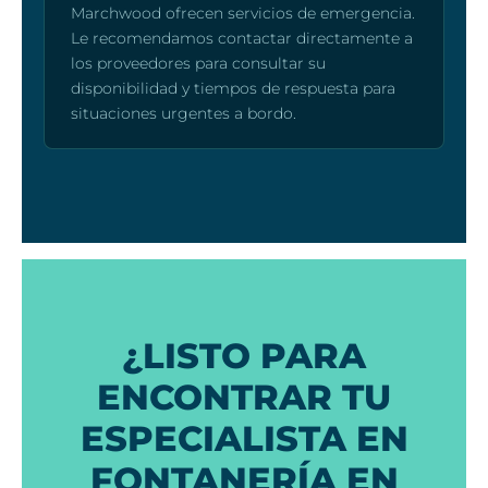
Marchwood ofrecen servicios de emergencia.
Le recomendamos contactar directamente a
los proveedores para consultar su
disponibilidad y tiempos de respuesta para
situaciones urgentes a bordo.
¿LISTO PARA
ENCONTRAR TU
ESPECIALISTA EN
FONTANERÍA EN