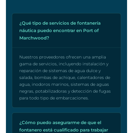
¿Qué tipo de servicios de fontanería
náutica puedo encontrar en Port of
Marchwood?
Nuestros proveedores ofrecen una amplia
gama de servicios, incluyendo instalación y
reparación de sistemas de agua dulce y
salada, bombas de achique, calentadores de
agua, inodoros marinos, sistemas de aguas
negras, potabilizadoras y detección de fugas
para todo tipo de embarcaciones.
¿Cómo puedo asegurarme de que el
fontanero está cualificado para trabajar