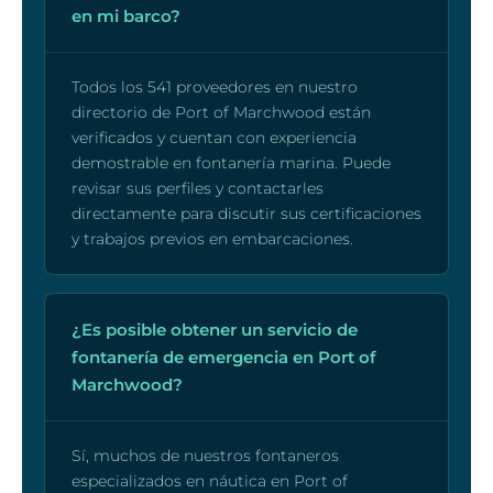
en mi barco?
Todos los 541 proveedores en nuestro
directorio de Port of Marchwood están
verificados y cuentan con experiencia
demostrable en fontanería marina. Puede
revisar sus perfiles y contactarles
directamente para discutir sus certificaciones
y trabajos previos en embarcaciones.
¿Es posible obtener un servicio de
fontanería de emergencia en Port of
Marchwood?
Sí, muchos de nuestros fontaneros
especializados en náutica en Port of