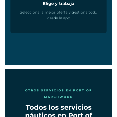
Elige y trabaja
Selecciona la mejor oferta y gestiona todo
desde la app
OTROS SERVICIOS EN PORT OF
MARCHWOOD
Todos los servicios
náuticos en Port of