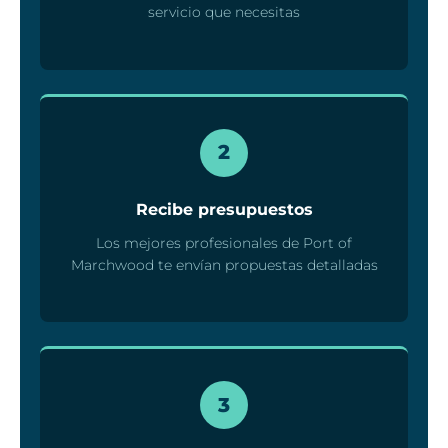
servicio que necesitas
2
Recibe presupuestos
Los mejores profesionales de Port of
Marchwood te envían propuestas detalladas
3