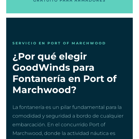
GRATUITO PARA ARMADORES
SERVICIO EN PORT OF MARCHWOOD
¿Por qué elegir
GoodWinds para
Fontanería en Port of
Marchwood?
La fontanería es un pilar fundamental para la
comodidad y seguridad a bordo de cualquier
embarcación. En el concurrido Port of
Marchwood, donde la actividad náutica es