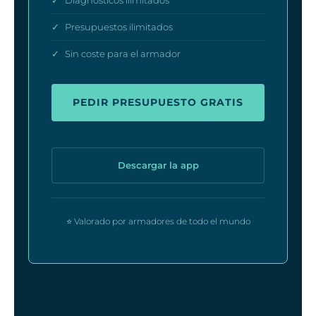
✓
Diagnósticos ilimitados
✓
Presupuestos ilimitados
✓
Sin coste para el armador
PEDIR PRESUPUESTO GRATIS
Descargar la app
⭐ Valorado por armadores de todo el mundo