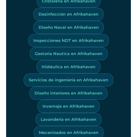
Cristalería en Afrikahaven
Desinfección en Afrikahaven
Diseño Naval en Afrikahaven
Inspecciones NDT en Afrikahaven
Gestoria Nautica en Afrikahaven
Hidráulica en Afrikahaven
Servicios de ingeniería en Afrikahaven
Diseño interiores en Afrikahaven
Invernaje en Afrikahaven
Lavandería en Afrikahaven
Mecanizados en Afrikahaven