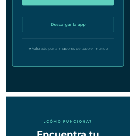
Descargar la app
⭐ Valorado por armadores de todo el mundo
¿CÓMO FUNCIONA?
Encuentra tu