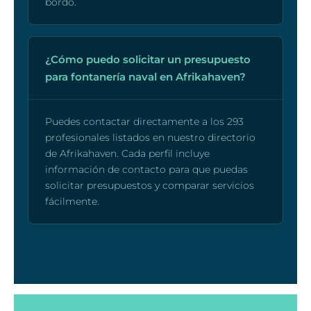
bordo.
¿Cómo puedo solicitar un presupuesto
para fontanería naval en Afrikahaven?
Puedes contactar directamente a los 293
profesionales listados en nuestro directorio
de Afrikahaven. Cada perfil incluye
información de contacto para que puedas
solicitar presupuestos y comparar servicios
fácilmente.