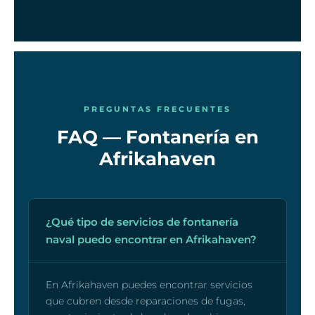
PREGUNTAS FRECUENTES
FAQ — Fontanería en
Afrikahaven
¿Qué tipo de servicios de fontanería
naval puedo encontrar en Afrikahaven?
En Afrikahaven puedes encontrar servicios
que cubren desde reparaciones de fugas,