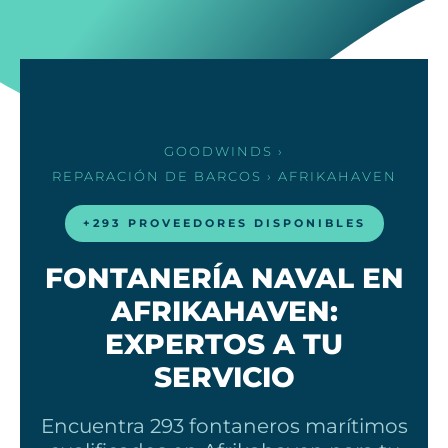
GOODWINDS
›
REPARACIÓN DE BARCOS
› AFRIKAHAVEN
+293 PROVEEDORES DISPONIBLES
FONTANERÍA NAVAL EN
AFRIKAHAVEN:
EXPERTOS A TU
SERVICIO
Encuentra 293 fontaneros marítimos