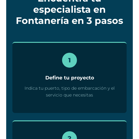
especialista en
Fontanería en 3 pasos
1
Define tu proyecto
Indica tu puerto, tipo de embarcación y el
servicio que necesitas
2