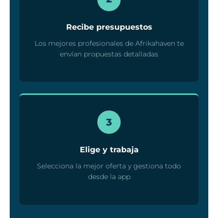
Recibe presupuestos
Los mejores profesionales de Afrikahaven te
envían propuestas detalladas
3
Elige y trabaja
Selecciona la mejor oferta y gestiona todo
desde la app