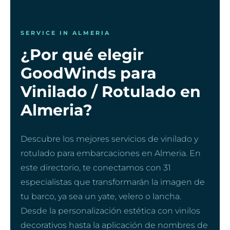
SERVICE IN ALMERIA
¿Por qué elegir
GoodWinds para
Vinilado / Rotulado en
Almeria?
Descubre los mejores servicios de vinilado y
rotulado para embarcaciones en Almeria. En
este directorio, te conectamos con 31
especialistas que transformarán la imagen de
tu barco, ya sea un yate, velero o lancha.
Desde la personalización estética con vinilos
decorativos hasta la aplicación de nombres de