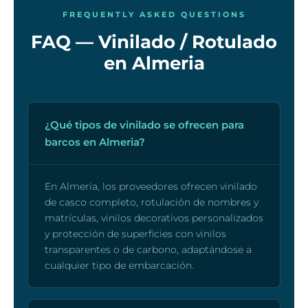
FREQUENTLY ASKED QUESTIONS
FAQ — Vinilado / Rotulado
en Almeria
¿Qué tipos de vinilado se ofrecen para
barcos en Almeria?
En Almeria, los proveedores ofrecen vinilado
de casco completo, rotulación de nombres y
matrículas, vinilos decorativos personalizados
y protección de superficies con vinilos
transparentes o de carbono, adaptándose a
cualquier tipo de embarcación.