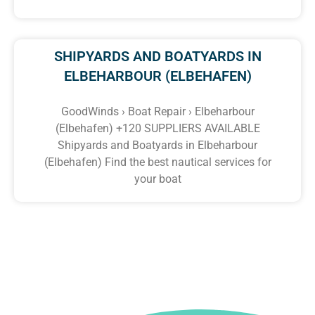
SHIPYARDS AND BOATYARDS IN
ELBEHARBOUR (ELBEHAFEN)
GoodWinds › Boat Repair › Elbeharbour
(Elbehafen) +120 SUPPLIERS AVAILABLE
Shipyards and Boatyards in Elbeharbour
(Elbehafen) Find the best nautical services for
your boat