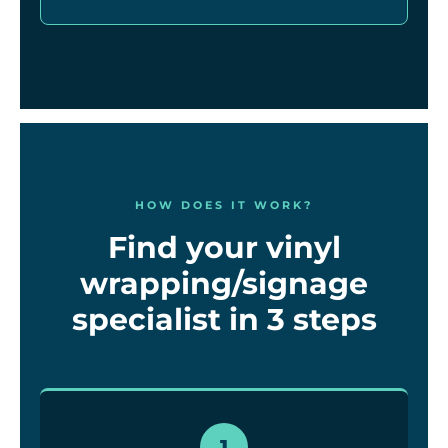
HOW DOES IT WORK?
Find your vinyl
wrapping/signage
specialist in 3 steps
1