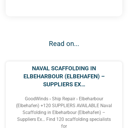
Read on...
NAVAL SCAFFOLDING IN
ELBEHARBOUR (ELBEHAFEN) –
SUPPLIERS EX…
GoodWinds › Ship Repair › Elbeharbour
(Elbehafen) +120 SUPPLIERS AVAILABLE Naval
Scaffolding in Elbeharbour (Elbehafen) –
Suppliers Ex… Find 120 scaffolding specialists
for