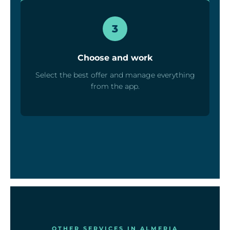
3
Choose and work
Select the best offer and manage everything
from the app.
OTHER SERVICES IN ALMERIA