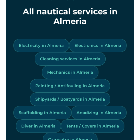
All nautical services in
Almeria
Electricity in Almeria
Electronics in Almeria
Cleaning services in Almeria
Mechanics in Almeria
Painting / Antifouling in Almeria
Shipyards / Boatyards in Almeria
Scaffolding in Almeria
Anodizing in Almeria
Diver in Almeria
Tents / Covers in Almeria
Carpentry in Almeria