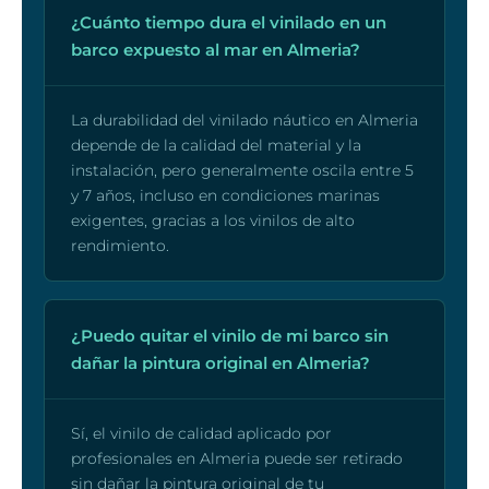
¿Cuánto tiempo dura el vinilado en un
barco expuesto al mar en Almeria?
La durabilidad del vinilado náutico en Almeria
depende de la calidad del material y la
instalación, pero generalmente oscila entre 5
y 7 años, incluso en condiciones marinas
exigentes, gracias a los vinilos de alto
rendimiento.
¿Puedo quitar el vinilo de mi barco sin
dañar la pintura original en Almeria?
Sí, el vinilo de calidad aplicado por
profesionales en Almeria puede ser retirado
sin dañar la pintura original de tu