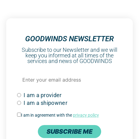
GOODWINDS NEWSLETTER
Subscribe to our Newsletter and we will
keep you informed at all times of the
services and news of GOODWINDS
I am a provider
I am a shipowner
I am in agreement with the
privacy policy
SUBSCRIBE ME