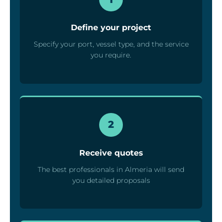
Define your project
Specify your port, vessel type, and the service
you require.
2
Receive quotes
The best professionals in Almeria will send
you detailed proposals