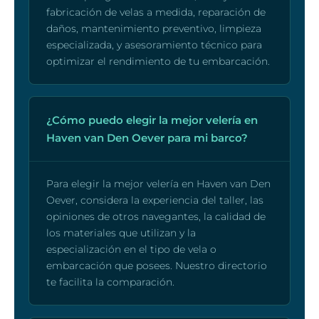
fabricación de velas a medida, reparación de
daños, mantenimiento preventivo, limpieza
especializada, y asesoramiento técnico para
optimizar el rendimiento de tu embarcación.
¿Cómo puedo elegir la mejor velería en
Haven van Den Oever para mi barco?
Para elegir la mejor velería en Haven van Den
Oever, considera la experiencia del taller, las
opiniones de otros navegantes, la calidad de
los materiales que utilizan y la
especialización en el tipo de vela o
embarcación que posees. Nuestro directorio
te facilita la comparación.