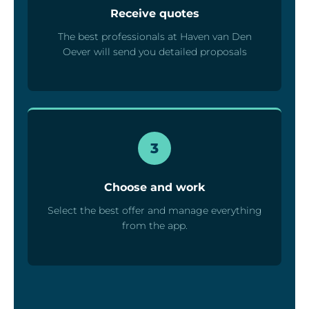
Receive quotes
The best professionals at Haven van Den
Oever will send you detailed proposals
3
Choose and work
Select the best offer and manage everything
from the app.