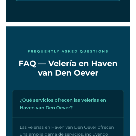
FREQUENTLY ASKED QUESTIONS
FAQ — Velería en Haven
van Den Oever
¿Qué servicios ofrecen las velerías en
Haven van Den Oever?
Las velerías en Haven van Den Oever ofrecen
una amplia gama de servicios, incluyendo