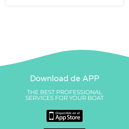
Download de APP
THE BEST PROFESSIONAL
SERVICES FOR YOUR BOAT