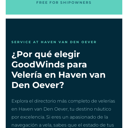
FREE FOR SHIPOWNERS
SERVICE AT HAVEN VAN DEN OEVER
¿Por qué elegir
GoodWinds para
Velería en Haven van
Den Oever?
Explora el directorio más completo de velerías
en Haven van Den Oever, tu destino náutico
por excelencia. Si eres un apasionado de la
navegación a vela, sabes que el estado de tus