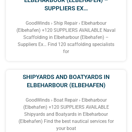
SUPPLIERS EX…
GoodWinds › Ship Repair › Elbeharbour
(Elbehafen) +120 SUPPLIERS AVAILABLE Naval
Scaffolding in Elbeharbour (Elbehafen) –
Suppliers Ex… Find 120 scaffolding specialists
for
SHIPYARDS AND BOATYARDS IN
ELBEHARBOUR (ELBEHAFEN)
GoodWinds › Boat Repair › Elbeharbour
(Elbehafen) +120 SUPPLIERS AVAILABLE
Shipyards and Boatyards in Elbeharbour
(Elbehafen) Find the best nautical services for
your boat