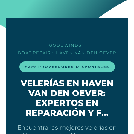
GOODWINDS
›
BOAT REPAIR
› HAVEN VAN DEN OEVER
+299 PROVEEDORES DISPONIBLES
VELERÍAS EN HAVEN
VAN DEN OEVER:
EXPERTOS EN
REPARACIÓN Y F…
Encuentra las mejores velerías en