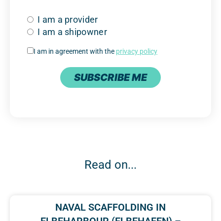
I am a provider
I am a shipowner
I am in agreement with the
privacy policy
SUBSCRIBE ME
Read on...
NAVAL SCAFFOLDING IN
ELBEHARBOUR (ELBEHAFEN) –