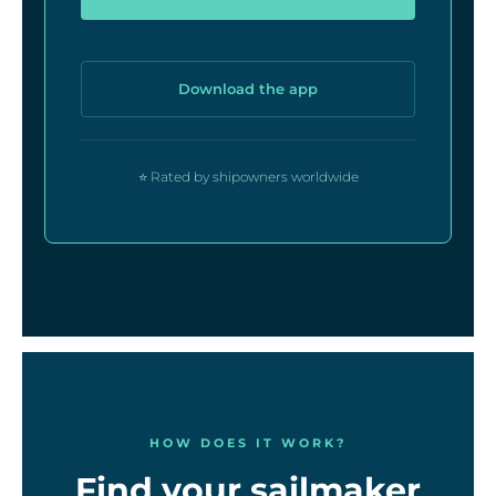
Download the app
⭐ Rated by shipowners worldwide
HOW DOES IT WORK?
Find your sailmaker