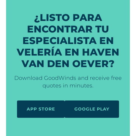
¿LISTO PARA
ENCONTRAR TU
ESPECIALISTA EN
VELERÍA EN HAVEN
VAN DEN OEVER?
Download GoodWinds and receive free
quotes in minutes.
APP STORE
GOOGLE PLAY