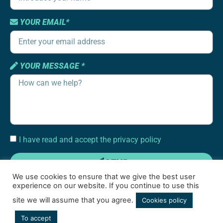
YOUR EMAIL*
YOUR MESSAGE *
I have read and accept the privacy policy
SEND
We use cookies to ensure that we give the best user
experience on our website. If you continue to use this
site we will assume that you agree.
Cookies policy
To accept
Terms of use
|
Cookies policy
|
Social media privacy policy