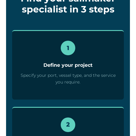
specialist in 3 steps
1
Define your project
Specify your port, vessel type, and the service
you require.
2