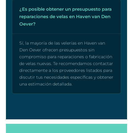
¿Es posible obtener un presupuesto para
reparaciones de velas en Haven van Den
Oever?
Sí, la mayoría de las velerías en Haven van
Den Oever ofrecen presupuestos sin
compromiso para reparaciones o fabricación
de velas nuevas. Te recomendamos contactar
directamente a los proveedores listados para
discutir tus necesidades específicas y obtener
una estimación detallada.