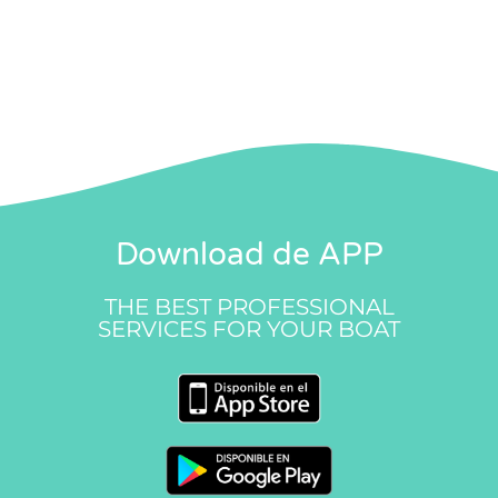
Download de APP
THE BEST PROFESSIONAL
SERVICES FOR YOUR BOAT