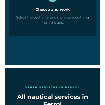
Choose and work
Select the best offer and manage everything
from the app.
OTHER SERVICES IN FERROL
All nautical services in
Ferrol