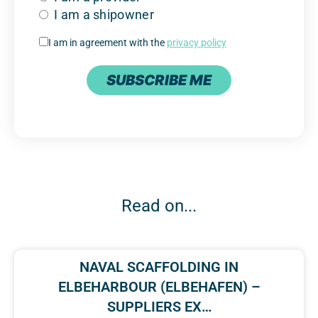
I am a shipowner
I am in agreement with the
privacy policy
SUBSCRIBE ME
Read on...
NAVAL SCAFFOLDING IN
ELBEHARBOUR (ELBEHAFEN) –
SUPPLIERS EX…