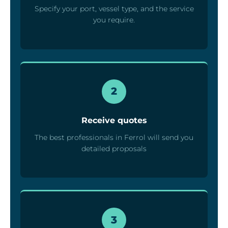
Specify your port, vessel type, and the service
you require.
2
Receive quotes
The best professionals in Ferrol will send you
detailed proposals
3