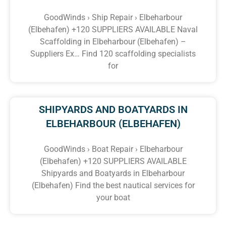
GoodWinds › Ship Repair › Elbeharbour
(Elbehafen) +120 SUPPLIERS AVAILABLE Naval
Scaffolding in Elbeharbour (Elbehafen) –
Suppliers Ex… Find 120 scaffolding specialists
for
SHIPYARDS AND BOATYARDS IN
ELBEHARBOUR (ELBEHAFEN)
GoodWinds › Boat Repair › Elbeharbour
(Elbehafen) +120 SUPPLIERS AVAILABLE
Shipyards and Boatyards in Elbeharbour
(Elbehafen) Find the best nautical services for
your boat