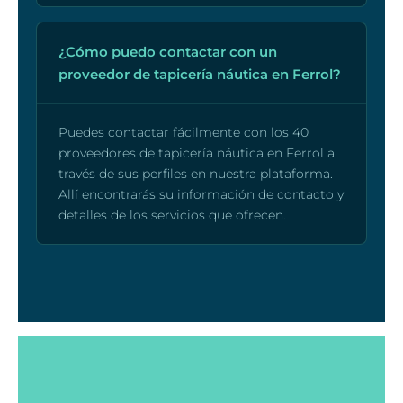
¿Cómo puedo contactar con un
proveedor de tapicería náutica en Ferrol?
Puedes contactar fácilmente con los 40
proveedores de tapicería náutica en Ferrol a
través de sus perfiles en nuestra plataforma.
Allí encontrarás su información de contacto y
detalles de los servicios que ofrecen.