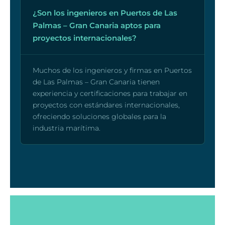
¿Son los ingenieros en Puertos de Las
Palmas – Gran Canaria aptos para
proyectos internacionales?
Muchos de los ingenieros y firmas en Puertos
de Las Palmas – Gran Canaria tienen
experiencia y certificaciones para trabajar en
proyectos con estándares internacionales,
ofreciendo soluciones globales para la
industria marítima.