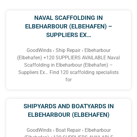
NAVAL SCAFFOLDING IN
ELBEHARBOUR (ELBEHAFEN) –
SUPPLIERS EX…
GoodWinds › Ship Repair › Elbeharbour
(Elbehafen) +120 SUPPLIERS AVAILABLE Naval
Scaffolding in Elbeharbour (Elbehafen) –
Suppliers Ex… Find 120 scaffolding specialists
for
SHIPYARDS AND BOATYARDS IN
ELBEHARBOUR (ELBEHAFEN)
GoodWinds › Boat Repair › Elbeharbour