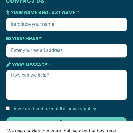
CONTACT US
YOUR NAME AND LAST NAME *
YOUR EMAIL*
YOUR MESSAGE *
I have read and accept the privacy policy
SEND
We use cookies to ensure that we give the best user