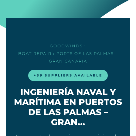
GOODWINDS
›
BOAT REPAIR
› PORTS OF LAS PALMAS –
GRAN CANARIA
+39 SUPPLIERS AVAILABLE
INGENIERÍA NAVAL Y
MARÍTIMA EN PUERTOS
DE LAS PALMAS –
GRAN…