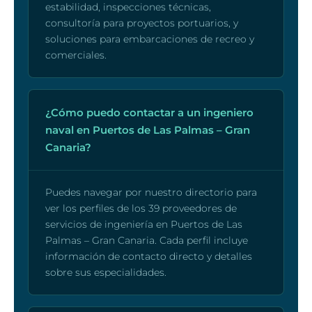
estabilidad, inspecciones técnicas,
consultoría para proyectos portuarios, y
soluciones para embarcaciones de recreo y
comerciales.
¿Cómo puedo contactar a un ingeniero
naval en Puertos de Las Palmas – Gran
Canaria?
Puedes navegar por nuestro directorio para
ver los perfiles de los 39 proveedores de
servicios de ingeniería en Puertos de Las
Palmas – Gran Canaria. Cada perfil incluye
información de contacto directo y detalles
sobre sus especialidades.