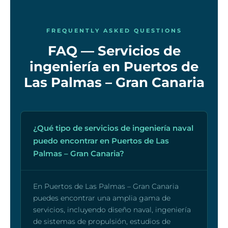
FREQUENTLY ASKED QUESTIONS
FAQ — Servicios de
ingeniería en Puertos de
Las Palmas – Gran Canaria
¿Qué tipo de servicios de ingeniería naval
puedo encontrar en Puertos de Las
Palmas – Gran Canaria?
En Puertos de Las Palmas – Gran Canaria
puedes encontrar una amplia gama de
servicios, incluyendo diseño naval, ingeniería
de sistemas de propulsión, estudios de