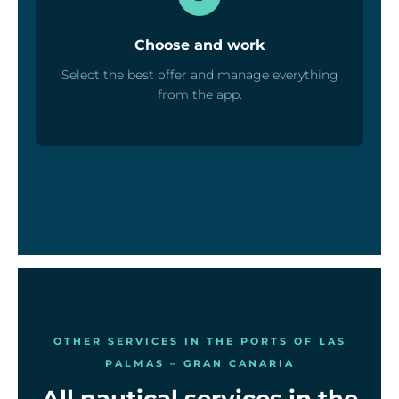
Choose and work
Select the best offer and manage everything
from the app.
OTHER SERVICES IN THE PORTS OF LAS
PALMAS – GRAN CANARIA
All nautical services in the