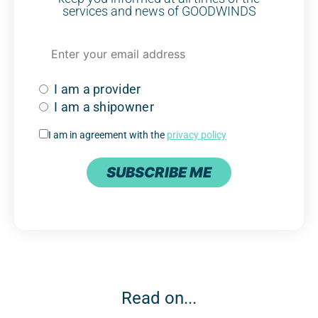
services and news of GOODWINDS
I am a provider
I am a shipowner
I am in agreement with the
privacy policy
SUBSCRIBE ME
Read on...