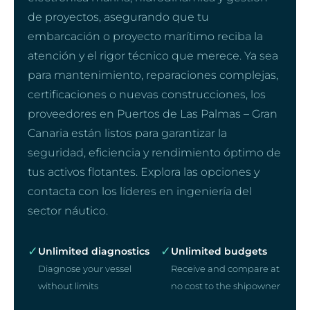
de proyectos, asegurando que tu
embarcación o proyecto marítimo reciba la
atención y el rigor técnico que merece. Ya sea
para mantenimiento, reparaciones complejas,
certificaciones o nuevas construcciones, los
proveedores en Puertos de Las Palmas – Gran
Canaria están listos para garantizar la
seguridad, eficiencia y rendimiento óptimo de
tus activos flotantes. Explora las opciones y
contacta con los líderes en ingeniería del
sector náutico.
✓
✓
Unlimited diagnostics
Unlimited budgets
Diagnose your vessel
Receive and compare at
without limits
no cost to the shipowner