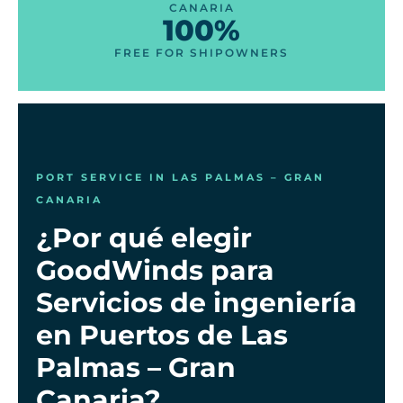
CANARIA
100%
FREE FOR SHIPOWNERS
PORT SERVICE IN LAS PALMAS – GRAN
CANARIA
¿Por qué elegir
GoodWinds para
Servicios de ingeniería
en Puertos de Las
Palmas – Gran
Canaria?