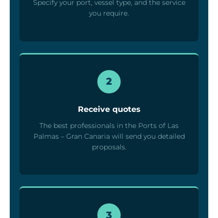
Specify your port, vessel type, and the service
you require.
2
Receive quotes
The best professionals in the Ports of Las
Palmas – Gran Canaria will send you detailed
proposals.
3