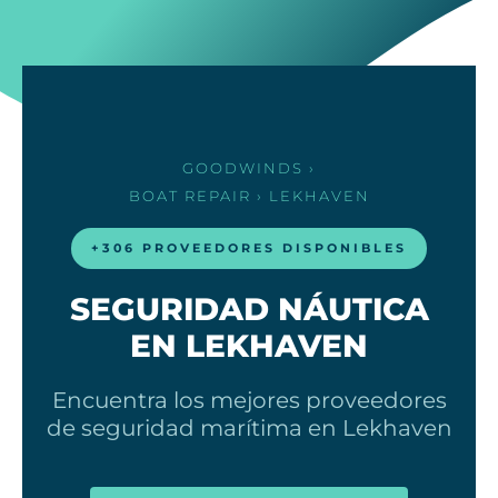
GOODWINDS
›
BOAT REPAIR
› LEKHAVEN
+306 PROVEEDORES DISPONIBLES
SEGURIDAD NÁUTICA
EN LEKHAVEN
Encuentra los mejores proveedores
de seguridad marítima en Lekhaven