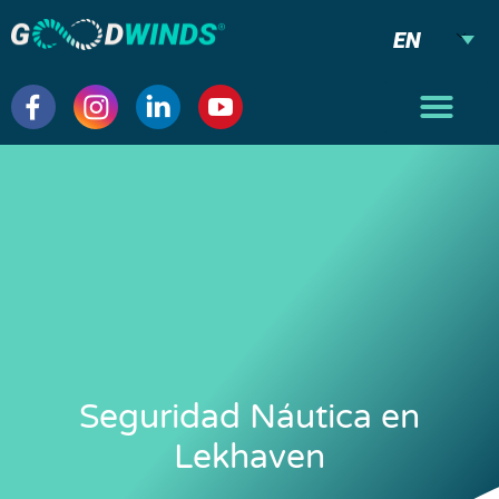
EN
Seguridad Náutica en
Lekhaven