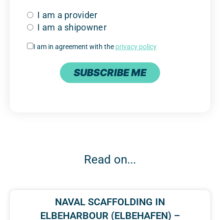
I am a provider
I am a shipowner
I am in agreement with the
privacy policy
SUBSCRIBE ME
Read on...
NAVAL SCAFFOLDING IN
ELBEHARBOUR (ELBEHAFEN) –