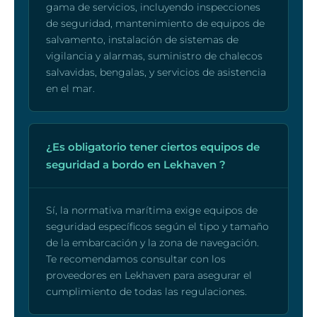
gama de servicios, incluyendo inspecciones
de seguridad, mantenimiento de equipos de
salvamento, instalación de sistemas de
vigilancia y alarmas, suministro de chalecos
salvavidas, bengalas, y servicios de asistencia
en el mar.
¿Es obligatorio tener ciertos equipos de
seguridad a bordo en Lekhaven ?
Sí, la normativa marítima exige equipos de
seguridad específicos según el tipo y tamaño
de la embarcación y la zona de navegación.
Te recomendamos consultar con los
proveedores en Lekhaven para asegurar el
cumplimiento de todas las regulaciones.