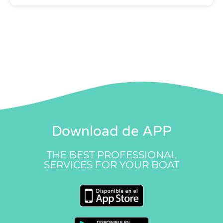
Download de APP
THE BEST PROFESSIONAL
SERVICES FOR YOUR BOAT