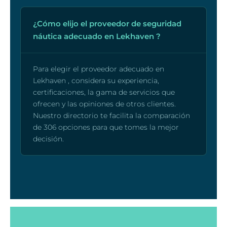
¿Cómo elijo el proveedor de seguridad
náutica adecuado en Lekhaven ?
Para elegir el proveedor adecuado en
Lekhaven , considera su experiencia,
certificaciones, la gama de servicios que
ofrecen y las opiniones de otros clientes.
Nuestro directorio te facilita la comparación
de 306 opciones para que tomes la mejor
decisión.