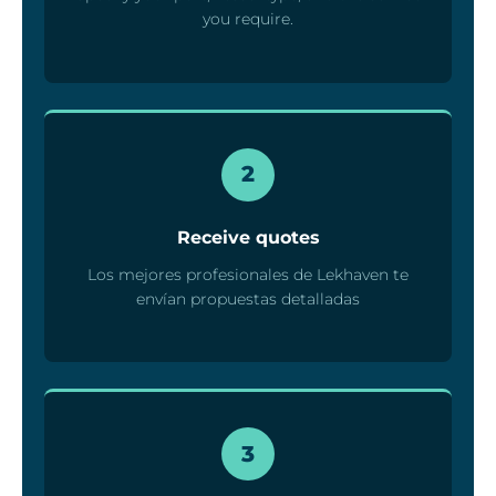
you require.
2
Receive quotes
Los mejores profesionales de Lekhaven te
envían propuestas detalladas
3