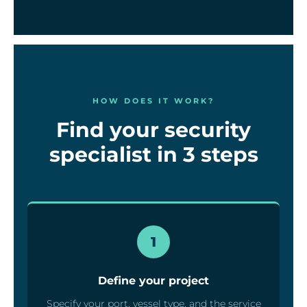
HOW DOES IT WORK?
Find your security
specialist in 3 steps
1
Define your project
Specify your port, vessel type, and the service