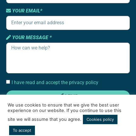
YOUR EMAIL*
YOUR MESSAGE *
I have read and accept the privacy policy
SEND
We use cookies to ensure that we give the best user
experience on our website. If you continue to use this
site we will assume that you agree.
Cookies policy
To accept
Terms of use
|
Cookies policy
|
Social media privacy policy