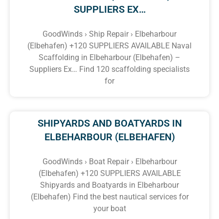
SUPPLIERS EX…
GoodWinds › Ship Repair › Elbeharbour
(Elbehafen) +120 SUPPLIERS AVAILABLE Naval
Scaffolding in Elbeharbour (Elbehafen) –
Suppliers Ex… Find 120 scaffolding specialists
for
SHIPYARDS AND BOATYARDS IN
ELBEHARBOUR (ELBEHAFEN)
GoodWinds › Boat Repair › Elbeharbour
(Elbehafen) +120 SUPPLIERS AVAILABLE
Shipyards and Boatyards in Elbeharbour
(Elbehafen) Find the best nautical services for
your boat