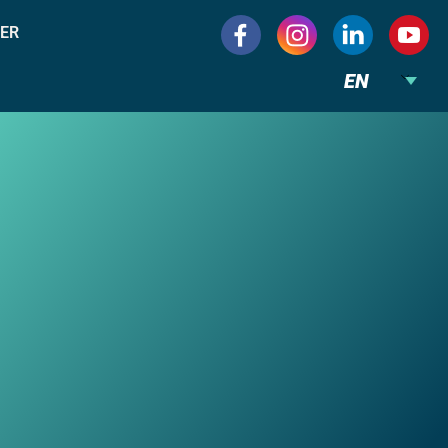
ER
EN