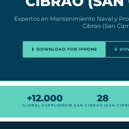
CIBRAO (SAN
Expertos en Mantenimiento Naval y Pro
Cibrao (San Cipr
📱 DOWNLOAD FOR IPHONE
📱 D
+12.000
28
GLOBAL SUPPLIERS
IN SAN CIBRAO (SAN CIPR