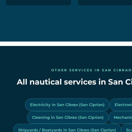
OTHER SERVICES IN SAN CIBRAO
All nautical services in San C
Electricity in San Cibrao (San Ciprian)
Electron
Cleaning in San Cibrao (San Ciprian)
Mechanics
Shipyards / Boatyards in San Cibrao (San Ciprian)
Sca