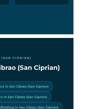
 (SAN CIPRIAN)
ibrao (San Ciprian)
ics in San Cibrao (San Ciprian)
 in San Cibrao (San Ciprian)
ffolding in San Cibrao (San Ciprian)