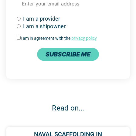
I am a provider
I am a shipowner
I am in agreement with the
privacy policy
SUBSCRIBE ME
Read on...
NAVAL SCAFFOLDING IN