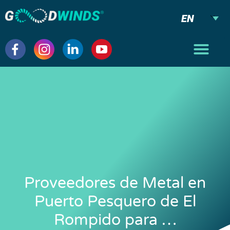
EN
Proveedores de Metal en
Puerto Pesquero de El
Rompido para …