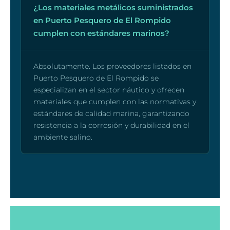
¿Los materiales metálicos suministrados
en Puerto Pesquero de El Rompido
cumplen con estándares marinos?
Absolutamente. Los proveedores listados en
Puerto Pesquero de El Rompido se
especializan en el sector náutico y ofrecen
materiales que cumplen con las normativas y
estándares de calidad marina, garantizando
resistencia a la corrosión y durabilidad en el
ambiente salino.