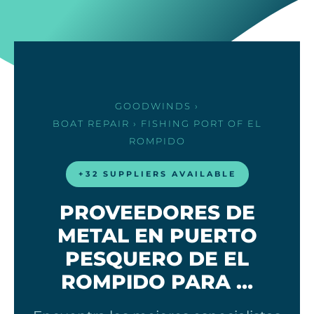
GOODWINDS
›
BOAT REPAIR
› FISHING PORT OF EL
ROMPIDO
+32 SUPPLIERS AVAILABLE
PROVEEDORES DE
METAL EN PUERTO
PESQUERO DE EL
ROMPIDO PARA …