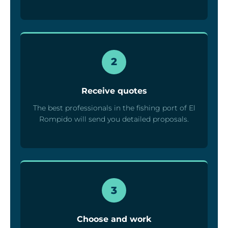
2
Receive quotes
The best professionals in the fishing port of El
Rompido will send you detailed proposals.
3
Choose and work