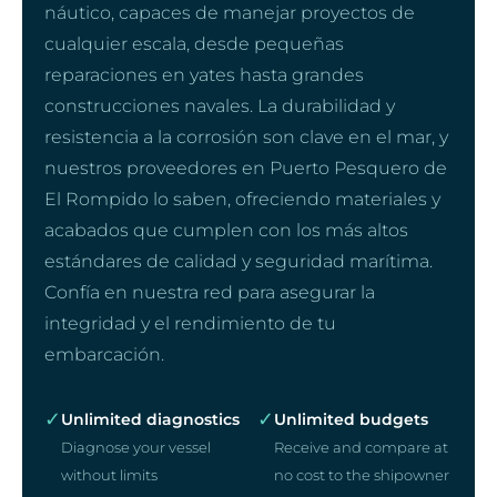
náutico, capaces de manejar proyectos de
cualquier escala, desde pequeñas
reparaciones en yates hasta grandes
construcciones navales. La durabilidad y
resistencia a la corrosión son clave en el mar, y
nuestros proveedores en Puerto Pesquero de
El Rompido lo saben, ofreciendo materiales y
acabados que cumplen con los más altos
estándares de calidad y seguridad marítima.
Confía en nuestra red para asegurar la
integridad y el rendimiento de tu
embarcación.
✓
✓
Unlimited diagnostics
Unlimited budgets
Diagnose your vessel
Receive and compare at
without limits
no cost to the shipowner