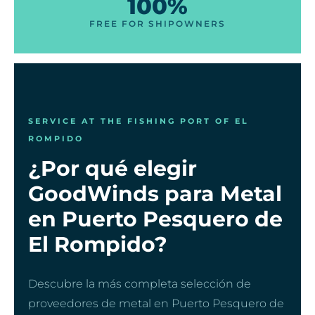
100%
FREE FOR SHIPOWNERS
SERVICE AT THE FISHING PORT OF EL
ROMPIDO
¿Por qué elegir
GoodWinds para Metal
en Puerto Pesquero de
El Rompido?
Descubre la más completa selección de
proveedores de metal en Puerto Pesquero de