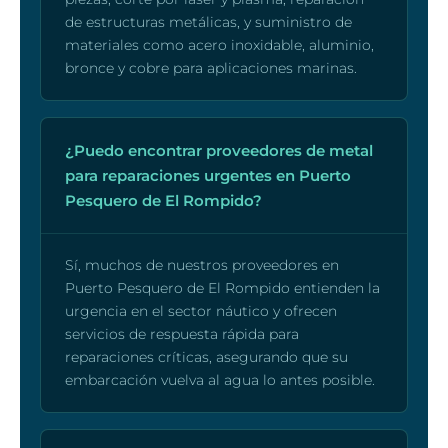
de estructuras metálicas, y suministro de
materiales como acero inoxidable, aluminio,
bronce y cobre para aplicaciones marinas.
¿Puedo encontrar proveedores de metal
para reparaciones urgentes en Puerto
Pesquero de El Rompido?
Sí, muchos de nuestros proveedores en
Puerto Pesquero de El Rompido entienden la
urgencia en el sector náutico y ofrecen
servicios de respuesta rápida para
reparaciones críticas, asegurando que su
embarcación vuelva al agua lo antes posible.