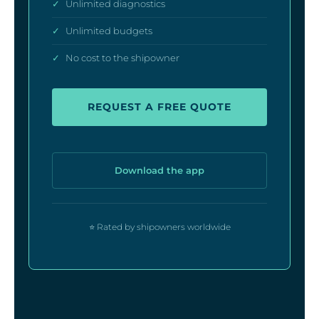
✓
Unlimited diagnostics
✓
Unlimited budgets
✓
No cost to the shipowner
REQUEST A FREE QUOTE
Download the app
⭐ Rated by shipowners worldwide