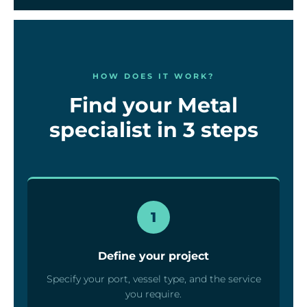
HOW DOES IT WORK?
Find your Metal
specialist in 3 steps
1
Define your project
Specify your port, vessel type, and the service
you require.