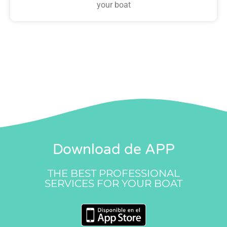
your boat
Download de APP
THE BEST PROFESSIONAL
SERVICES FOR YOUR BOAT