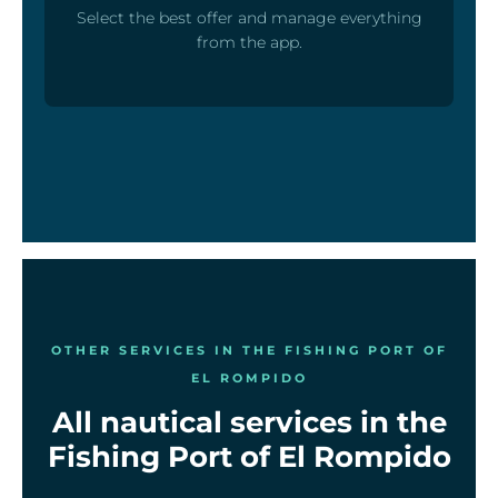
Select the best offer and manage everything
from the app.
OTHER SERVICES IN THE FISHING PORT OF
EL ROMPIDO
All nautical services in the
Fishing Port of El Rompido