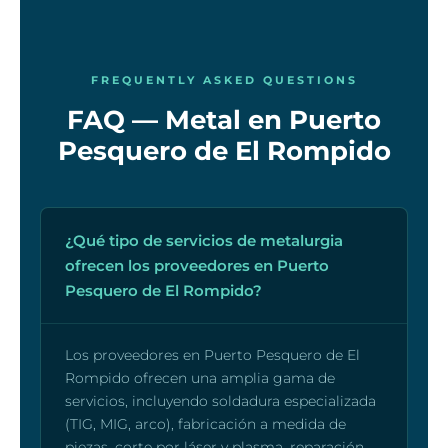
FREQUENTLY ASKED QUESTIONS
FAQ — Metal en Puerto
Pesquero de El Rompido
¿Qué tipo de servicios de metalurgia
ofrecen los proveedores en Puerto
Pesquero de El Rompido?
Los proveedores en Puerto Pesquero de El
Rompido ofrecen una amplia gama de
servicios, incluyendo soldadura especializada
(TIG, MIG, arco), fabricación a medida de
piezas, corte por láser y plasma, reparación