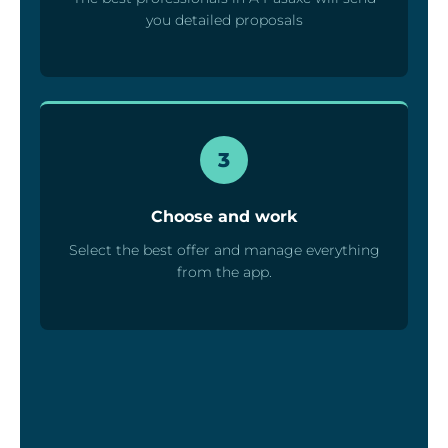
you detailed proposals
3
Choose and work
Select the best offer and manage everything
from the app.