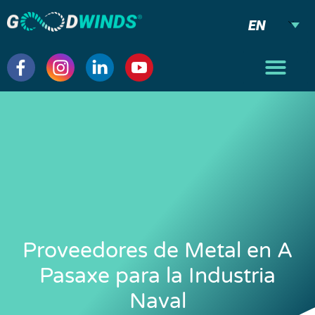
EN
Proveedores de Metal en A
Pasaxe para la Industria
Naval