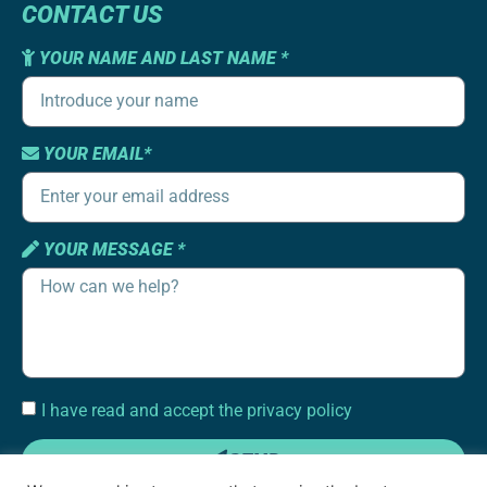
CONTACT US
YOUR NAME AND LAST NAME *
YOUR EMAIL*
YOUR MESSAGE *
I have read and accept the privacy policy
SEND