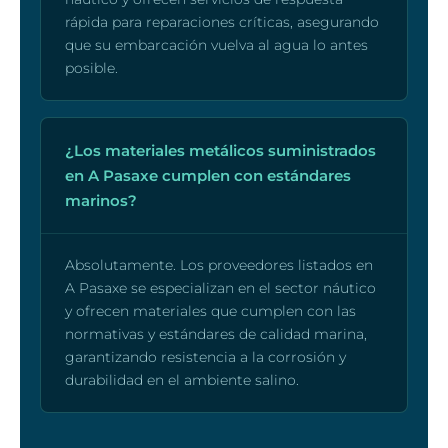
rápida para reparaciones críticas, asegurando
que su embarcación vuelva al agua lo antes
posible.
¿Los materiales metálicos suministrados
en A Pasaxe cumplen con estándares
marinos?
Absolutamente. Los proveedores listados en
A Pasaxe se especializan en el sector náutico
y ofrecen materiales que cumplen con las
normativas y estándares de calidad marina,
garantizando resistencia a la corrosión y
durabilidad en el ambiente salino.