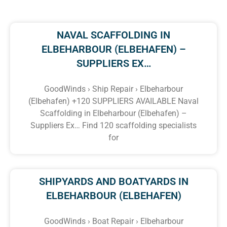
NAVAL SCAFFOLDING IN
ELBEHARBOUR (ELBEHAFEN) –
SUPPLIERS EX…
GoodWinds › Ship Repair › Elbeharbour
(Elbehafen) +120 SUPPLIERS AVAILABLE Naval
Scaffolding in Elbeharbour (Elbehafen) –
Suppliers Ex… Find 120 scaffolding specialists
for
SHIPYARDS AND BOATYARDS IN
ELBEHARBOUR (ELBEHAFEN)
GoodWinds › Boat Repair › Elbeharbour