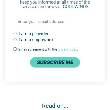
keep you informed at all times of the
services and news of GOODWINDS
I am a provider
I am a shipowner
I am in agreement with the
privacy policy
SUBSCRIBE ME
Read on...