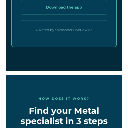
Download the app
⭐ Rated by shipowners worldwide
HOW DOES IT WORK?
Find your Metal
specialist in 3 steps