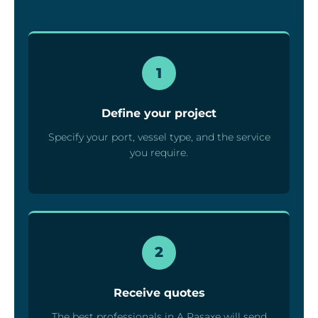
1
Define your project
Specify your port, vessel type, and the service
you require.
2
Receive quotes
The best professionals in A Pasaxe will send