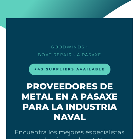
GOODWINDS
›
BOAT REPAIR
› A PASAXE
+43 SUPPLIERS AVAILABLE
PROVEEDORES DE
METAL EN A PASAXE
PARA LA INDUSTRIA
NAVAL
Encuentra los mejores especialistas