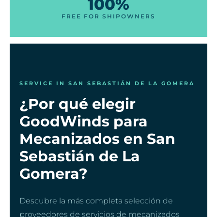
100%
FREE FOR SHIPOWNERS
SERVICE IN SAN SEBASTIÁN DE LA GOMERA
¿Por qué elegir
GoodWinds para
Mecanizados en San
Sebastián de La
Gomera?
Descubre la más completa selección de
proveedores de servicios de mecanizados