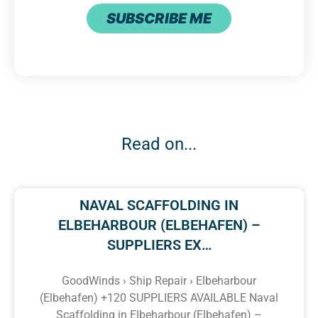
SUBSCRIBE ME
Read on...
NAVAL SCAFFOLDING IN
ELBEHARBOUR (ELBEHAFEN) –
SUPPLIERS EX…
GoodWinds › Ship Repair › Elbeharbour
(Elbehafen) +120 SUPPLIERS AVAILABLE Naval
Scaffolding in Elbeharbour (Elbehafen) –