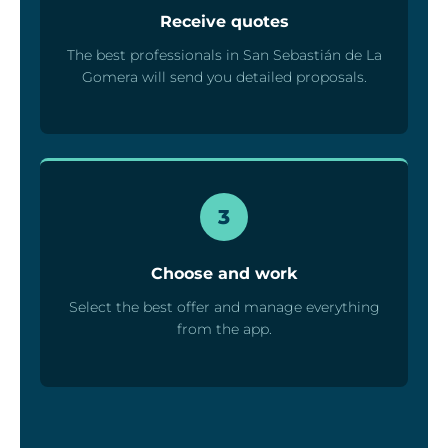
Receive quotes
The best professionals in San Sebastián de La
Gomera will send you detailed proposals.
3
Choose and work
Select the best offer and manage everything
from the app.