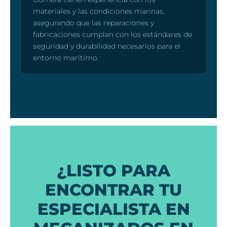
materiales y las condiciones marinas,
asegurando que las reparaciones y
fabricaciones cumplan con los estándares de
seguridad y durabilidad necesarios para el
entorno marítimo.
¿LISTO PARA
ENCONTRAR TU
ESPECIALISTA EN