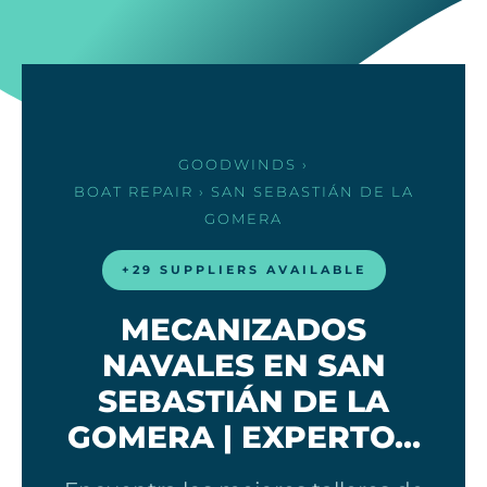
GOODWINDS
›
BOAT REPAIR
› SAN SEBASTIÁN DE LA
GOMERA
+29 SUPPLIERS AVAILABLE
MECANIZADOS
NAVALES EN SAN
SEBASTIÁN DE LA
GOMERA | EXPERTO…