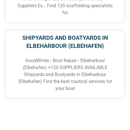
Suppliers Ex… Find 120 scaffolding specialists
for
SHIPYARDS AND BOATYARDS IN
ELBEHARBOUR (ELBEHAFEN)
GoodWinds › Boat Repair › Elbeharbour
(Elbehafen) +120 SUPPLIERS AVAILABLE
Shipyards and Boatyards in Elbeharbour
(Elbehafen) Find the best nautical services for
your boat