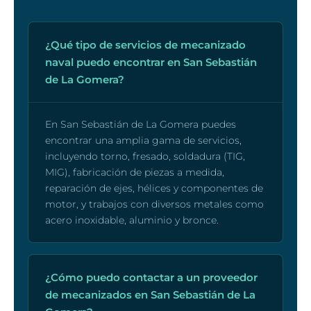
¿Qué tipo de servicios de mecanizado
naval puedo encontrar en San Sebastián
de La Gomera?
En San Sebastián de La Gomera puedes
encontrar una amplia gama de servicios,
incluyendo torno, fresado, soldadura (TIG,
MIG), fabricación de piezas a medida,
reparación de ejes, hélices y componentes de
motor, y trabajos con diversos metales como
acero inoxidable, aluminio y bronce.
¿Cómo puedo contactar a un proveedor
de mecanizados en San Sebastián de La