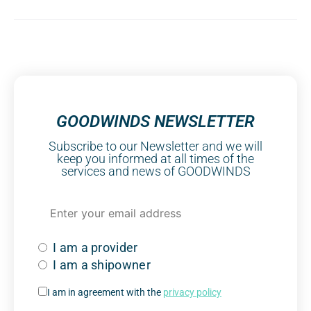
GOODWINDS NEWSLETTER
Subscribe to our Newsletter and we will
keep you informed at all times of the
services and news of GOODWINDS
I am a provider
I am a shipowner
I am in agreement with the
privacy policy