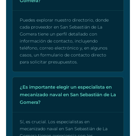
Gomera?
Puedes explorar nuestro directorio, donde
cada proveedor en San Sebastián de La
Gomera tiene un perfil detallado con
información de contacto, incluyendo
teléfono, correo electrónico y, en algunos
casos, un formulario de contacto directo
para solicitar presupuestos.
¿Es importante elegir un especialista en
mecanizado naval en San Sebastián de La
Gomera?
Sí, es crucial. Los especialistas en
mecanizado naval en San Sebastián de La
Gomera tienen experiencia con los