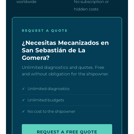
worldwide
No subscription or
hidden costs
REQUEST A QUOTE
¿Necesitas Mecanizados en
San Sebastián de La
Gomera?
Unlimited diagnostics and quotes. Free
and without obligation for the shipowner.
✓
Unlimited diagnostics
✓
Unlimited budgets
✓
No cost to the shipowner
REQUEST A FREE QUOTE