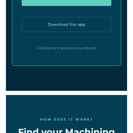
Download the app
⭐ Rated by shipowners worldwide
HOW DOES IT WORK?
Find your Machining