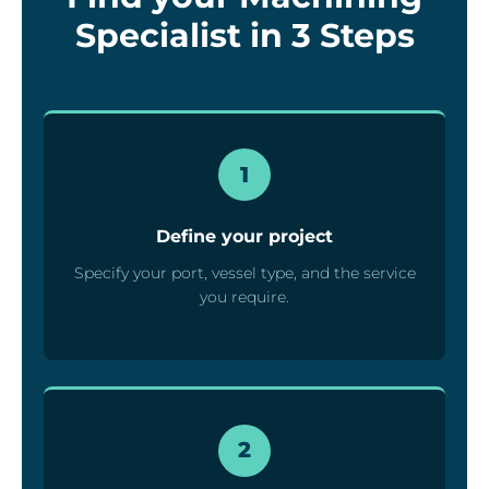
Specialist in 3 Steps
1
Define your project
Specify your port, vessel type, and the service
you require.
2