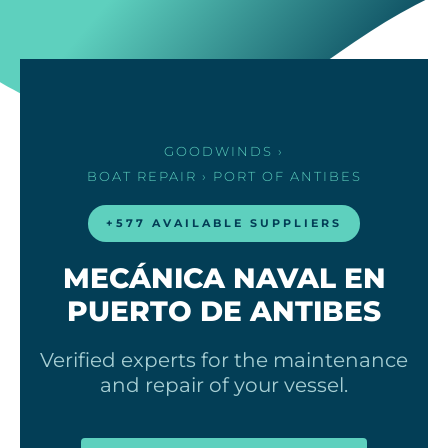
GOODWINDS
›
BOAT REPAIR
› PORT OF ANTIBES
+577 AVAILABLE SUPPLIERS
MECÁNICA NAVAL EN
PUERTO DE ANTIBES
Verified experts for the maintenance
and repair of your vessel.