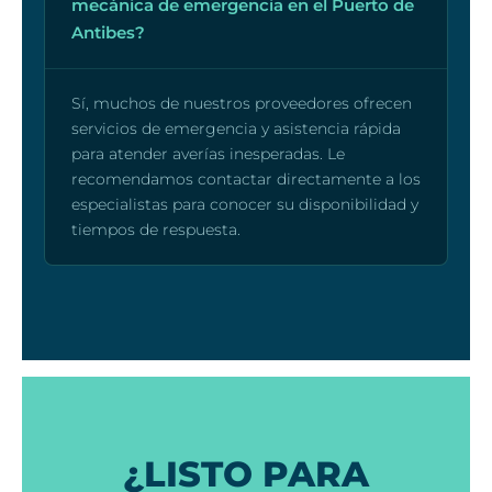
mecánica de emergencia en el Puerto de
Antibes?
Sí, muchos de nuestros proveedores ofrecen
servicios de emergencia y asistencia rápida
para atender averías inesperadas. Le
recomendamos contactar directamente a los
especialistas para conocer su disponibilidad y
tiempos de respuesta.
¿LISTO PARA