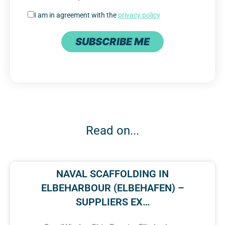
I am in agreement with the
privacy policy
SUBSCRIBE ME
Read on...
NAVAL SCAFFOLDING IN
ELBEHARBOUR (ELBEHAFEN) –
SUPPLIERS EX…