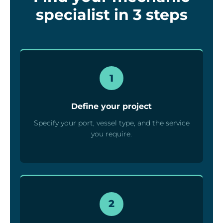
specialist in 3 steps
1
Define your project
Specify your port, vessel type, and the service
you require.
2