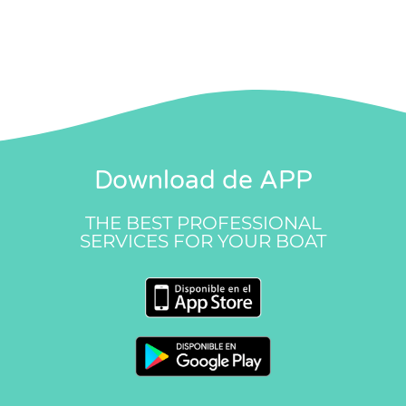
Download de APP
THE BEST PROFESSIONAL
SERVICES FOR YOUR BOAT