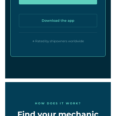
Download the app
⭐ Rated by shipowners worldwide
HOW DOES IT WORK?
Find your mechanic