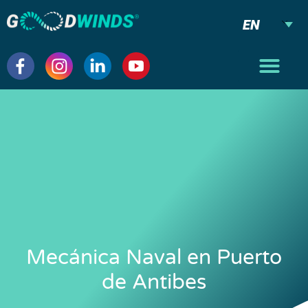
EN
Mecánica Naval en Puerto
de Antibes