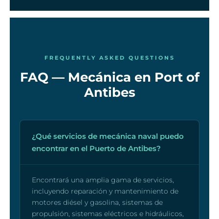
FREQUENTLY ASKED QUESTIONS
FAQ — Mecánica en Port of
Antibes
¿Qué servicios de mecánica naval puedo
encontrar en el Puerto de Antibes?
Encontrará una amplia gama de servicios,
incluyendo reparación y mantenimiento de
motores diésel y gasolina, sistemas de
propulsión, sistemas eléctricos e hidráulicos,