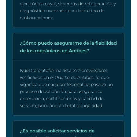
electrónica naval, sistemas de refrigeración y
diagnóstico avanzado para todo tipo de
embarcaciones.
¿Cómo puedo asegurarme de la fiabilidad
de los mecánicos en Antibes?
Nuestra plataforma lista 577 proveedores
verificados en el Puerto de Antibes, lo que
significa que cada profesional ha pasado un
proceso de validación para asegurar su
experiencia, certificaciones y calidad de
servicio, brindándole total tranquilidad.
¿Es posible solicitar servicios de