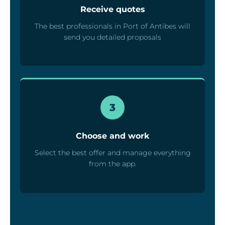
Receive quotes
The best professionals in Port of Antibes will
send you detailed proposals
3
Choose and work
Select the best offer and manage everything
from the app.