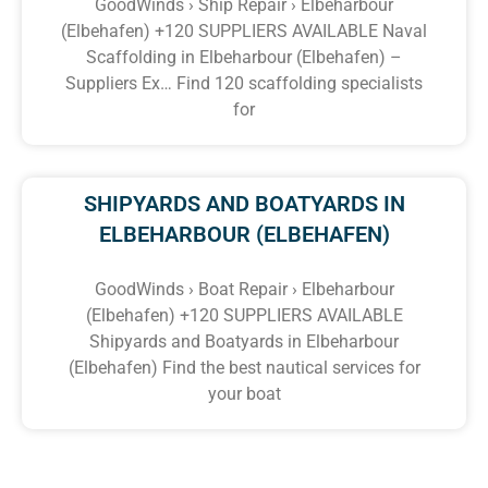
GoodWinds › Ship Repair › Elbeharbour
(Elbehafen) +120 SUPPLIERS AVAILABLE Naval
Scaffolding in Elbeharbour (Elbehafen) –
Suppliers Ex… Find 120 scaffolding specialists
for
SHIPYARDS AND BOATYARDS IN
ELBEHARBOUR (ELBEHAFEN)
GoodWinds › Boat Repair › Elbeharbour
(Elbehafen) +120 SUPPLIERS AVAILABLE
Shipyards and Boatyards in Elbeharbour
(Elbehafen) Find the best nautical services for
your boat