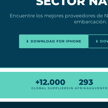
SECTOR NÁ
Encuentre los mejores proveedores de N
embarcación.
📱 DOWNLOAD FOR IPHONE
📱 D
+12.000
293
GLOBAL SUPPLIERS
IN AFRIKAHAVEN
FR