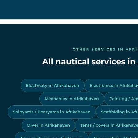
OTHER SERVICES IN AFR
All nautical services i
Electricity in Afrikahaven
Electronics in Afrikah
Mechanics in Afrikahaven
Painting / An
Shipyards / Boatyards in Afrikahaven
Scaffolding in Af
Diver in Afrikahaven
Tents / covers in Afrikahav