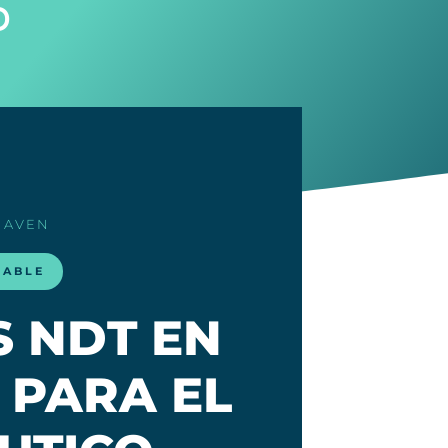
o
HAVEN
LABLE
S NDT EN
 PARA EL