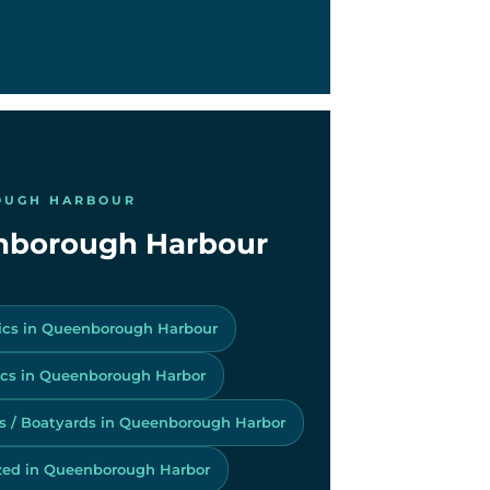
OUGH HARBOUR
eenborough Harbour
ics in Queenborough Harbour
cs in Queenborough Harbor
s / Boatyards in Queenborough Harbor
zed in Queenborough Harbor