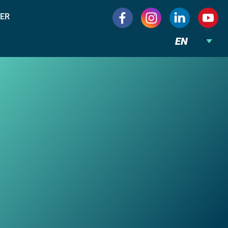
ER
EN