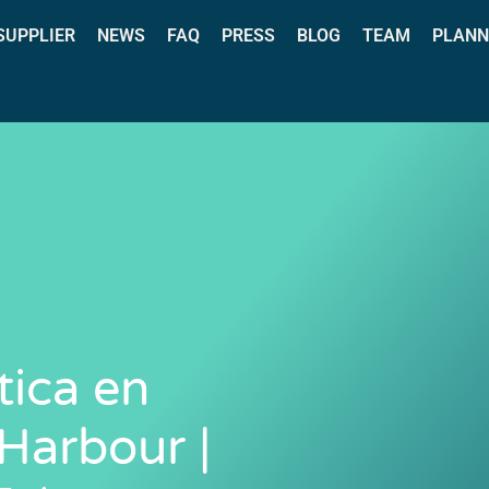
 SUPPLIER
NEWS
FAQ
PRESS
BLOG
TEAM
PLANN
tica en
arbour |