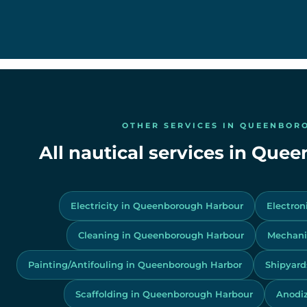
OTHER SERVICES IN QUEENBOR
All nautical services in Qu
Electricity in Queenborough Harbour
Electron
Cleaning in Queenborough Harbour
Mechani
Painting/Antifouling in Queenborough Harbor
Shipyard
Scaffolding in Queenborough Harbour
Anodi