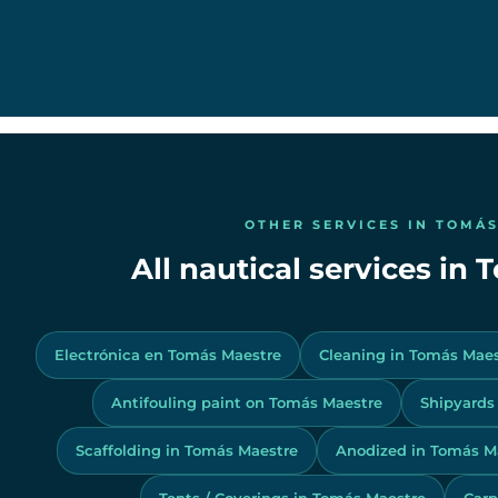
OTHER SERVICES IN TOMÁ
All nautical services in
Electrónica en Tomás Maestre
Cleaning in Tomás Mae
Antifouling paint on Tomás Maestre
Shipyards
Scaffolding in Tomás Maestre
Anodized in Tomás M
Tents / Coverings in Tomás Maestre
Carp