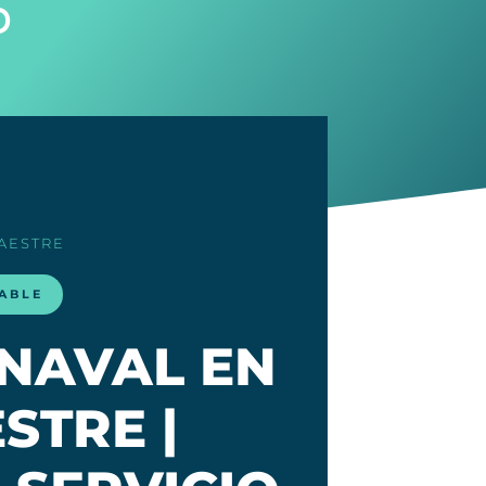
o
AESTRE
LABLE
 NAVAL EN
STRE |