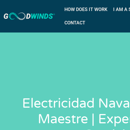
HOW DOES IT WORK
I AM A
CONTACT
Electricidad Nav
Maestre | Expe