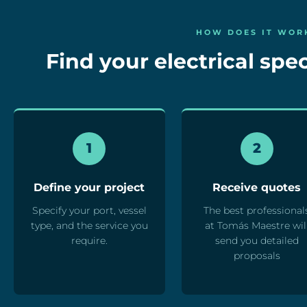
HOW DOES IT WOR
Find your electrical spec
1
2
Define your project
Receive quotes
Specify your port, vessel
The best professional
type, and the service you
at Tomás Maestre wil
require.
send you detailed
proposals