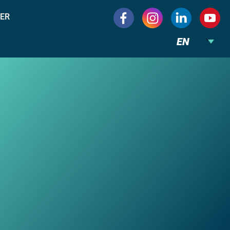
ER
EN