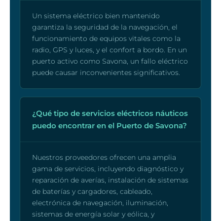
Un sistema eléctrico bien mantenido
garantiza la seguridad de la navegación, el
funcionamiento de equipos vitales como la
radio, GPS y luces, y el confort a bordo. En un
puerto activo como Savona, un fallo eléctrico
puede causar inconvenientes significativos.
¿Qué tipo de servicios eléctricos náuticos
puedo encontrar en el Puerto de Savona?
Nuestros proveedores ofrecen una amplia
gama de servicios, incluyendo diagnóstico y
reparación de averías, instalación de sistemas
de baterías y cargadores, cableado,
electrónica de navegación, iluminación,
sistemas de energía solar y eólica, y