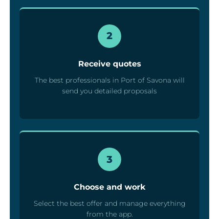
2
Receive quotes
The best professionals in Port of Savona will
send you detailed proposals
3
Choose and work
Select the best offer and manage everything
from the app.