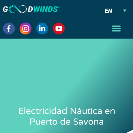
EN
Electricidad Náutica en
Puerto de Savona