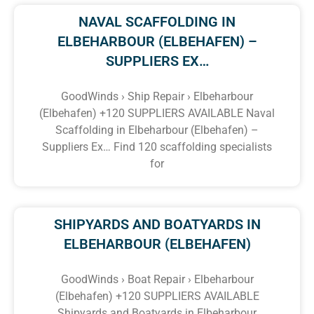
NAVAL SCAFFOLDING IN
ELBEHARBOUR (ELBEHAFEN) –
SUPPLIERS EX…
GoodWinds › Ship Repair › Elbeharbour
(Elbehafen) +120 SUPPLIERS AVAILABLE Naval
Scaffolding in Elbeharbour (Elbehafen) –
Suppliers Ex… Find 120 scaffolding specialists
for
SHIPYARDS AND BOATYARDS IN
ELBEHARBOUR (ELBEHAFEN)
GoodWinds › Boat Repair › Elbeharbour
(Elbehafen) +120 SUPPLIERS AVAILABLE
Shipyards and Boatyards in Elbeharbour