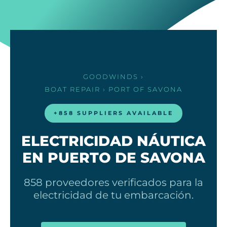
GOODWINDS
›
BOAT REPAIR
› PORT OF SAVONA
+858 SUPPLIERS AVAILABLE
ELECTRICIDAD NÁUTICA
EN PUERTO DE SAVONA
858 proveedores verificados para la
electricidad de tu embarcación.