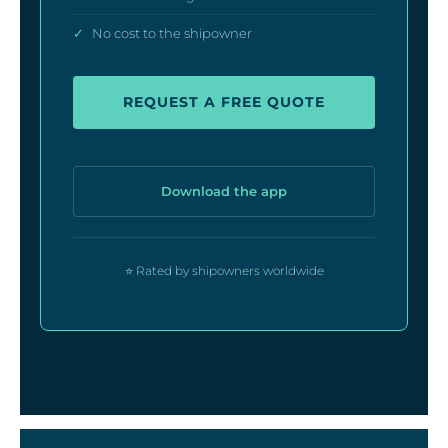
✓
No cost to the shipowner
REQUEST A FREE QUOTE
Download the app
⭐ Rated by shipowners worldwide