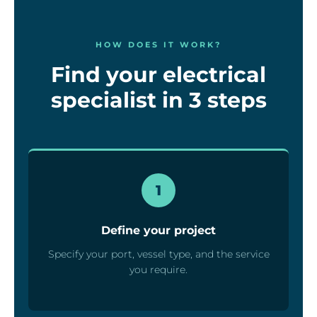
HOW DOES IT WORK?
Find your electrical
specialist in 3 steps
1
Define your project
Specify your port, vessel type, and the service
you require.