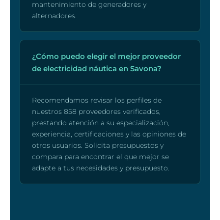
mantenimiento de generadores y
alternadores.
¿Cómo puedo elegir el mejor proveedor
de electricidad náutica en Savona?
Recomendamos revisar los perfiles de
nuestros 858 proveedores verificados,
prestando atención a su especialización,
experiencia, certificaciones y las opiniones de
otros usuarios. Solicita presupuestos y
compara para encontrar el que mejor se
adapte a tus necesidades y presupuesto.