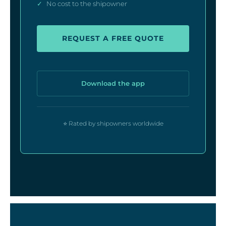
✓
No cost to the shipowner
REQUEST A FREE QUOTE
Download the app
⭐ Rated by shipowners worldwide