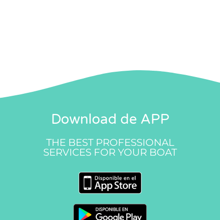
Download de APP
THE BEST PROFESSIONAL
SERVICES FOR YOUR BOAT