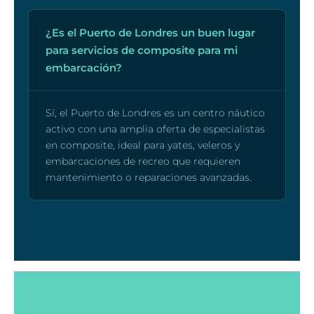
¿Es el Puerto de Londres un buen lugar
para servicios de composite para mi
embarcación?
Sí, el Puerto de Londres es un centro náutico
activo con una amplia oferta de especialistas
en composite, ideal para yates, veleros y
embarcaciones de recreo que requieren
mantenimiento o reparaciones avanzadas.