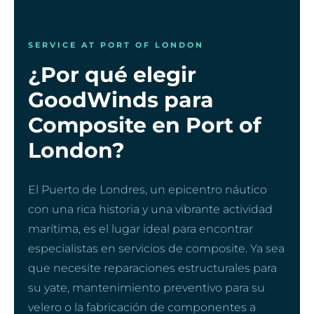
SERVICE AT PORT OF LONDON
¿Por qué elegir
GoodWinds para
Composite en Port of
London?
El Puerto de Londres, un epicentro náutico
con una rica historia y una vibrante actividad
marítima, es el lugar ideal para encontrar
especialistas en servicios de composite. Ya sea
que necesite reparaciones estructurales para
su yate, mantenimiento preventivo para su
velero o la fabricación de componentes a