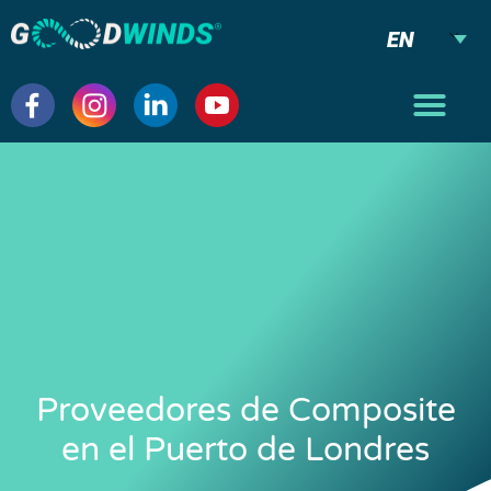
EN
Proveedores de Composite
en el Puerto de Londres