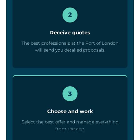
2
Receive quotes
The best professionals at the Port of London
will send you detailed proposals.
3
Choose and work
Select the best offer and manage everything
from the app.