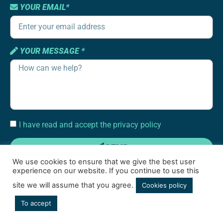
YOUR EMAIL*
YOUR MESSAGE *
I have read and accept the privacy policy
SEND
We use cookies to ensure that we give the best user
experience on our website. If you continue to use this
site we will assume that you agree.
Cookies policy
To accept
Terms of use
|
Cookies policy
|
Social media privacy policy