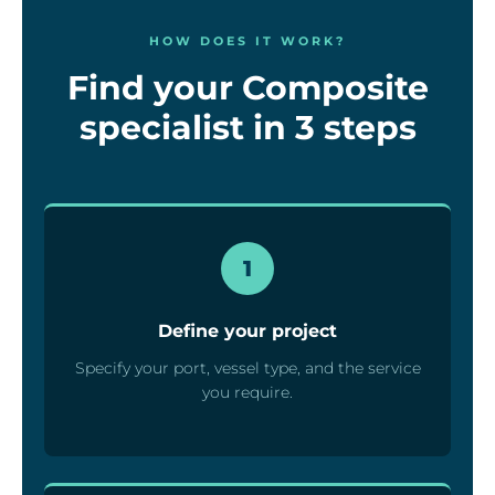
HOW DOES IT WORK?
Find your Composite
specialist in 3 steps
1
Define your project
Specify your port, vessel type, and the service
you require.