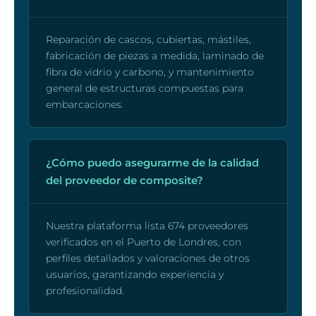
Reparación de cascos, cubiertas, mástiles,
fabricación de piezas a medida, laminado de
fibra de vidrio y carbono, y mantenimiento
general de estructuras compuestas para
embarcaciones.
¿Cómo puedo asegurarme de la calidad
del proveedor de composite?
Nuestra plataforma lista 674 proveedores
verificados en el Puerto de Londres, con
perfiles detallados y valoraciones de otros
usuarios, garantizando experiencia y
profesionalidad.