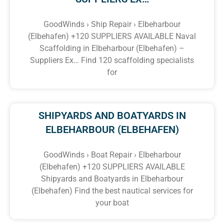
GoodWinds › Ship Repair › Elbeharbour
(Elbehafen) +120 SUPPLIERS AVAILABLE Naval
Scaffolding in Elbeharbour (Elbehafen) –
Suppliers Ex… Find 120 scaffolding specialists
for
SHIPYARDS AND BOATYARDS IN
ELBEHARBOUR (ELBEHAFEN)
GoodWinds › Boat Repair › Elbeharbour
(Elbehafen) +120 SUPPLIERS AVAILABLE
Shipyards and Boatyards in Elbeharbour
(Elbehafen) Find the best nautical services for
your boat