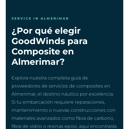
SERVICE IN ALMERIMAR
¿Por qué elegir
GoodWinds para
Composite en
Almerimar?
Explora nuestra completa guía de
proveedores de servicios de composites en
Almerimar, el destino náutico por excelencia.
Si tu embarcación requiere reparaciones,
mantenimiento o nuevas construcciones con
materiales avanzados como fibra de carbono,
fibra de vidrio o resinas epoxi, aquí encontrarás