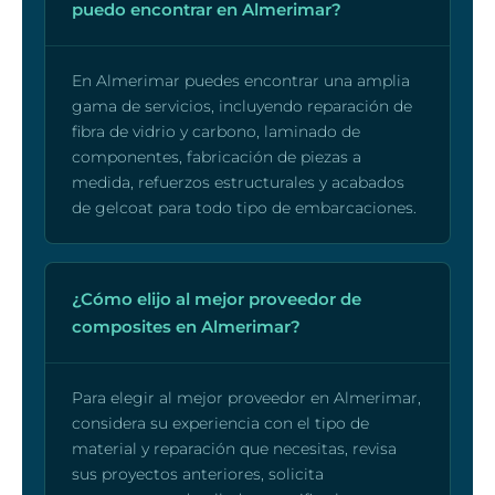
puedo encontrar en Almerimar?
En Almerimar puedes encontrar una amplia
gama de servicios, incluyendo reparación de
fibra de vidrio y carbono, laminado de
componentes, fabricación de piezas a
medida, refuerzos estructurales y acabados
de gelcoat para todo tipo de embarcaciones.
¿Cómo elijo al mejor proveedor de
composites en Almerimar?
Para elegir al mejor proveedor en Almerimar,
considera su experiencia con el tipo de
material y reparación que necesitas, revisa
sus proyectos anteriores, solicita