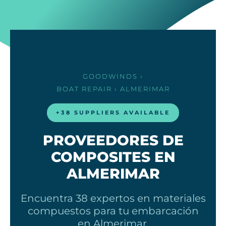
GOODWINDS
›
BOAT REPAIR
› ALMERIMAR
+38 SUPPLIERS AVAILABLE
PROVEEDORES DE
COMPOSITES EN
ALMERIMAR
Encuentra 38 expertos en materiales
compuestos para tu embarcación
en Almerimar.