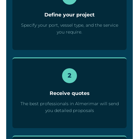
Define your project
Specify your port, vessel type, and the service
you require.
2
Receive quotes
The best professionals in Almerimar will send
you detailed proposals