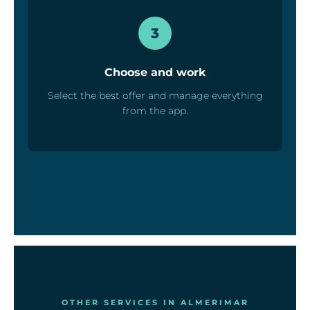
3
Choose and work
Select the best offer and manage everything
from the app.
OTHER SERVICES IN ALMERIMAR