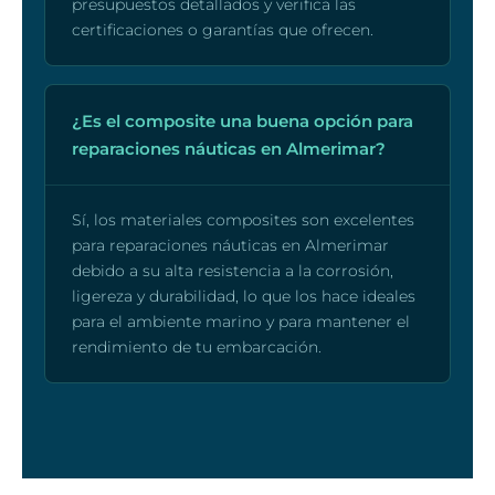
presupuestos detallados y verifica las
certificaciones o garantías que ofrecen.
¿Es el composite una buena opción para
reparaciones náuticas en Almerimar?
Sí, los materiales composites son excelentes
para reparaciones náuticas en Almerimar
debido a su alta resistencia a la corrosión,
ligereza y durabilidad, lo que los hace ideales
para el ambiente marino y para mantener el
rendimiento de tu embarcación.