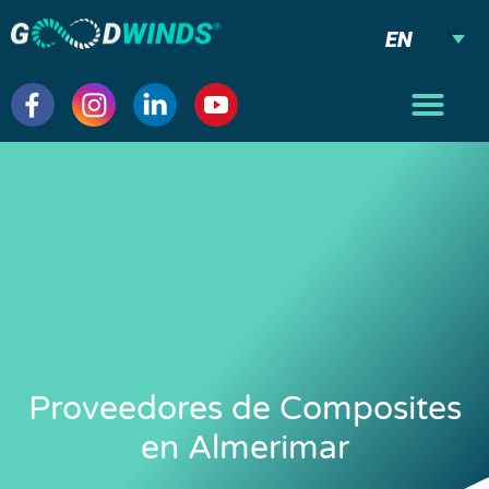
EN
Proveedores de Composites
en Almerimar