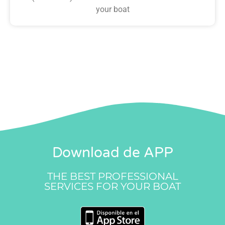
your boat
Download de APP
THE BEST PROFESSIONAL
SERVICES FOR YOUR BOAT