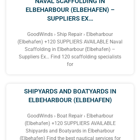
NAVAL SCAFFOLDING IN
ELBEHARBOUR (ELBEHAFEN) –
SUPPLIERS EX…
GoodWinds › Ship Repair › Elbeharbour
(Elbehafen) +120 SUPPLIERS AVAILABLE Naval
Scaffolding in Elbeharbour (Elbehafen) –
Suppliers Ex… Find 120 scaffolding specialists
for
SHIPYARDS AND BOATYARDS IN
ELBEHARBOUR (ELBEHAFEN)
GoodWinds › Boat Repair › Elbeharbour
(Elbehafen) +120 SUPPLIERS AVAILABLE
Shipyards and Boatyards in Elbeharbour
(Elbehafen) Find the best nautical services for