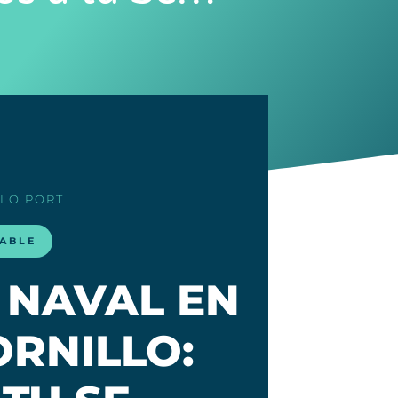
LLO PORT
LABLE
 NAVAL EN
ORNILLO: