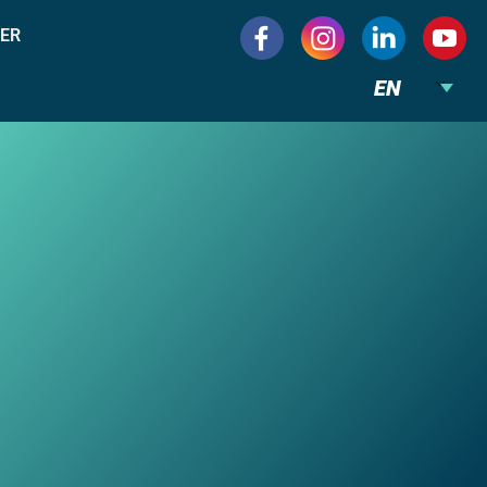
ER
EN