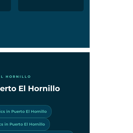
EL HORNILLO
erto El Hornillo
cs in Puerto El Hornillo
 in Puerto El Hornillo