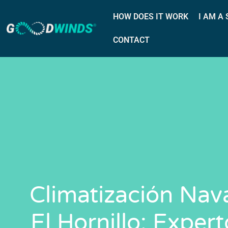
HOW DOES IT WORK
I AM A
CONTACT
Climatización Nav
El Hornillo: Exper