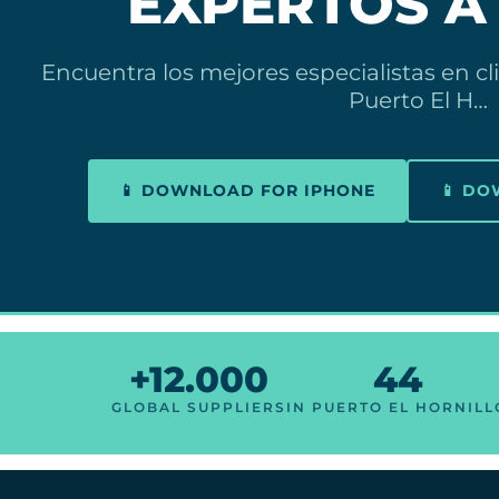
EXPERTOS A
Encuentra los mejores especialistas en c
Puerto El H…
📱 DOWNLOAD FOR IPHONE
📱 D
+12.000
44
GLOBAL SUPPLIERS
IN PUERTO EL HORNILL