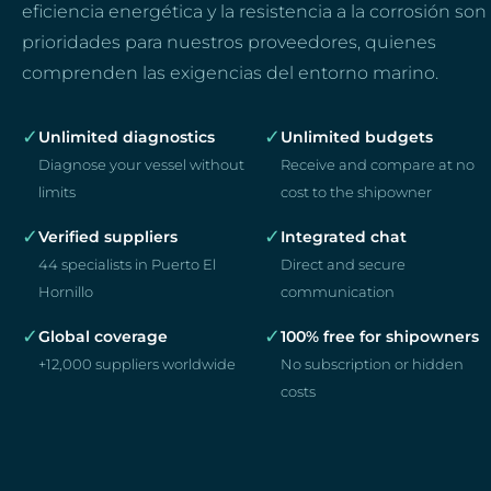
eficiencia energética y la resistencia a la corrosión son
prioridades para nuestros proveedores, quienes
comprenden las exigencias del entorno marino.
✓
✓
Unlimited diagnostics
Unlimited budgets
Diagnose your vessel without
Receive and compare at no
limits
cost to the shipowner
✓
✓
Verified suppliers
Integrated chat
44 specialists in Puerto El
Direct and secure
Hornillo
communication
✓
✓
Global coverage
100% free for shipowners
+12,000 suppliers worldwide
No subscription or hidden
costs