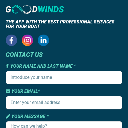
THE APP WITH THE BEST PROFESSIONAL SERVICES
FOR YOUR BOAT
CONTACT US
YOUR NAME AND LAST NAME *
YOUR EMAIL*
YOUR MESSAGE *