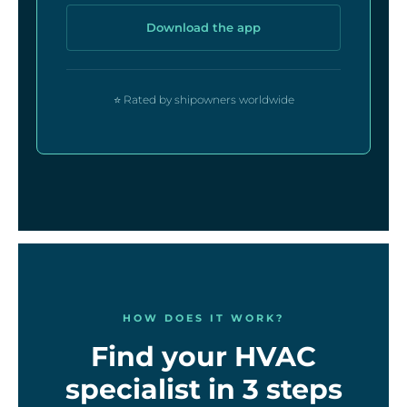
Download the app
⭐ Rated by shipowners worldwide
HOW DOES IT WORK?
Find your HVAC
specialist in 3 steps