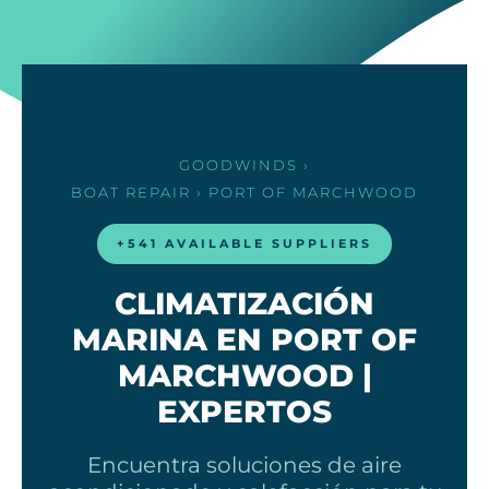
GOODWINDS
›
BOAT REPAIR
› PORT OF MARCHWOOD
+541 AVAILABLE SUPPLIERS
CLIMATIZACIÓN
MARINA EN PORT OF
MARCHWOOD |
EXPERTOS
Encuentra soluciones de aire