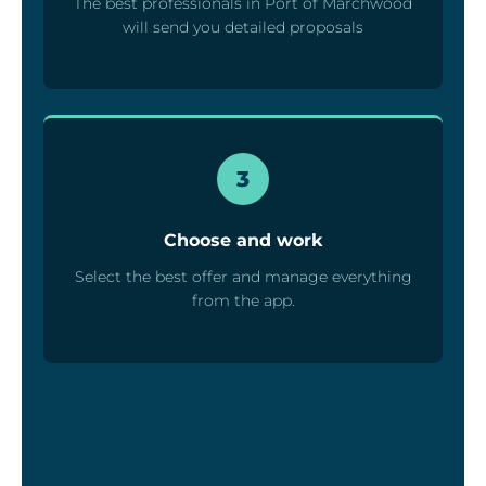
The best professionals in Port of Marchwood
will send you detailed proposals
3
Choose and work
Select the best offer and manage everything
from the app.