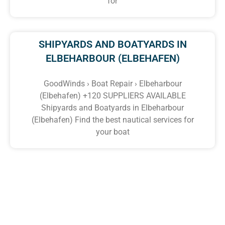
for
SHIPYARDS AND BOATYARDS IN
ELBEHARBOUR (ELBEHAFEN)
GoodWinds › Boat Repair › Elbeharbour
(Elbehafen) +120 SUPPLIERS AVAILABLE
Shipyards and Boatyards in Elbeharbour
(Elbehafen) Find the best nautical services for
your boat