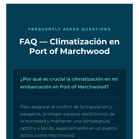
FREQUENTLY ASKED QUESTIONS
FAQ — Climatización en
Port of Marchwood
¿Por qué es crucial la climatización en mi
embarcación en Port of Marchwood?
Para asegurar el confort de la tripulación y
pasajeros, proteger equipos electrónicos de
la humedad y mantener una temperatura
óptima a bordo, especialmente en un puerto
activo como Marchwood.