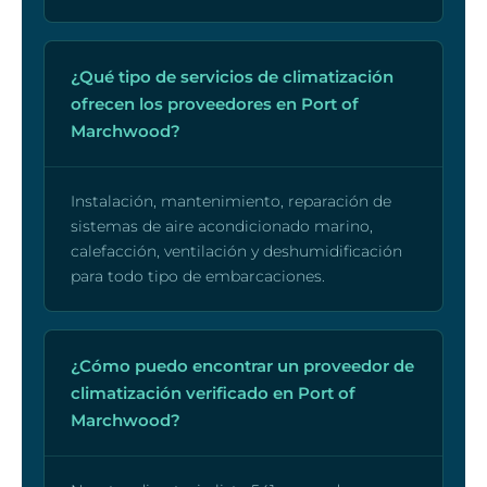
¿Qué tipo de servicios de climatización
ofrecen los proveedores en Port of
Marchwood?
Instalación, mantenimiento, reparación de
sistemas de aire acondicionado marino,
calefacción, ventilación y deshumidificación
para todo tipo de embarcaciones.
¿Cómo puedo encontrar un proveedor de
climatización verificado en Port of
Marchwood?