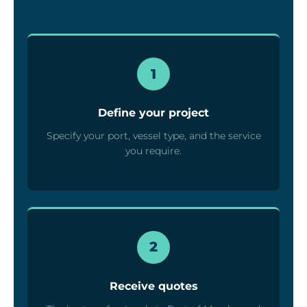
1
Define your project
Specify your port, vessel type, and the service
you require.
2
Receive quotes