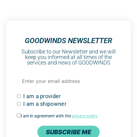
GOODWINDS NEWSLETTER
Subscribe to our Newsletter and we will
keep you informed at all times of the
services and news of GOODWINDS
I am a provider
I am a shipowner
I am in agreement with the
privacy policy
SUBSCRIBE ME