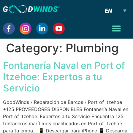
EN
Category:
Plumbing
Fontanería Naval en Port of
Itzehoe: Expertos a tu
Servicio
GoodWinds › Reparación de Barcos › Port of Itzehoe
+125 PROVEEDORES DISPONIBLES Fontanería Naval en
Port of Itzehoe: Expertos a tu Servicio Encuentra 125
fontaneros marítimos cualificados en Port of Itzehoe
para tu emba… 📱 Descargar para iPhone 📱 Descargar