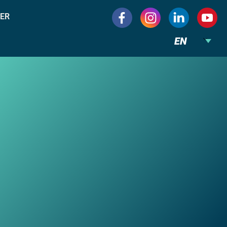
ER
EN