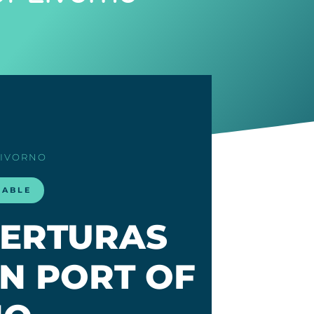
LIVORNO
LABLE
BERTURAS
N PORT OF