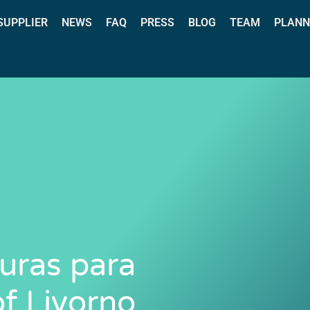
 SUPPLIER
NEWS
FAQ
PRESS
BLOG
TEAM
PLANN
uras para
of Livorno