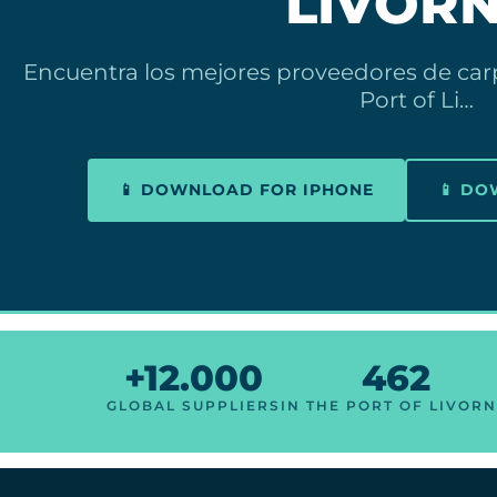
LIVOR
Encuentra los mejores proveedores de carp
Port of Li…
📱 DOWNLOAD FOR IPHONE
📱 D
+12.000
462
GLOBAL SUPPLIERS
IN THE PORT OF LIVOR