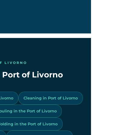
OF LIVORNO
e Port of Livorno
Livorno
Cleaning in Port of Livorno
ouling in the Port of Livorno
olding in the Port of Livorno