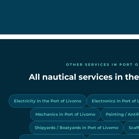
OTHER SERVICES IN PORT 
All nautical services in th
Electricity in the Port of Livorno
Electronics in Port of 
Mechanics in Port of Livorno
Painting / Antif
Shipyards / Boatyards in Port of Livorno
Scaff