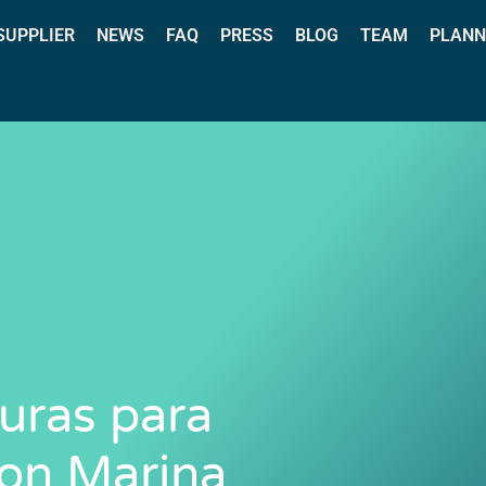
 SUPPLIER
NEWS
FAQ
PRESS
BLOG
TEAM
PLANN
uras para
on Marina