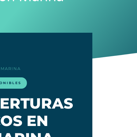
 MARINA
ONIBLES
BERTURAS
OS EN