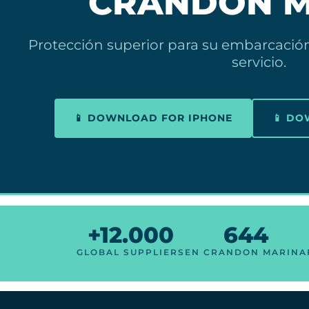
CRANDON M
Protección superior para su embarcación.
servicio.
📱 DOWNLOAD FOR IPHONE
📱 D
+12.000
644
GLOBAL SUPPLIERS
EN CRANDON MARINA