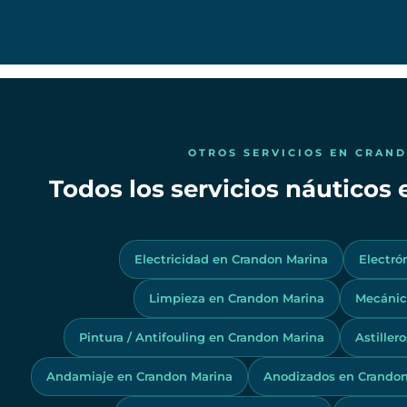
OTROS SERVICIOS EN CRAN
Todos los servicios náuticos
Electricidad en Crandon Marina
Electró
Limpieza en Crandon Marina
Mecánic
Pintura / Antifouling en Crandon Marina
Astiller
Andamiaje en Crandon Marina
Anodizados en Crandon