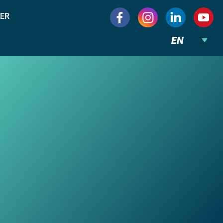
ER
EN