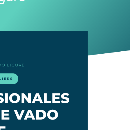
DO LIGURE
LIERS
SIONALES
DE VADO