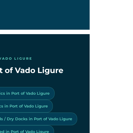
 VADO LIGURE
rt of Vado Ligure
ics in Port of Vado Ligure
s in Port of Vado Ligure
s / Dry Docks in Port of Vado Ligure
d in Port of Vado Ligure