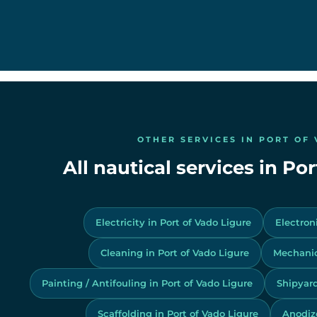
OTHER SERVICES IN PORT OF
All nautical services in Po
Electricity in Port of Vado Ligure
Electron
Cleaning in Port of Vado Ligure
Mechanic
Painting / Antifouling in Port of Vado Ligure
Shipyard
Scaffolding in Port of Vado Ligure
Anodize