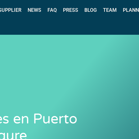
 SUPPLIER
NEWS
FAQ
PRESS
BLOG
TEAM
PLANN
es en Puerto
gure