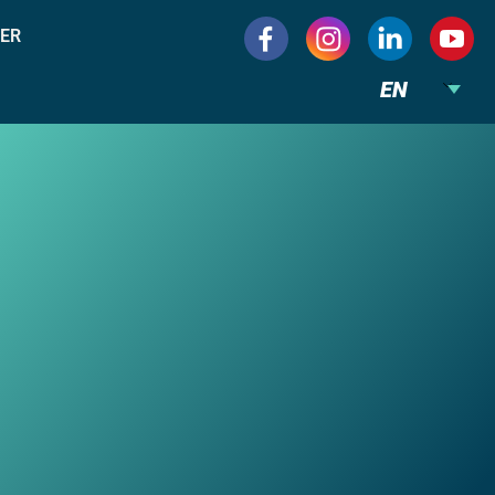
ER
EN