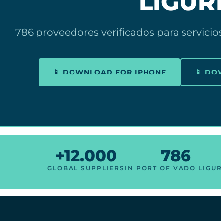
LIGUR
786 proveedores verificados para servicio
📱 DOWNLOAD FOR IPHONE
📱 D
+12.000
786
GLOBAL SUPPLIERS
IN PORT OF VADO LIGU