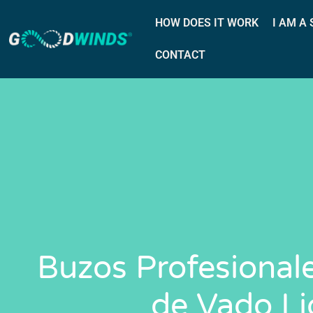
HOW DOES IT WORK
I AM A
CONTACT
Buzos Profesional
de Vado Li