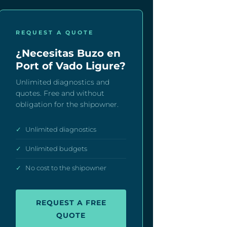
REQUEST A QUOTE
¿Necesitas Buzo en
Port of Vado Ligure?
Unlimited diagnostics and
quotes. Free and without
obligation for the shipowner.
✓
Unlimited diagnostics
✓
Unlimited budgets
✓
No cost to the shipowner
REQUEST A FREE
QUOTE