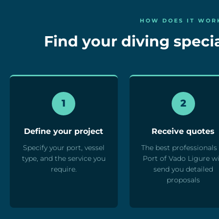
HOW DOES IT WOR
Find your diving specia
1
2
Define your project
Receive quotes
Specify your port, vessel
The best professionals 
type, and the service you
Port of Vado Ligure wi
require.
send you detailed
proposals