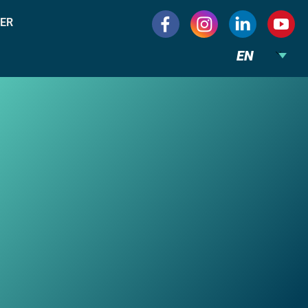
ER
EN