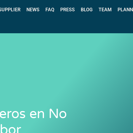
 SUPPLIER
NEWS
FAQ
PRESS
BLOG
TEAM
PLANN
deros en No
bor