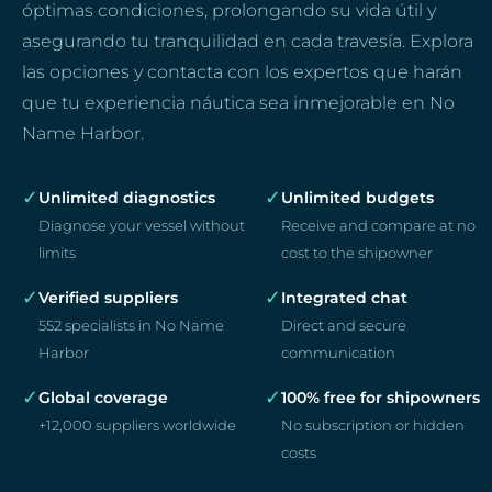
óptimas condiciones, prolongando su vida útil y
asegurando tu tranquilidad en cada travesía. Explora
las opciones y contacta con los expertos que harán
que tu experiencia náutica sea inmejorable en No
Name Harbor.
✓
✓
Unlimited diagnostics
Unlimited budgets
Diagnose your vessel without
Receive and compare at no
limits
cost to the shipowner
✓
✓
Verified suppliers
Integrated chat
552 specialists in No Name
Direct and secure
Harbor
communication
✓
✓
Global coverage
100% free for shipowners
+12,000 suppliers worldwide
No subscription or hidden
costs