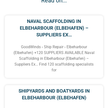
Read on...
NAVAL SCAFFOLDING IN
ELBEHARBOUR (ELBEHAFEN) –
SUPPLIERS EX…
GoodWinds › Ship Repair › Elbeharbour
(Elbehafen) +120 SUPPLIERS AVAILABLE Naval
Scaffolding in Elbeharbour (Elbehafen) –
Suppliers Ex… Find 120 scaffolding specialists
for
SHIPYARDS AND BOATYARDS IN
ELBEHARBOUR (ELBEHAFEN)