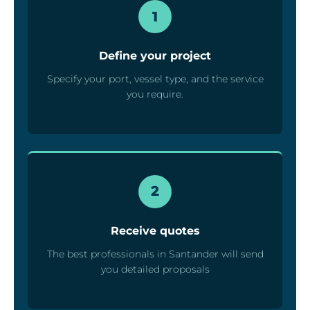
1
Define your project
Specify your port, vessel type, and the service
you require.
2
Receive quotes
The best professionals in Santander will send
you detailed proposals