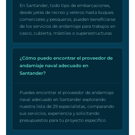
En Santander, todo tipo de embarcaciones,
desde yates de recreo y veleros hasta buques
comerciales y pesqueros, pueden beneficiarse
de los servicios de andamiaje para trabajos en
casco, cubierta, mástiles o superestructuras.
¿Cómo puedo encontrar el proveedor de
andamiaje naval adecuado en
Santander?
Puedes encontrar el proveedor de andamiaje
naval adecuado en Santander explorando
nuestra lista de 29 especialistas, comparando
sus servicios, experiencia y solicitando
presupuestos para tu proyecto específico.