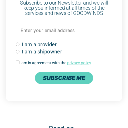
Subscribe to our Newsletter and we will
keep you informed at all times of the
services and news of GOODWINDS
I am a provider
I am a shipowner
I am in agreement with the
privacy policy
SUBSCRIBE ME