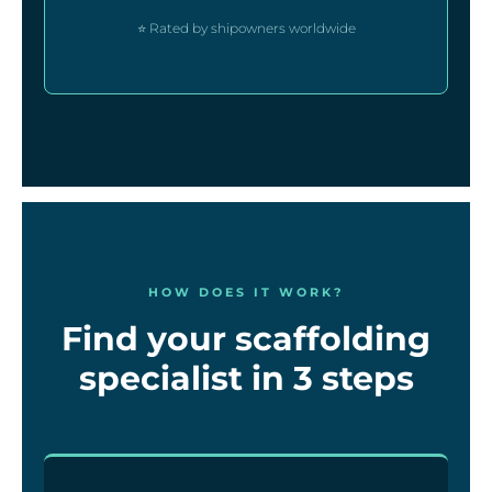
⭐ Rated by shipowners worldwide
HOW DOES IT WORK?
Find your scaffolding
specialist in 3 steps