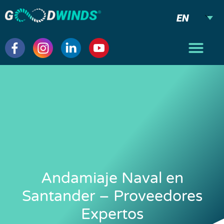
EN
Andamiaje Naval en
Santander – Proveedores
Expertos