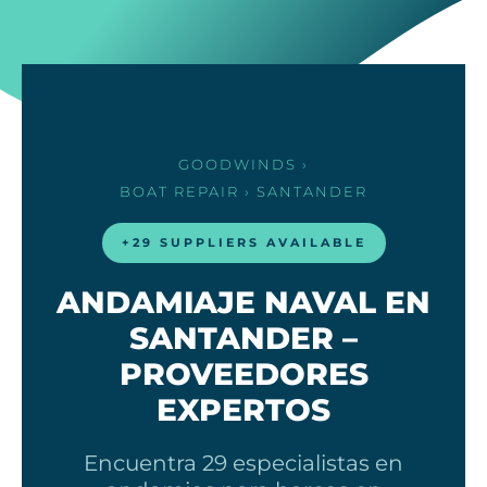
GOODWINDS
›
BOAT REPAIR
› SANTANDER
+29 SUPPLIERS AVAILABLE
ANDAMIAJE NAVAL EN
SANTANDER –
PROVEEDORES
EXPERTOS
Encuentra 29 especialistas en