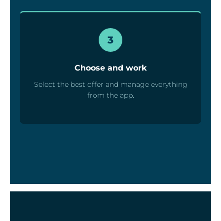
3
Choose and work
Select the best offer and manage everything
from the app.