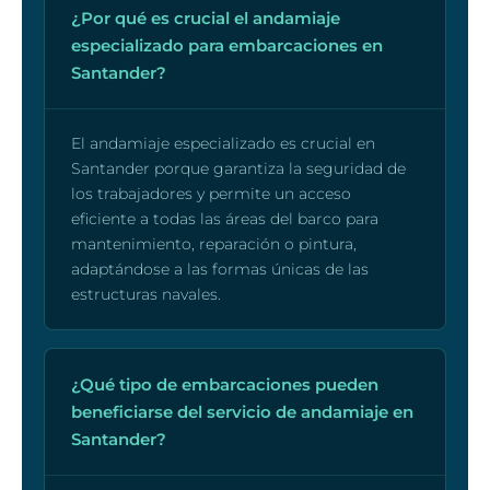
¿Por qué es crucial el andamiaje
especializado para embarcaciones en
Santander?
El andamiaje especializado es crucial en
Santander porque garantiza la seguridad de
los trabajadores y permite un acceso
eficiente a todas las áreas del barco para
mantenimiento, reparación o pintura,
adaptándose a las formas únicas de las
estructuras navales.
¿Qué tipo de embarcaciones pueden
beneficiarse del servicio de andamiaje en
Santander?