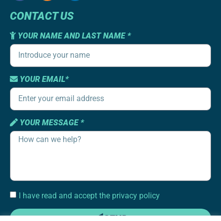
CONTACT US
YOUR NAME AND LAST NAME *
YOUR EMAIL*
YOUR MESSAGE *
I have read and accept the privacy policy
SEND