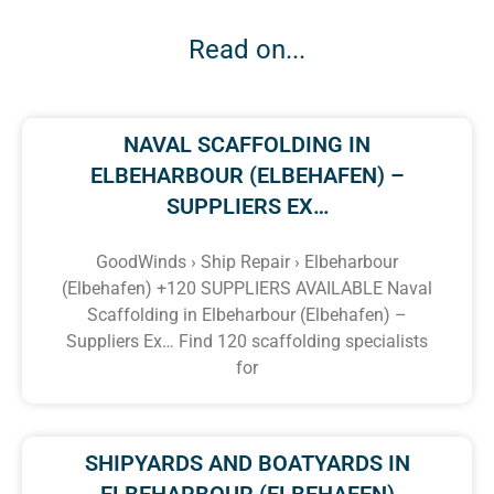
Read on...
NAVAL SCAFFOLDING IN
ELBEHARBOUR (ELBEHAFEN) –
SUPPLIERS EX…
GoodWinds › Ship Repair › Elbeharbour
(Elbehafen) +120 SUPPLIERS AVAILABLE Naval
Scaffolding in Elbeharbour (Elbehafen) –
Suppliers Ex… Find 120 scaffolding specialists
for
SHIPYARDS AND BOATYARDS IN
ELBEHARBOUR (ELBEHAFEN)