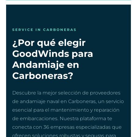
SERVICE IN CARBONERAS
¿Por qué elegir
GoodWinds para
Andamiaje en
Carboneras?
Descubre la mejor selección de proveedores
de andamiaje naval en Carboneras, un servicio
esencial para el mantenimiento y reparación
de embarcaciones. Nuestra plataforma te
conecta con 36 empresas especializadas que
ofrecen soluciones robustas y seguras para