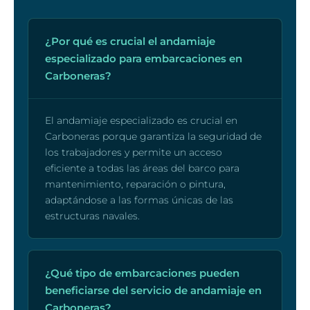
¿Por qué es crucial el andamiaje
especializado para embarcaciones en
Carboneras?
El andamiaje especializado es crucial en
Carboneras porque garantiza la seguridad de
los trabajadores y permite un acceso
eficiente a todas las áreas del barco para
mantenimiento, reparación o pintura,
adaptándose a las formas únicas de las
estructuras navales.
¿Qué tipo de embarcaciones pueden
beneficiarse del servicio de andamiaje en
Carboneras?