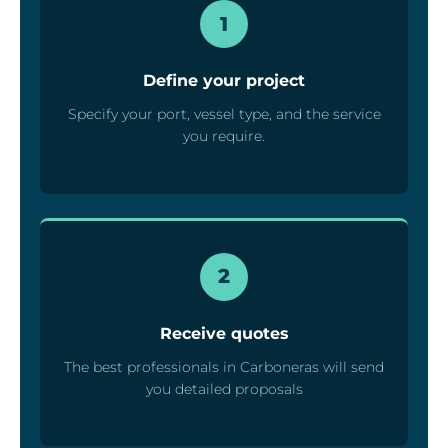
1
Define your project
Specify your port, vessel type, and the service
you require.
2
Receive quotes
The best professionals in Carboneras will send
you detailed proposals