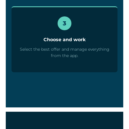
3
Choose and work
Select the best offer and manage everything
from the app.