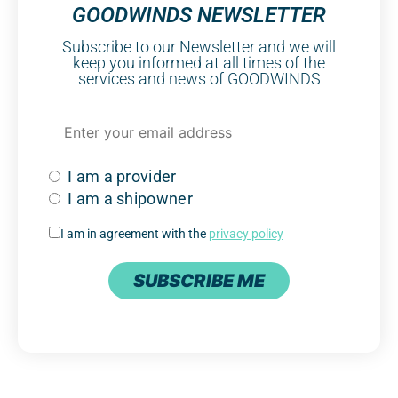
GOODWINDS NEWSLETTER
Subscribe to our Newsletter and we will
keep you informed at all times of the
services and news of GOODWINDS
I am a provider
I am a shipowner
I am in agreement with the
privacy policy
SUBSCRIBE ME