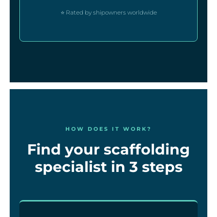
⭐ Rated by shipowners worldwide
HOW DOES IT WORK?
Find your scaffolding
specialist in 3 steps