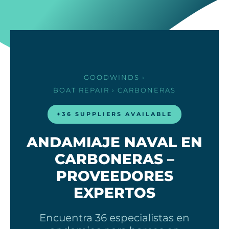
GOODWINDS
›
BOAT REPAIR
› CARBONERAS
+36 SUPPLIERS AVAILABLE
ANDAMIAJE NAVAL EN
CARBONERAS –
PROVEEDORES
EXPERTOS
Encuentra 36 especialistas en