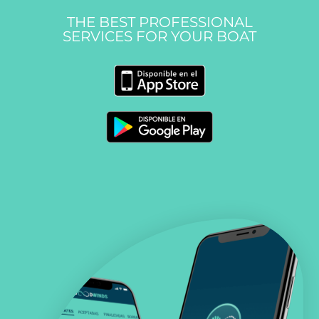
THE BEST PROFESSIONAL
SERVICES FOR YOUR BOAT