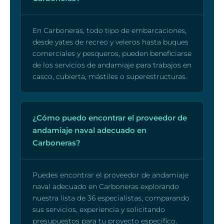
En Carboneras, todo tipo de embarcaciones,
desde yates de recreo y veleros hasta buques
comerciales y pesqueros, pueden beneficiarse
de los servicios de andamiaje para trabajos en
casco, cubierta, mástiles o superestructuras.
¿Cómo puedo encontrar el proveedor de
andamiaje naval adecuado en
Carboneras?
Puedes encontrar el proveedor de andamiaje
naval adecuado en Carboneras explorando
nuestra lista de 36 especialistas, comparando
sus servicios, experiencia y solicitando
presupuestos para tu proyecto específico.