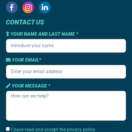
CONTACT US
YOUR NAME AND LAST NAME *
YOUR EMAIL*
YOUR MESSAGE *
I have read and accept the privacy policy