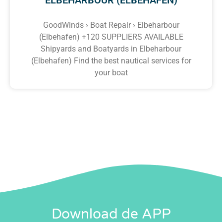
GoodWinds › Boat Repair › Elbeharbour
(Elbehafen) +120 SUPPLIERS AVAILABLE
Shipyards and Boatyards in Elbeharbour
(Elbehafen) Find the best nautical services for
your boat
Download de APP