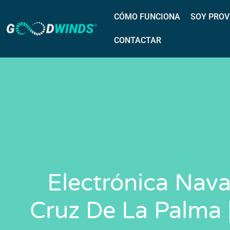
CÓMO FUNCIONA
SOY PROV
CONTACTAR
Electrónica Nava
Cruz De La Palma 