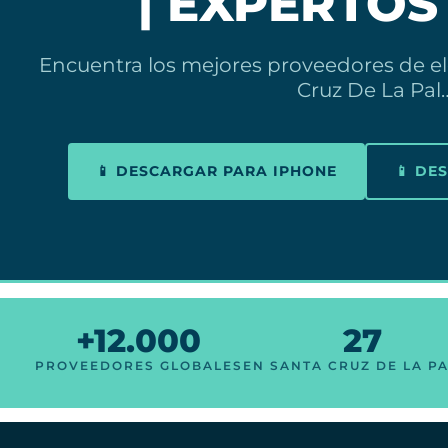
| EXPERTOS
Encuentra los mejores proveedores de e
Cruz De La Pal
📱 DESCARGAR PARA IPHONE
📱 DE
+12.000
27
PROVEEDORES GLOBALES
EN SANTA CRUZ DE LA P