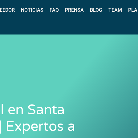
EEDOR
NOTICIAS
FAQ
PRENSA
BLOG
TEAM
PLA
l en Santa
| Expertos a