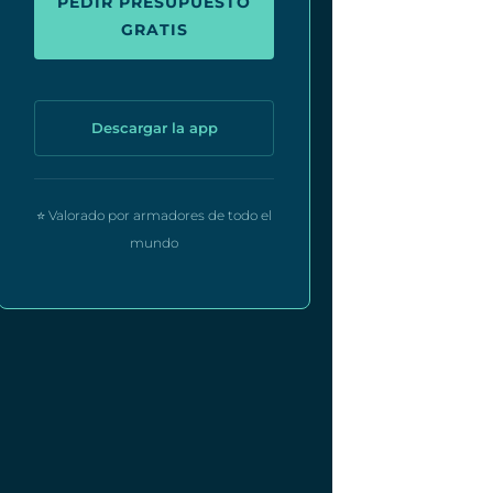
PEDIR PRESUPUESTO
GRATIS
Descargar la app
⭐ Valorado por armadores de todo el
mundo