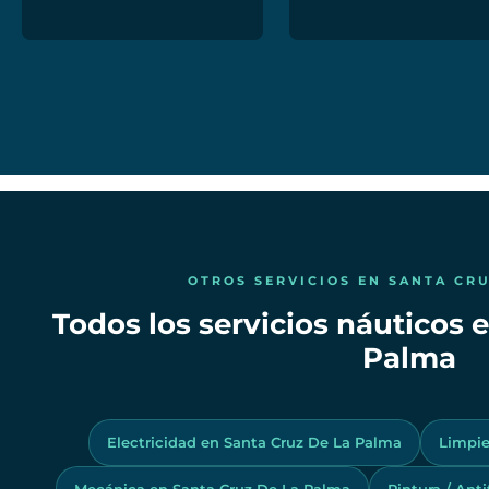
OTROS SERVICIOS EN SANTA CR
Todos los servicios náuticos 
Palma
Electricidad en Santa Cruz De La Palma
Limpie
Mecánica en Santa Cruz De La Palma
Pintura / Ant