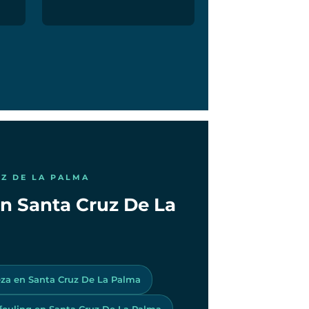
UZ DE LA PALMA
en Santa Cruz De La
za en Santa Cruz De La Palma
ifouling en Santa Cruz De La Palma