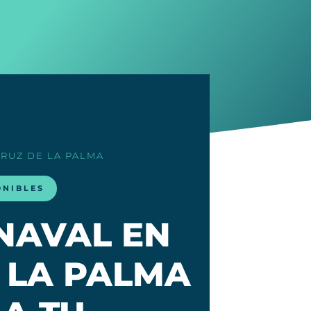
CRUZ DE LA PALMA
ONIBLES
NAVAL EN
 LA PALMA