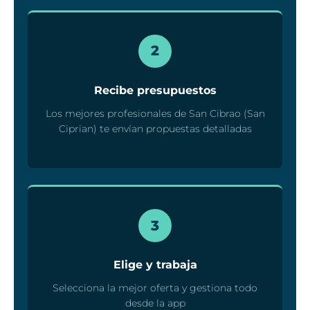
2
Recibe presupuestos
Los mejores profesionales de San Cibrao (San
Ciprian) te envían propuestas detalladas
3
Elige y trabaja
Selecciona la mejor oferta y gestiona todo
desde la app