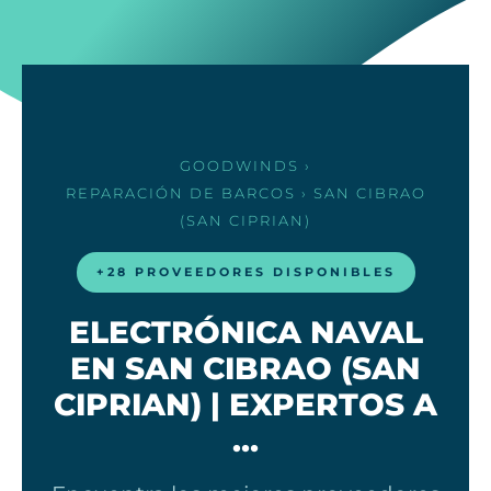
GOODWINDS
›
REPARACIÓN DE BARCOS
› SAN CIBRAO
(SAN CIPRIAN)
+28 PROVEEDORES DISPONIBLES
ELECTRÓNICA NAVAL
EN SAN CIBRAO (SAN
CIPRIAN) | EXPERTOS A
…