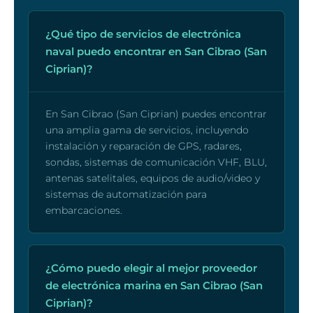
¿Qué tipo de servicios de electrónica
naval puedo encontrar en San Cibrao (San
Ciprian)?
En San Cibrao (San Ciprian) puedes encontrar
una amplia gama de servicios, incluyendo
instalación y reparación de GPS, radares,
sondas, sistemas de comunicación VHF, BLU,
antenas satelitales, equipos de audio/video y
sistemas de automatización para
embarcaciones.
¿Cómo puedo elegir al mejor proveedor
de electrónica marina en San Cibrao (San
Ciprian)?