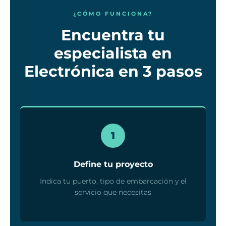
¿CÓMO FUNCIONA?
Encuentra tu
especialista en
Electrónica en 3 pasos
1
Define tu proyecto
Indica tu puerto, tipo de embarcación y el
servicio que necesitas