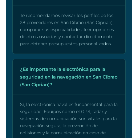
Te recomendamos revisar los perfiles de los
28 proveedores en San Cibrao (San Ciprian),
comparar sus especialidades, leer opiniones
de otros usuarios y contactar directamente
para obtener presupuestos personalizados.
¿Es importante la electrónica para la
seguridad en la navegación en San Cibrao
(San Ciprian)?
Sí, la electrónica naval es fundamental para la
seguridad. Equipos como el GPS, radar y
sistemas de comunicación son vitales para la
navegación segura, la prevención de
colisiones y la comunicación en caso de