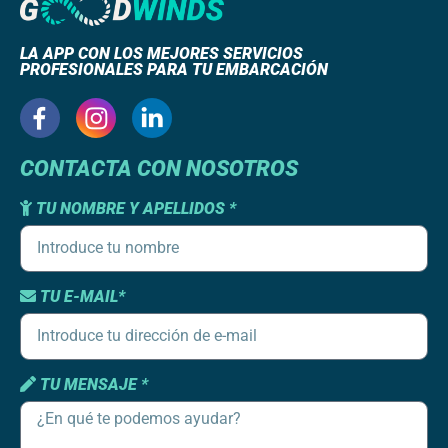
LA APP CON LOS MEJORES SERVICIOS
PROFESIONALES PARA TU EMBARCACIÓN
CONTACTA CON NOSOTROS
TU NOMBRE Y APELLIDOS *
TU E-MAIL*
TU MENSAJE *