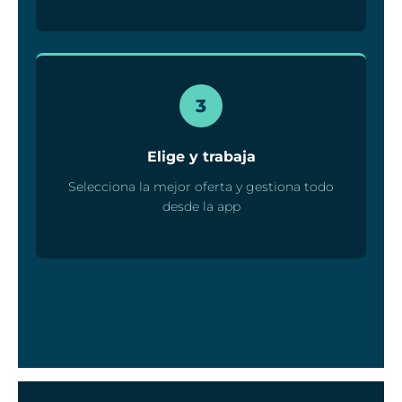
3
Elige y trabaja
Selecciona la mejor oferta y gestiona todo
desde la app