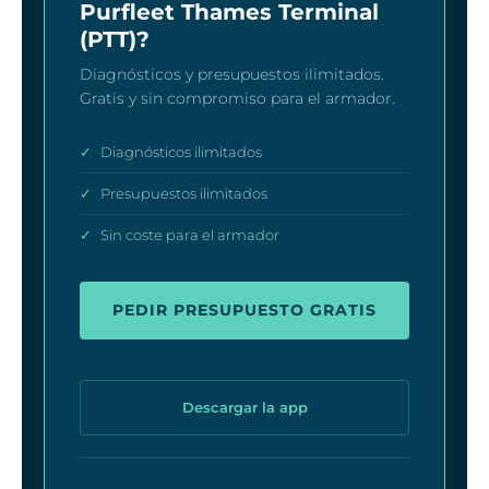
Purfleet Thames Terminal
(PTT)?
Diagnósticos y presupuestos ilimitados.
Gratis y sin compromiso para el armador.
✓
Diagnósticos ilimitados
✓
Presupuestos ilimitados
✓
Sin coste para el armador
PEDIR PRESUPUESTO GRATIS
Descargar la app