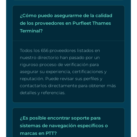
¿Cómo puedo asegurarme de la calidad
de los proveedores en Purfleet Thames
Terminal?
Todos los 656 proveedores listados en
nuestro directorio han pasado por un
riguroso proceso de verificación para
asegurar su experiencia, certificaciones y
reputación. Puede revisar sus perfiles y
contactarlos directamente para obtener más
detalles y referencias.
¿Es posible encontrar soporte para
sistemas de navegación específicos o
marcas en PTT?