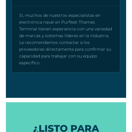
Sí, muchos de nuestros especialistas en
electrónica naval en Purfleet Thames
Terminal tienen experiencia con una variedad
de marcas y sistemas líderes en la industria.
Le recomendamos contactar a los
proveedores directamente para confirmar su
capacidad para trabajar con su equipo
específico.
¿LISTO PARA