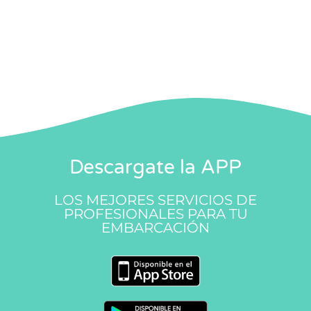
Descargate la APP
LOS MEJORES SERVICIOS DE
PROFESIONALES PARA TU
EMBARCACIÓN