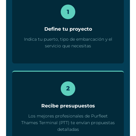
1
Define tu proyecto
Indica tu puerto, tipo de embarcación y el
servicio que necesitas
2
Recibe presupuestos
Los mejores profesionales de Purfleet
Thames Terminal (PTT) te envían propuestas
detalladas