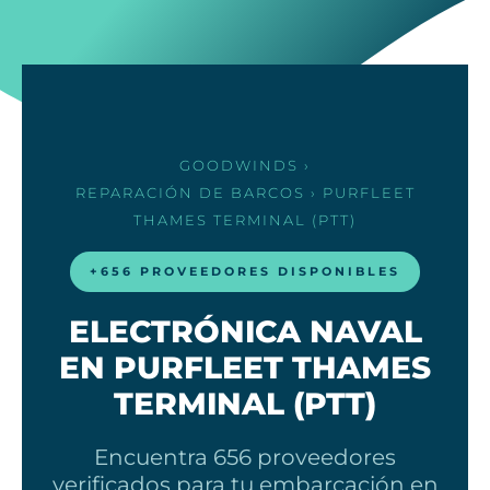
GOODWINDS
›
REPARACIÓN DE BARCOS
› PURFLEET
THAMES TERMINAL (PTT)
+656 PROVEEDORES DISPONIBLES
ELECTRÓNICA NAVAL
EN PURFLEET THAMES
TERMINAL (PTT)
Encuentra 656 proveedores
verificados para tu embarcación en