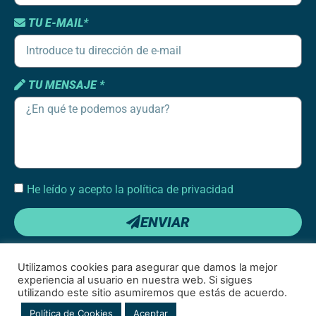
TU E-MAIL*
TU MENSAJE *
He leído y acepto la política de privacidad
ENVIAR
Utilizamos cookies para asegurar que damos la mejor
experiencia al usuario en nuestra web. Si sigues
utilizando este sitio asumiremos que estás de acuerdo.
Condiciones de uso
|
Política de cookies
|
Política de privacidad de redes
Política de Cookies
Aceptar