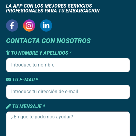
LA APP CON LOS MEJORES SERVICIOS
PROFESIONALES PARA TU EMBARCACIÓN
CONTACTA CON NOSOTROS
TU NOMBRE Y APELLIDOS *
TU E-MAIL*
TU MENSAJE *