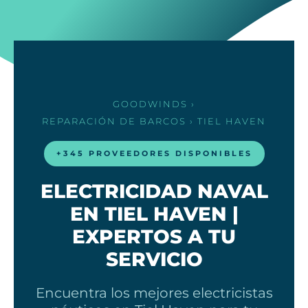
GOODWINDS
›
REPARACIÓN DE BARCOS
› TIEL HAVEN
+345 PROVEEDORES DISPONIBLES
ELECTRICIDAD NAVAL
EN TIEL HAVEN |
EXPERTOS A TU
SERVICIO
Encuentra los mejores electricistas