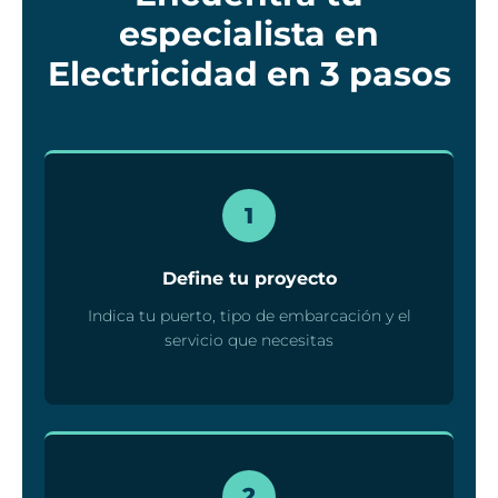
especialista en
Electricidad en 3 pasos
1
Define tu proyecto
Indica tu puerto, tipo de embarcación y el
servicio que necesitas
2