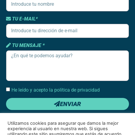
TU E-MAIL*
TU MENSAJE *
He leído y acepto la política de privacidad
ENVIAR
Utilizamos cookies para asegurar que damos la mejor
experiencia al usuario en nuestra web. Si sigues
utilizando este sitio asumiremos que estás de acuerdo.