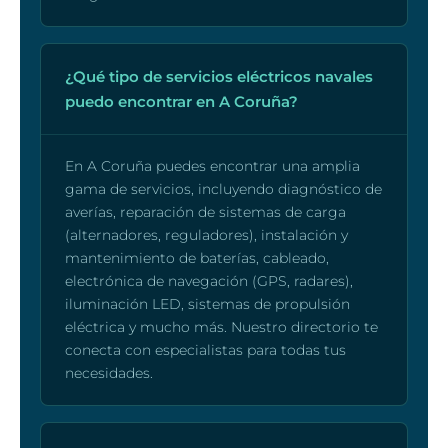
¿Qué tipo de servicios eléctricos navales
puedo encontrar en A Coruña?
En A Coruña puedes encontrar una amplia
gama de servicios, incluyendo diagnóstico de
averías, reparación de sistemas de carga
(alternadores, reguladores), instalación y
mantenimiento de baterías, cableado,
electrónica de navegación (GPS, radares),
iluminación LED, sistemas de propulsión
eléctrica y mucho más. Nuestro directorio te
conecta con especialistas para todas tus
necesidades.