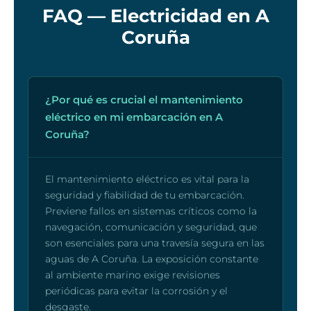
FAQ — Electricidad en A
Coruña
¿Por qué es crucial el mantenimiento
eléctrico en mi embarcación en A
Coruña?
El mantenimiento eléctrico es vital para la
seguridad y fiabilidad de tu embarcación.
Previene fallos en sistemas críticos como la
navegación, comunicación y seguridad, que
son esenciales para una travesía segura en las
aguas de A Coruña. La exposición constante
al ambiente marino exige revisiones
periódicas para evitar la corrosión y el
desgaste.