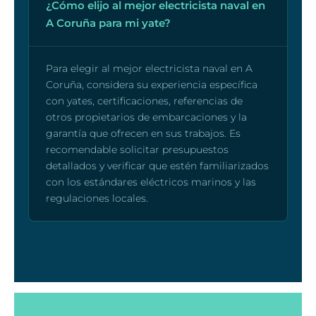
¿Cómo elijo al mejor electricista naval en
A Coruña para mi yate?
Para elegir al mejor electricista naval en A
Coruña, considera su experiencia específica
con yates, certificaciones, referencias de
otros propietarios de embarcaciones y la
garantía que ofrecen en sus trabajos. Es
recomendable solicitar presupuestos
detallados y verificar que estén familiarizados
con los estándares eléctricos marinos y las
regulaciones locales.