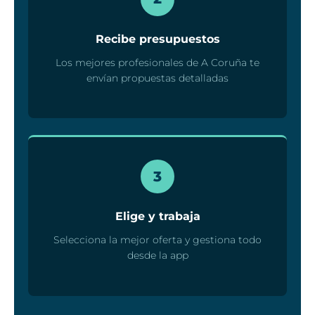
Recibe presupuestos
Los mejores profesionales de A Coruña te
envían propuestas detalladas
3
Elige y trabaja
Selecciona la mejor oferta y gestiona todo
desde la app