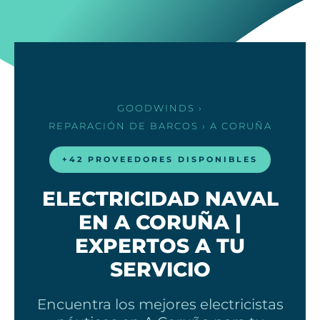
GOODWINDS
›
REPARACIÓN DE BARCOS
› A CORUÑA
+42 PROVEEDORES DISPONIBLES
ELECTRICIDAD NAVAL
EN A CORUÑA |
EXPERTOS A TU
SERVICIO
Encuentra los mejores electricistas