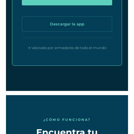
Descargar la app
⭐ Valorado por armadores de todo el mundo
¿CÓMO FUNCIONA?
Encuentra tu